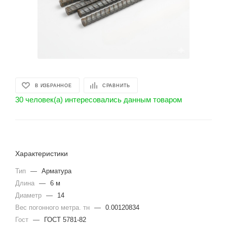
В ИЗБРАННОЕ
СРАВНИТЬ
30 человек(а) интересовались данным товаром
Характеристики
Тип
—
Арматура
Длина
—
6 м
Диаметр
—
14
Вес погонного метра. тн
—
0.00120834
Гост
—
ГОСТ 5781-82