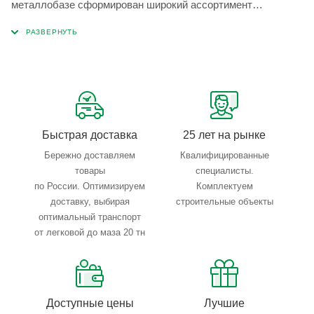
металлобазе сформирован широкий ассортимент
металлопроката, который позволяет учесть любые
запросы по типу, назначению, размерам и техническим
параметрам.
Быстрая доставка
25 лет на рынке
Бережно доставляем
Квалифицированные
товары
специалисты.
по России. Оптимизируем
Комплектуем
доставку, выбирая
строительные объекты
оптимальный транспорт
от легковой до маза 20 тн
Доступные цены
Лучшие