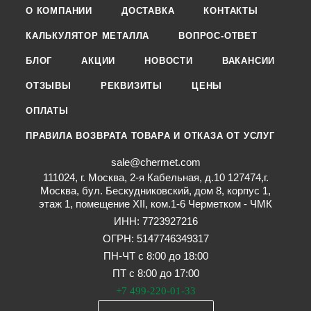
О КОМПАНИИ
ДОСТАВКА
КОНТАКТЫ
КАЛЬКУЛЯТОР МЕТАЛЛА
ВОПРОС-ОТВЕТ
БЛОГ
АКЦИИ
НОВОСТИ
ВАКАНСИИ
ОТЗЫВЫ
РЕКВИЗИТЫ
ЦЕНЫ
ОПЛАТЫ
ПРАВИЛА ВОЗВРАТА ТОВАРА И ОТКАЗА ОТ УСЛУГ
sale@chermet.com
111024, г. Москва, 2-я Кабельная, д.10 127474,г.
Москва, бул. Бескудниковский, дом 8, корпус 1,
этаж 1, помещение XII, ком.1-6 Черметком - ЧМК
ИНН: 7723927216
ОГРН: 5147746349317
ПН-ЧТ с 8:00 до 18:00
ПТ с 8:00 до 17:00
+7 499-220-01-33