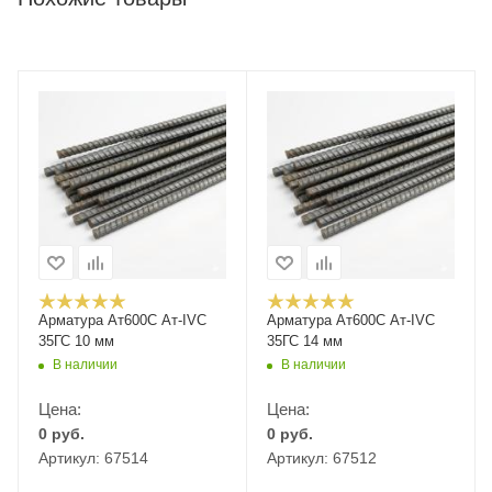
Арматура Ат600С Ат-IVС
Арматура Ат600С Ат-IVС
35ГС 10 мм
35ГС 14 мм
В наличии
В наличии
Цена:
Цена:
0
руб.
0
руб.
Артикул: 67514
Артикул: 67512