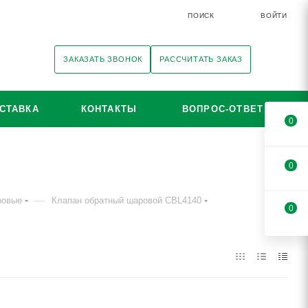
ПОИСК
ВОЙТИ
ЗАКАЗАТЬ ЗВОНОК
РАССЧИТАТЬ ЗАКАЗ
СТАВКА
КОНТАКТЫ
ВОПРОС-ОТВЕТ
0
0
—
ровые
Клапан обратный шаровой CBL4140
0