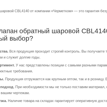
шаровой CBL4140 от компании «Черметком» — это гарантия безуп
лапан обратный шаровой CBL4140
ый выбор?
ства.
Вся продукция проходит строгий контроль. Вы получаете 
м и служит долгие годы.
ртимент.
У нас представлены позиции с самыми разными парам
оектные требования.
ы.
Продукция отгружается как крупным оптом, так и в розницу. 
подход.
При необходимости мы не только поставим материал, 
о вашим чертежам.
зка.
Наличие товара на складах гарантирует оперативную доста