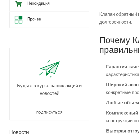
Некондиция
Клапан обратный 
Прочее
долговечности.
Почему К
правильн
Гарантия каче
характеристика
Широкий ассо
Будьте в курсе наших акций и
конкретные пр
новостей
Любые объем
Комплексный 
ПОДПИСАТЬСЯ
конструкции п
Быстрая отгру
Новости