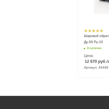
Шаровой обрат
Ду-50 Ру-10
В наличии
Цена:
12 670
руб.
/
Артикул: 44448