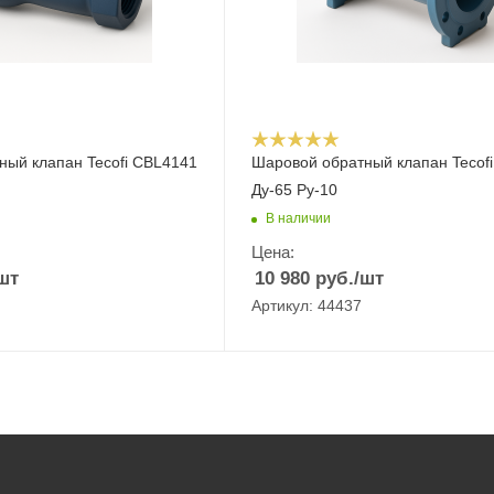
ный клапан Tecofi CBL4141
Шаровой обратный клапан Tecof
Ду-65 Ру-10
В наличии
Цена:
шт
10 980
руб.
/шт
Артикул: 44437