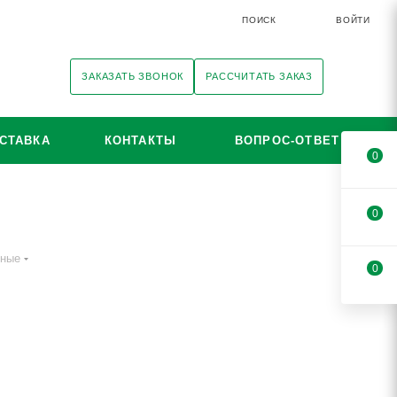
ПОИСК
ВОЙТИ
ЗАКАЗАТЬ ЗВОНОК
РАССЧИТАТЬ ЗАКАЗ
СТАВКА
КОНТАКТЫ
ВОПРОС-ОТВЕТ
0
0
нные
0