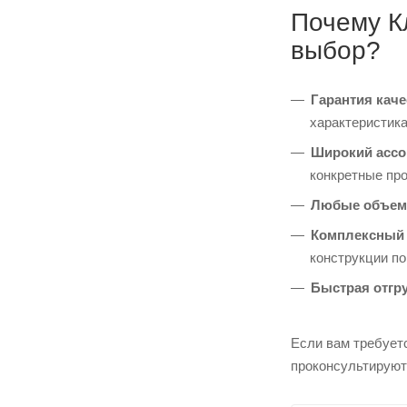
Почему К
выбор?
Гарантия каче
характеристика
Широкий ассо
конкретные пр
Любые объем
Комплексный 
конструкции п
Быстрая отгру
Если вам требует
проконсультируют