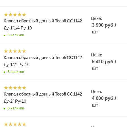
Цена:
Клапан обратный донный Tecofi CC1142
3 900
руб.
/
Ду-1"1/4 Ру-10
шт
В наличии
Цена:
Клапан обратный донный Tecofi CC1142
5 410
руб.
/
Ду-1/2" Ру-16
шт
В наличии
Цена:
Клапан обратный донный Tecofi CC1142
4 600
руб.
/
Ду-2" Ру-10
шт
В наличии