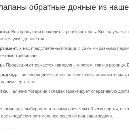
лапаны обратные донные из наше
ства.
Вся продукция проходит строгий контроль. Вы получаете 
м и служит долгие годы.
ртимент.
У нас представлены позиции с самыми разными парам
оектные требования.
ы.
Продукция отгружается как крупным оптом, так и в розницу. 
подход.
При необходимости мы не только поставим материал, 
о вашим чертежам.
зка.
Наличие товара на складах гарантирует оперативную доста
ся помощь с выбором или точным расчетом объема партии, ост
 вас и подберут оптимальное решение под ваши задачи.