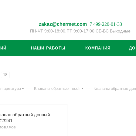
zakaz@chermet.com
+7 499-220-01-33
ПН-ЧТ 9:00-18:00,
ПТ 9:00-17:00,
СБ-ВС Выходные
ЦИЙ
НАШИ РАБОТЫ
КОМПАНИЯ
ДО
18
—
—
я арматура
Клапаны обратные Tecofi
Клапаны обратные до
лапан обратный донный
C3241
 ТОВАРОВ