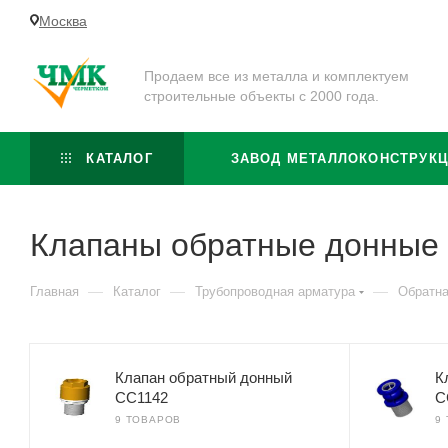
Москва
Продаем все из металла и комплектуем
строительные объекты с 2000 года.
КАТАЛОГ
ЗАВОД МЕТАЛЛОКОНСТРУК
Клапаны обратные донные
—
—
—
Главная
Каталог
Трубопроводная арматура
Обратна
Клапан обратный донный
К
CC1142
C
9 ТОВАРОВ
9