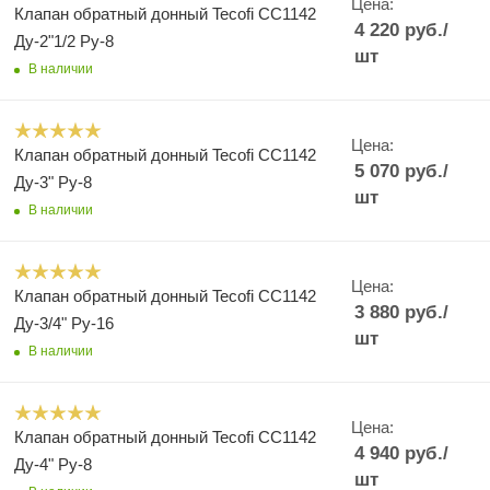
Цена:
Клапан обратный донный Tecofi CC1142
4 220
руб.
/
Ду-2"1/2 Ру-8
шт
В наличии
Цена:
Клапан обратный донный Tecofi CC1142
5 070
руб.
/
Ду-3" Ру-8
шт
В наличии
Цена:
Клапан обратный донный Tecofi CC1142
3 880
руб.
/
Ду-3/4" Ру-16
шт
В наличии
Цена:
Клапан обратный донный Tecofi CC1142
4 940
руб.
/
Ду-4" Ру-8
шт