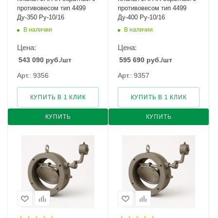
противовесом тип 4499
противовесом тип 4499
Ду-350 Ру-10/16
Ду-400 Ру-10/16
В наличии
В наличии
Цена:
Цена:
543 090
руб.
/шт
595 690
руб.
/шт
Арт.: 9356
Арт.: 9357
КУПИТЬ В 1 КЛИК
КУПИТЬ В 1 КЛИК
КУПИТЬ
КУПИТЬ