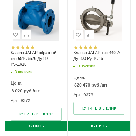
Клапан JAFAR обратный
Клапан JAFAR тип 4499A
тип 6516/6526 Ду-80
Ду-300 Ру-10/16
Ру-10/16
В наличии
В наличии
Цена:
Цена:
820 470
руб.
/шт
6 020
руб.
/шт
Арт.: 9373
Арт.: 9372
КУПИТЬ В 1 КЛИК
КУПИТЬ В 1 КЛИК
КУПИТЬ
КУПИТЬ