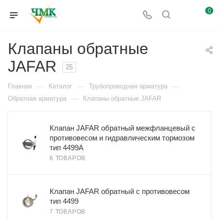
0
Клапаны обратные
JAFAR
25
—
—
—
Главная
Каталог
Трубопроводная арматура
—
Обратная арматура
Клапаны обратные JAFAR
Клапан JAFAR обратный межфланцевый с
противовесом и гидравлическим тормозом
тип 4499A
6 ТОВАРОВ
Клапан JAFAR обратный с противовесом
тип 4499
7 ТОВАРОВ