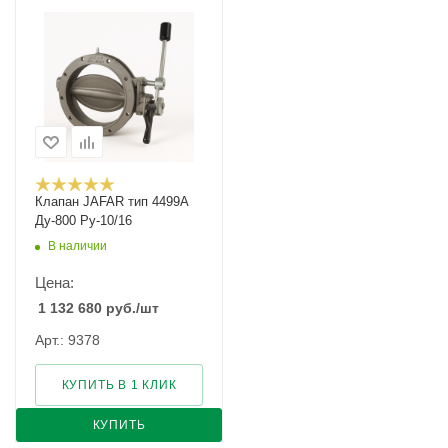
Клапан JAFAR тип 4499A
Ду-800 Ру-10/16
В наличии
Цена:
1 132 680
руб.
/шт
Арт.: 9378
КУПИТЬ В 1 КЛИК
КУПИТЬ