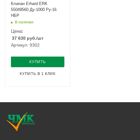
Клапан Erhard ERK
55049560 Ду-1000 Ру-16
НБР
В наличии
Цена:
37 630
руб.
/шт
Артикул: 9302
КУПИТЬ
КУПИТЬ В 1 КЛИК