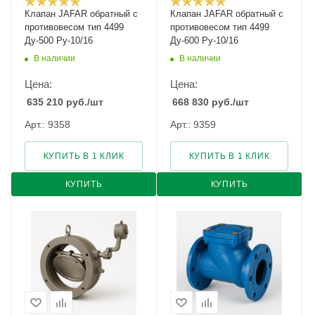
Клапан JAFAR обратный с
Клапан JAFAR обратный с
противовесом тип 4499
противовесом тип 4499
Ду-500 Ру-10/16
Ду-600 Ру-10/16
В наличии
В наличии
Цена:
Цена:
635 210
руб.
/шт
668 830
руб.
/шт
Арт.: 9358
Арт.: 9359
КУПИТЬ В 1 КЛИК
КУПИТЬ В 1 КЛИК
КУПИТЬ
КУПИТЬ