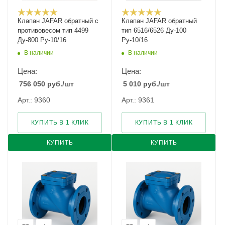
Клапан JAFAR обратный с
Клапан JAFAR обратный
противовесом тип 4499
тип 6516/6526 Ду-100
Ду-800 Ру-10/16
Ру-10/16
В наличии
В наличии
Цена:
Цена:
756 050
руб.
/шт
5 010
руб.
/шт
Арт.: 9360
Арт.: 9361
КУПИТЬ В 1 КЛИК
КУПИТЬ В 1 КЛИК
КУПИТЬ
КУПИТЬ