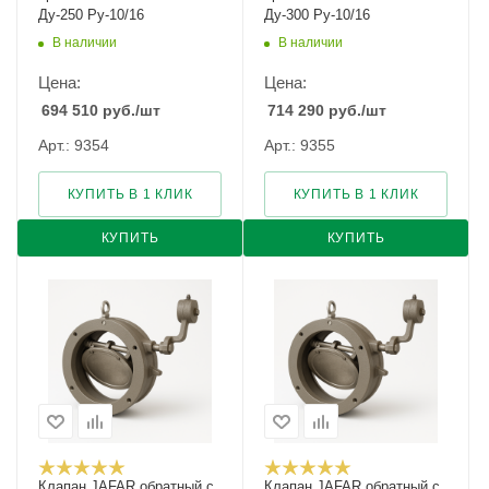
Ду-250 Ру-10/16
Ду-300 Ру-10/16
В наличии
В наличии
Цена:
Цена:
694 510
руб.
/шт
714 290
руб.
/шт
Арт.: 9354
Арт.: 9355
КУПИТЬ В 1 КЛИК
КУПИТЬ В 1 КЛИК
КУПИТЬ
КУПИТЬ
Клапан JAFAR обратный с
Клапан JAFAR обратный с