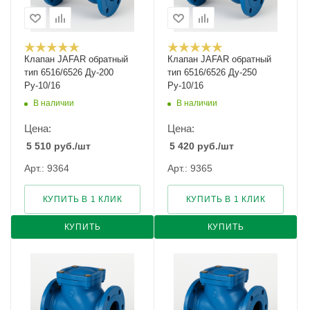
Клапан JAFAR обратный
Клапан JAFAR обратный
тип 6516/6526 Ду-200
тип 6516/6526 Ду-250
Ру-10/16
Ру-10/16
В наличии
В наличии
Цена:
Цена:
5 510
руб.
/шт
5 420
руб.
/шт
Арт.: 9364
Арт.: 9365
КУПИТЬ В 1 КЛИК
КУПИТЬ В 1 КЛИК
КУПИТЬ
КУПИТЬ