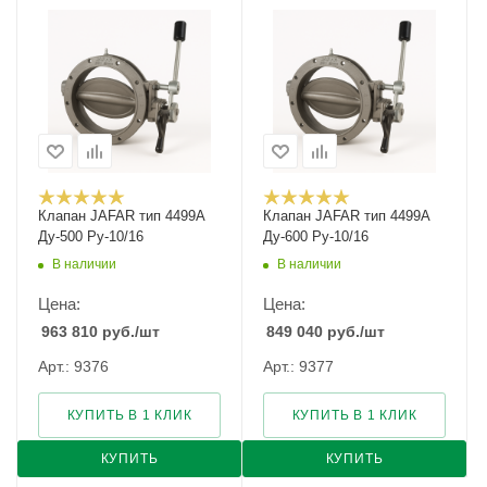
Клапан JAFAR тип 4499A
Клапан JAFAR тип 4499A
Ду-500 Ру-10/16
Ду-600 Ру-10/16
В наличии
В наличии
Цена:
Цена:
963 810
руб.
/шт
849 040
руб.
/шт
Арт.: 9376
Арт.: 9377
КУПИТЬ В 1 КЛИК
КУПИТЬ В 1 КЛИК
КУПИТЬ
КУПИТЬ