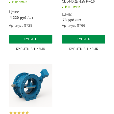
CB5440 Ду-125 Ру-16
В наличии
В наличии
Цена:
Цена:
4 220
руб.
/шт
73
руб.
/шт
Артикул: 9729
Артикул: 9766
КУПИТЬ
КУПИТЬ
КУПИТЬ В 1 КЛИК
КУПИТЬ В 1 КЛИК