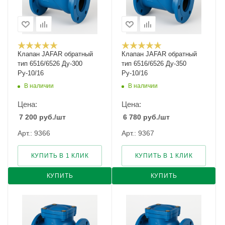
Клапан JAFAR обратный
Клапан JAFAR обратный
тип 6516/6526 Ду-300
тип 6516/6526 Ду-350
Ру-10/16
Ру-10/16
В наличии
В наличии
Цена:
Цена:
7 200
руб.
/шт
6 780
руб.
/шт
Арт.: 9366
Арт.: 9367
КУПИТЬ В 1 КЛИК
КУПИТЬ В 1 КЛИК
КУПИТЬ
КУПИТЬ