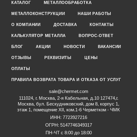
КАТАЛОГ
МЕТАЛЛООБРАБОТКА
МЕТАЛЛОКОНСТРУКЦИИ
НАШИ РАБОТЫ
О КОМПАНИИ
ДОСТАВКА
КОНТАКТЫ
КАЛЬКУЛЯТОР МЕТАЛЛА
ВОПРОС-ОТВЕТ
БЛОГ
АКЦИИ
НОВОСТИ
ВАКАНСИИ
ОТЗЫВЫ
РЕКВИЗИТЫ
ЦЕНЫ
ОПЛАТЫ
ПРАВИЛА ВОЗВРАТА ТОВАРА И ОТКАЗА ОТ УСЛУГ
sale@chermet.com
111024, г. Москва, 2-я Кабельная, д.10 127474,г.
Москва, бул. Бескудниковский, дом 8, корпус 1,
этаж 1, помещение XII, ком.1-6 Черметком - ЧМК
ИНН: 7723927216
ОГРН: 5147746349317
ПН-ЧТ с 8:00 до 18:00