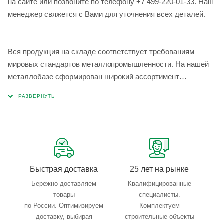
на сайте или позвоните по телефону +7 499-220-01-33. Наш
менеджер свяжется с Вами для уточнения всех деталей.
Вся продукция на складе соответствует требованиям
мировых стандартов металлопромышленности. На нашей
металлобазе сформирован широкий ассортимент
металлопроката, который позволяет учесть любые
запросы по типу, назначению, размерам и техническим
параметрам.
Быстрая доставка
25 лет на рынке
Бережно доставляем
Квалифицированные
товары
специалисты.
по России. Оптимизируем
Комплектуем
доставку, выбирая
строительные объекты