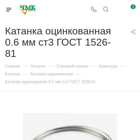
0
Катанка оцинкованная
0.6 мм ст3 ГОСТ 1526-
81
—
—
—
—
Главная
Каталог
Сортовой прокат
Арматура
—
—
Катанка
Катанка оцинкованная
Катанка оцинкованная 0.6 мм ст3 ГОСТ 1526-81