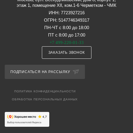
этаж 1, помещение XII, ком.1-6 Черметком - ЧМК
ИНН: 7723927216
ОГРН: 5147746349317
ПН-ЧТ с 8:00 до 18:00
ПТ с 8:00 до 17:00
+7 499-220-01-33
ЗАКАЗАТЬ ЗВОНОК
ПОДПИСАТЬСЯ НА РАССЫЛКУ
ПОЛИТИКА КОНФИДЕНЦИАЛЬНОСТИ
ОБРАБОТКА ПЕРСОНАЛЬНЫХ ДАННЫХ