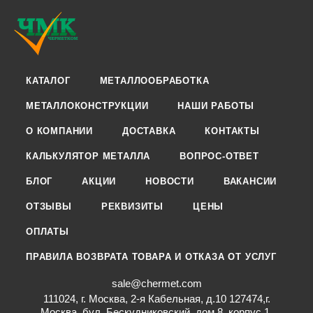
КАТАЛОГ
МЕТАЛЛООБРАБОТКА
МЕТАЛЛОКОНСТРУКЦИИ
НАШИ РАБОТЫ
О КОМПАНИИ
ДОСТАВКА
КОНТАКТЫ
КАЛЬКУЛЯТОР МЕТАЛЛА
ВОПРОС-ОТВЕТ
БЛОГ
АКЦИИ
НОВОСТИ
ВАКАНСИИ
ОТЗЫВЫ
РЕКВИЗИТЫ
ЦЕНЫ
ОПЛАТЫ
ПРАВИЛА ВОЗВРАТА ТОВАРА И ОТКАЗА ОТ УСЛУГ
sale@chermet.com
111024, г. Москва, 2-я Кабельная, д.10 127474,г.
Москва, бул. Бескудниковский, дом 8, корпус 1,