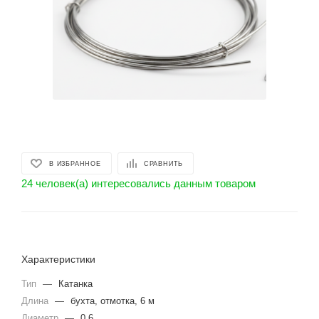
В ИЗБРАННОЕ
СРАВНИТЬ
24 человек(а) интересовались данным товаром
Характеристики
Тип
—
Катанка
Длина
—
бухта, отмотка, 6 м
Диаметр
—
0.6