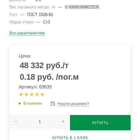
Вес погонного метра. тн
—
0.00000369922535
Гост
—
ГОСТ 1526-81
Марка стали
—
Ст3
Все характеристики
Цена:
48 332
руб.
/т
0.18
руб.
/пог.м
Артикул: 69639
В наличии
Нашли дешевле?
КУПИТЬ
КУПИТЬ В 1 КЛИК