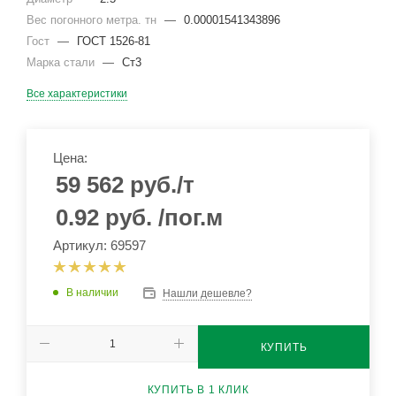
Вес погонного метра. тн
—
0.00001541343896
Гост
—
ГОСТ 1526-81
Марка стали
—
Ст3
Все характеристики
Цена:
59 562
руб.
/т
0.92
руб.
/пог.м
Артикул: 69597
В наличии
Нашли дешевле?
КУПИТЬ
КУПИТЬ В 1 КЛИК