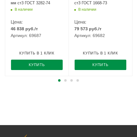
мм ст3 ГОСТ 3282-74
ст3 ГОСТ 1668-73
В наличии
В наличии
Цена:
Цена:
46 838
руб.
/т
79 573
руб.
/т
Артикул: 69687
Артикул: 69682
КУПИТЬ В 1 КЛИК
КУПИТЬ В 1 КЛИК
КУПИТЬ
КУПИТЬ