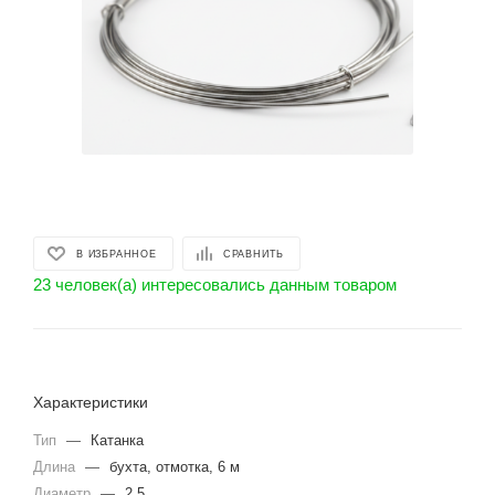
В ИЗБРАННОЕ
СРАВНИТЬ
23 человек(а) интересовались данным товаром
Характеристики
Тип
—
Катанка
Длина
—
бухта, отмотка, 6 м
Диаметр
—
2.5