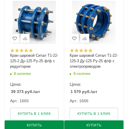
Кран шаровой Cитал T1-22-
Кран шаровой Cитал T1-22-
125-2 Ду-125 Ру-25 ф/ф с
125-3 Ду-125 Ру-25 ф/ф с
редуктором
электроприводом
В наличии
В наличии
Цена:
Цена:
39 373
руб.
/шт
1 570
руб.
/шт
Арт.: 1665
Арт.: 1666
КУПИТЬ В 1 КЛИК
КУПИТЬ В 1 КЛИК
КУПИТЬ
КУПИТЬ