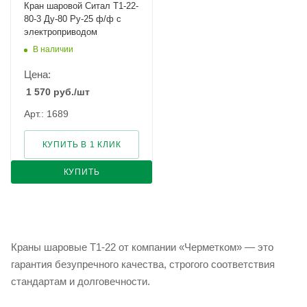
Кран шаровой Cитал T1-22-
80-3 Ду-80 Ру-25 ф/ф с
электроприводом
В наличии
Цена:
1 570
руб.
/шт
Арт.: 1689
КУПИТЬ В 1 КЛИК
КУПИТЬ
Краны шаровые T1-22 от компании «Черметком» — это
гарантия безупречного качества, строгого соответствия
стандартам и долговечности.