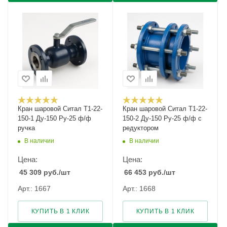
Кран шаровой Cитал T1-22-
Кран шаровой Cитал T1-22-
150-1 Ду-150 Ру-25 ф/ф
150-2 Ду-150 Ру-25 ф/ф с
ручка
редуктором
В наличии
В наличии
Цена:
Цена:
45 309
руб.
/шт
66 453
руб.
/шт
Арт.: 1667
Арт.: 1668
КУПИТЬ В 1 КЛИК
КУПИТЬ В 1 КЛИК