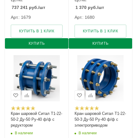
737 241
руб.
/шт
1 370
руб.
/шт
Арт.: 1679
Арт.: 1680
КУПИТЬ В 1 КЛИК
КУПИТЬ В 1 КЛИК
КУПИТЬ
КУПИТЬ
Кран шаровой Cитал T1-22-
Кран шаровой Cитал T1-22-
50-2 Ду-50 Ру-40 ф/ф с
50-3 Ду-50 Ру-40 ф/ф с
редуктором
электроприводом
В наличии
В наличии