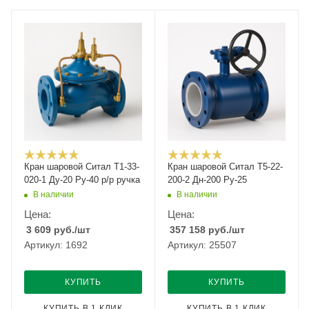
Кран шаровой Cитал T1-33-
Кран шаровой Ситал T5-22-
020-1 Ду-20 Ру-40 р/р ручка
200-2 Дн-200 Ру-25
В наличии
В наличии
Цена:
Цена:
3 609
руб.
/шт
357 158
руб.
/шт
Артикул: 1692
Артикул: 25507
КУПИТЬ
КУПИТЬ
КУПИТЬ В 1 КЛИК
КУПИТЬ В 1 КЛИК