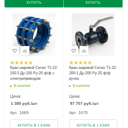
КУПИТЬ
КУПИТЬ
Кран шаровой Cитал T1-22-
Кран шаровой Cитал T1-22-
150-3 Ду-150 Ру-25 ф/ф с
200-1 Ду-200 Ру-25 ф/ф
электроприводом
ручка
В наличии
В наличии
Цена:
Цена:
1 380
руб.
/шт
97 757
руб.
/шт
Арт.: 1669
Арт.: 1670
КУПИТЬ В 1 КЛИК
КУПИТЬ В 1 КЛИК