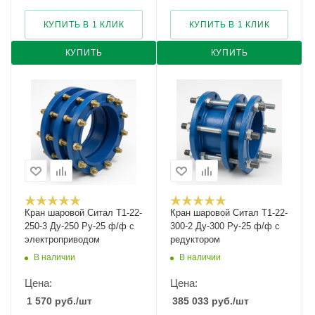
КУПИТЬ В 1 КЛИК
КУПИТЬ В 1 КЛИК
КУПИТЬ
КУПИТЬ
Кран шаровой Cитал T1-22-
Кран шаровой Cитал T1-22-
250-3 Ду-250 Ру-25 ф/ф с
300-2 Ду-300 Ру-25 ф/ф с
электроприводом
редуктором
В наличии
В наличии
Цена:
Цена:
1 570
руб.
/шт
385 033
руб.
/шт