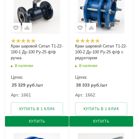
Кран шаровой Cитал T1-22-
Кран шаровой Cитал T1-22-
100-1 Ду-100 Ру-25 ф/ф
100-2 Ду-100 Ру-25 ф/ф с
ручка
редуктором
В наличии
В наличии
Цена:
Цена:
25 329
руб.
/шт
38 333
руб.
/шт
Арт.: 1661
Арт.: 1662
КУПИТЬ В 1 КЛИК
КУПИТЬ В 1 КЛИК
КУПИТЬ
КУПИТЬ