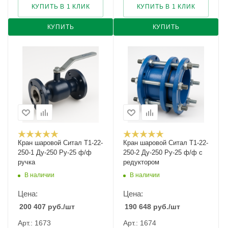
КУПИТЬ В 1 КЛИК
КУПИТЬ В 1 КЛИК
КУПИТЬ
КУПИТЬ
Кран шаровой Cитал T1-22-
Кран шаровой Cитал T1-22-
250-1 Ду-250 Ру-25 ф/ф
250-2 Ду-250 Ру-25 ф/ф с
ручка
редуктором
В наличии
В наличии
Цена:
Цена:
200 407
руб.
/шт
190 648
руб.
/шт
Арт.: 1673
Арт.: 1674