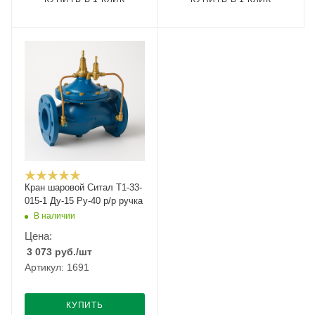
Кран шаровой Cитал T1-33-
015-1 Ду-15 Ру-40 р/р ручка
В наличии
Цена:
3 073
руб.
/шт
Артикул: 1691
КУПИТЬ