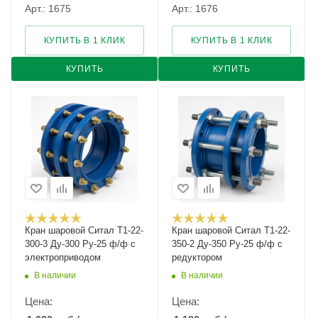
Арт.: 1675
Арт.: 1676
КУПИТЬ В 1 КЛИК
КУПИТЬ В 1 КЛИК
КУПИТЬ
КУПИТЬ
Кран шаровой Cитал T1-22-
Кран шаровой Cитал T1-22-
300-3 Ду-300 Ру-25 ф/ф с
350-2 Ду-350 Ру-25 ф/ф с
электроприводом
редуктором
В наличии
В наличии
Цена:
Цена: