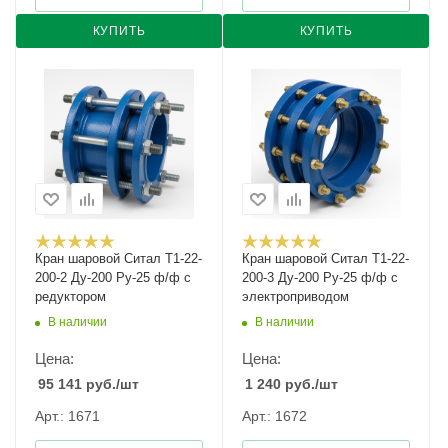
КУПИТЬ
КУПИТЬ
Кран шаровой Cитал T1-22-
Кран шаровой Cитал T1-22-
200-2 Ду-200 Ру-25 ф/ф с
200-3 Ду-200 Ру-25 ф/ф с
редуктором
электроприводом
В наличии
В наличии
Цена:
Цена:
95 141
руб.
/шт
1 240
руб.
/шт
Арт.: 1671
Арт.: 1672