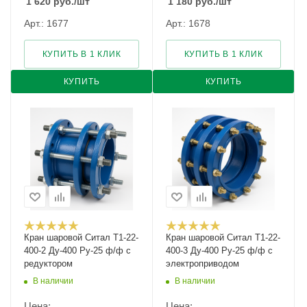
1 620
руб.
/шт
1 180
руб.
/шт
Арт.: 1677
Арт.: 1678
КУПИТЬ В 1 КЛИК
КУПИТЬ В 1 КЛИК
КУПИТЬ
КУПИТЬ
Кран шаровой Cитал T1-22-
Кран шаровой Cитал T1-22-
400-2 Ду-400 Ру-25 ф/ф с
400-3 Ду-400 Ру-25 ф/ф с
редуктором
электроприводом
В наличии
В наличии
Цена:
Цена: