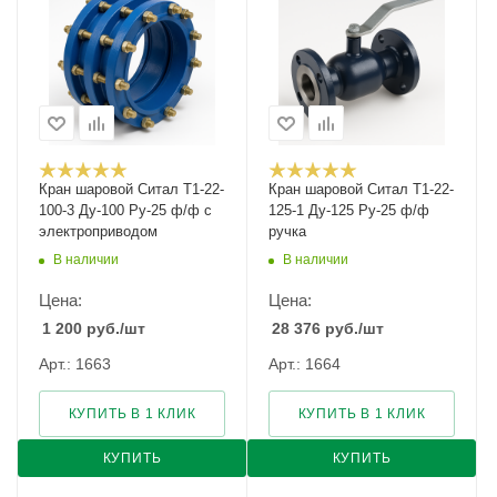
Кран шаровой Cитал T1-22-
Кран шаровой Cитал T1-22-
100-3 Ду-100 Ру-25 ф/ф с
125-1 Ду-125 Ру-25 ф/ф
электроприводом
ручка
В наличии
В наличии
Цена:
Цена:
1 200
руб.
/шт
28 376
руб.
/шт
Арт.: 1663
Арт.: 1664
КУПИТЬ В 1 КЛИК
КУПИТЬ В 1 КЛИК
КУПИТЬ
КУПИТЬ