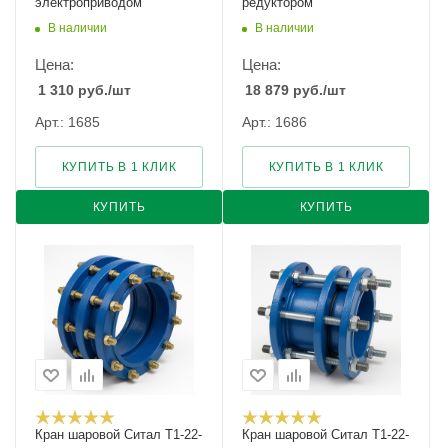
электроприводом
редуктором
В наличии
В наличии
Цена:
Цена:
1 310
руб.
/шт
18 879
руб.
/шт
Арт.: 1685
Арт.: 1686
КУПИТЬ В 1 КЛИК
КУПИТЬ В 1 КЛИК
КУПИТЬ
КУПИТЬ
Кран шаровой Cитал T1-22-
Кран шаровой Cитал T1-22-