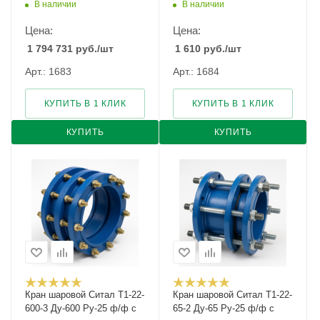
В наличии
В наличии
Цена:
Цена:
1 794 731
руб.
/шт
1 610
руб.
/шт
Арт.: 1683
Арт.: 1684
КУПИТЬ В 1 КЛИК
КУПИТЬ В 1 КЛИК
КУПИТЬ
КУПИТЬ
Кран шаровой Cитал T1-22-
Кран шаровой Cитал T1-22-
600-3 Ду-600 Ру-25 ф/ф с
65-2 Ду-65 Ру-25 ф/ф с