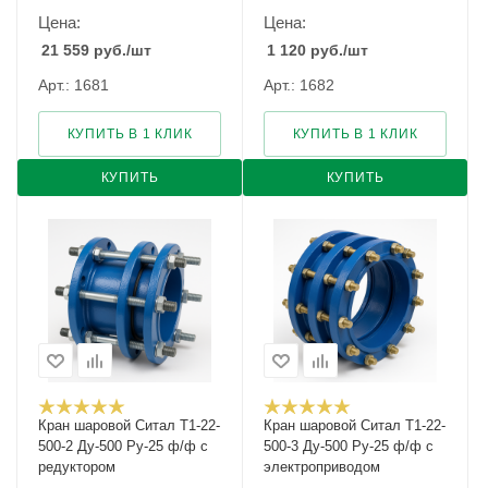
Цена:
Цена:
21 559
руб.
/шт
1 120
руб.
/шт
Арт.: 1681
Арт.: 1682
КУПИТЬ В 1 КЛИК
КУПИТЬ В 1 КЛИК
КУПИТЬ
КУПИТЬ
Кран шаровой Cитал T1-22-
Кран шаровой Cитал T1-22-
500-2 Ду-500 Ру-25 ф/ф с
500-3 Ду-500 Ру-25 ф/ф с
редуктором
электроприводом