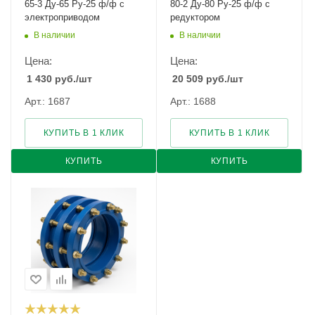
65-3 Ду-65 Ру-25 ф/ф с
80-2 Ду-80 Ру-25 ф/ф с
электроприводом
редуктором
В наличии
В наличии
Цена:
Цена:
1 430
руб.
/шт
20 509
руб.
/шт
Арт.: 1687
Арт.: 1688
КУПИТЬ В 1 КЛИК
КУПИТЬ В 1 КЛИК
КУПИТЬ
КУПИТЬ