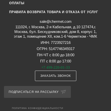
ОПЛАТЫ
ПРАВИЛА ВОЗВРАТА ТОВАРА И ОТКАЗА ОТ УСЛУГ
sale@chermet.com
111024, г. Москва, 2-я Кабельная, д.10 127474,г.
Москва, бул. Бескудниковский, дом 8, корпус 1,
этаж 1, помещение XII, ком.1-6 Черметком - ЧМК
ИНН: 7723927216
ОГРН: 5147746349317
ПН-ЧТ с 8:00 до 18:00
ПТ с 8:00 до 17:00
+7 499-220-01-33
ЗАКАЗАТЬ ЗВОНОК
ПОДПИСАТЬСЯ НА РАССЫЛКУ
ПОЛИТИКА КОНФИДЕНЦИАЛЬНОСТИ