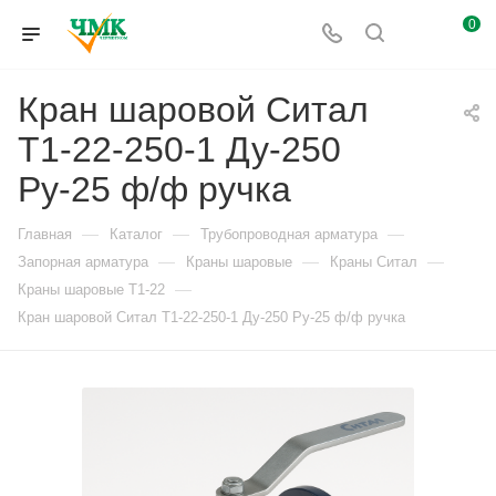
0
Кран шаровой Cитал
T1-22-250-1 Ду-250
Ру-25 ф/ф ручка
—
—
—
Главная
Каталог
Трубопроводная арматура
—
—
—
Запорная арматура
Краны шаровые
Краны Ситал
—
Краны шаровые T1-22
Кран шаровой Cитал T1-22-250-1 Ду-250 Ру-25 ф/ф ручка