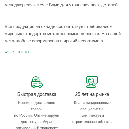
менеджер свяжется с Вами для уточнения всех деталей.
Вся продукция на складе соответствует требованиям
мировых стандартов металлопромышленности. На нашей
металлобазе сформирован широкий ассортимент
металлопроката, который позволяет учесть любые
запросы по типу, назначению, размерам и техническим
параметрам.
Быстрая доставка
25 лет на рынке
Бережно доставляем
Квалифицированные
товары
специалисты.
по России. Оптимизируем
Комплектуем
доставку, выбирая
строительные объекты
оптимальный транспорт