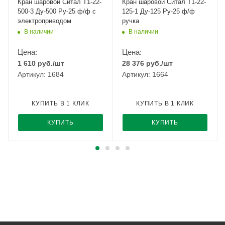
Кран шаровой Cитал T1-22-
Кран шаровой Cитал T1-22-
500-3 Ду-500 Ру-25 ф/ф с
125-1 Ду-125 Ру-25 ф/ф
электроприводом
ручка
В наличии
В наличии
Цена:
Цена:
1 610
руб.
/шт
28 376
руб.
/шт
Артикул: 1684
Артикул: 1664
КУПИТЬ В 1 КЛИК
КУПИТЬ В 1 КЛИК
КУПИТЬ
КУПИТЬ