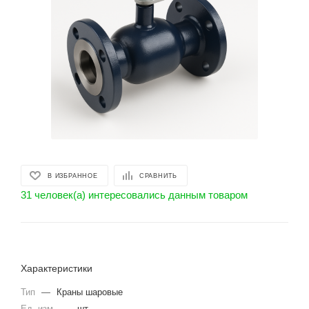
В ИЗБРАННОЕ
СРАВНИТЬ
31 человек(а) интересовались данным товаром
Характеристики
Тип
—
Краны шаровые
Ед. изм.
—
шт