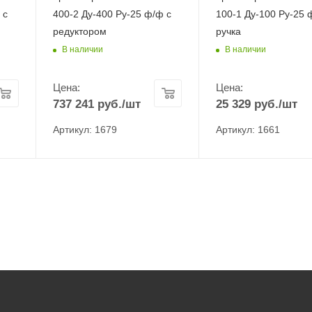
 с
400-2 Ду-400 Ру-25 ф/ф с
100-1 Ду-100 Ру-25 
редуктором
ручка
В наличии
В наличии
Цена:
Цена:
737 241
руб.
/шт
25 329
руб.
/шт
Артикул: 1679
Артикул: 1661