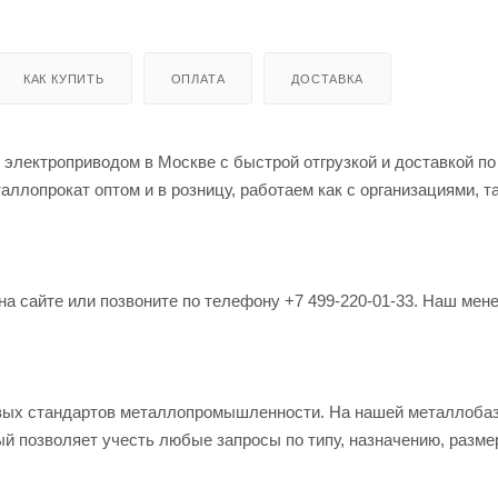
КАК КУПИТЬ
ОПЛАТА
ДОСТАВКА
 электроприводом в Москве с быстрой отгрузкой и доставкой по
лопрокат оптом и в розницу, работаем как с организациями, та
на сайте или позвоните по телефону +7 499-220-01-33. Наш мен
овых стандартов металлопромышленности. На нашей металлоба
й позволяет учесть любые запросы по типу, назначению, разме