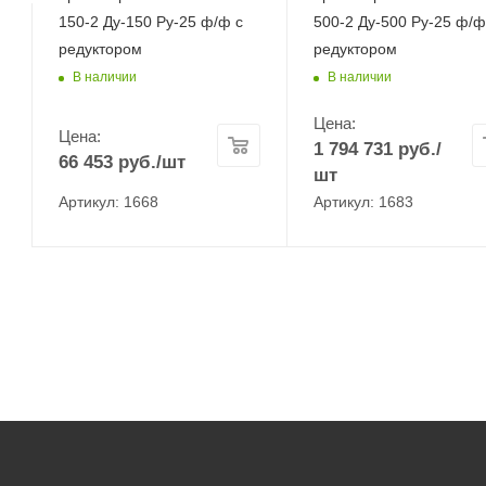
150-2 Ду-150 Ру-25 ф/ф с
500-2 Ду-500 Ру-25 ф/ф
редуктором
редуктором
В наличии
В наличии
Цена:
Цена:
1 794 731
руб.
/
66 453
руб.
/шт
шт
Артикул: 1668
Артикул: 1683