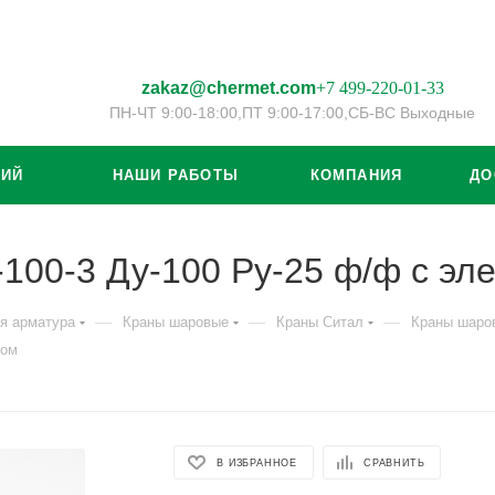
zakaz@chermet.com
+7 499-220-01-33
ПН-ЧТ 9:00-18:00,
ПТ 9:00-17:00,
СБ-ВС Выходные
ЦИЙ
НАШИ РАБОТЫ
КОМПАНИЯ
ДО
100-3 Ду-100 Ру-25 ф/ф с эл
—
—
—
я арматура
Краны шаровые
Краны Ситал
Краны шаро
дом
В ИЗБРАННОЕ
СРАВНИТЬ