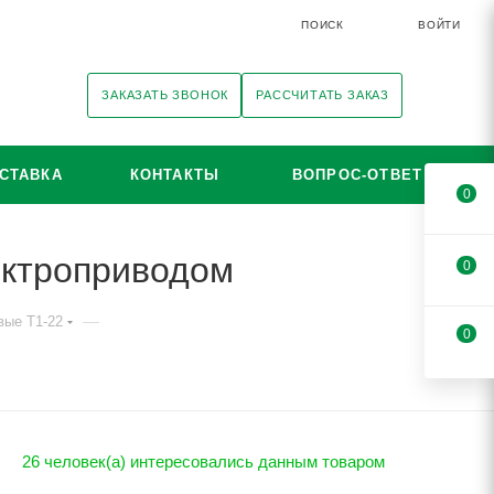
ПОИСК
ВОЙТИ
ЗАКАЗАТЬ ЗВОНОК
РАССЧИТАТЬ ЗАКАЗ
СТАВКА
КОНТАКТЫ
ВОПРОС-ОТВЕТ
0
ектроприводом
0
—
вые T1-22
0
26 человек(а) интересовались данным товаром