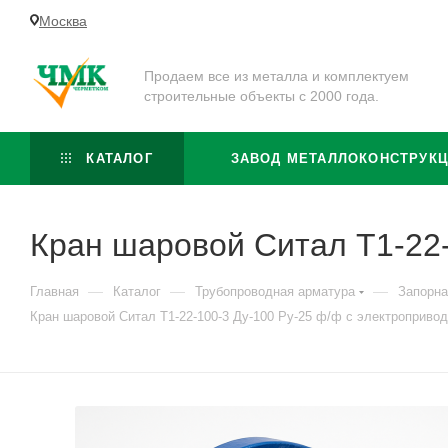
Москва
Продаем все из металла и комплектуем
строительные объекты с 2000 года.
КАТАЛОГ
ЗАВОД МЕТАЛЛОКОНСТРУК
Кран шаровой Cитал T1-22-
—
—
—
Главная
Каталог
Трубопроводная арматура
Запорна
Кран шаровой Cитал T1-22-100-3 Ду-100 Ру-25 ф/ф с электроприво