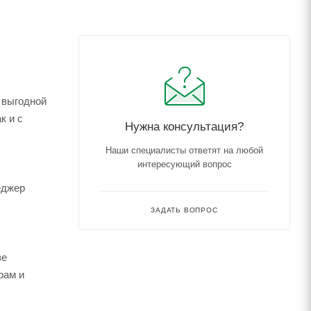
 выгодной
к и с
Нужна консультация?
Наши специалисты ответят на любой
интересующий вопрос
еджер
ЗАДАТЬ ВОПРОС
зе
рам и