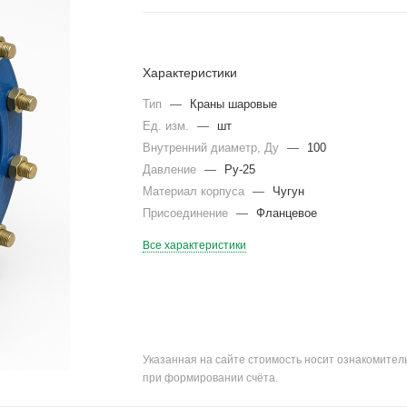
Характеристики
Тип
—
Краны шаровые
Ед. изм.
—
шт
Внутренний диаметр, Ду
—
100
Давление
—
Ру-25
Материал корпуса
—
Чугун
Присоединение
—
Фланцевое
Все характеристики
Указанная на сайте стоимость носит ознакомите
при формировании счёта.