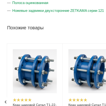
Полоса оцинкованная
Ножевые задвижки двухсторонние ZETKAMA серии 121
Похожие товары
Кран шаровой Cитал T1-22-
Кран шаровой Cитал T1