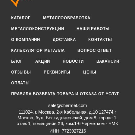
КАТАЛОГ
МЕТАЛЛООБРАБОТКА
МЕТАЛЛОКОНСТРУКЦИИ
НАШИ РАБОТЫ
О КОМПАНИИ
ДОСТАВКА
КОНТАКТЫ
КАЛЬКУЛЯТОР МЕТАЛЛА
ВОПРОС-ОТВЕТ
БЛОГ
АКЦИИ
НОВОСТИ
ВАКАНСИИ
ОТЗЫВЫ
РЕКВИЗИТЫ
ЦЕНЫ
ОПЛАТЫ
ПРАВИЛА ВОЗВРАТА ТОВАРА И ОТКАЗА ОТ УСЛУГ
sale@chermet.com
111024, г. Москва, 2-я Кабельная, д.10 127474,г.
Москва, бул. Бескудниковский, дом 8, корпус 1,
этаж 1, помещение XII, ком.1-6 Черметком - ЧМК
ИНН: 7723927216