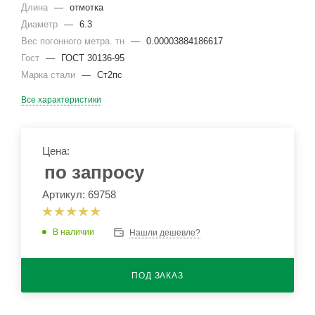
Длина
—
отмотка
Диаметр
—
6.3
Вес погонного метра. тн
—
0.00003884186617
Гост
—
ГОСТ 30136-95
Марка стали
—
Ст2пс
Все характеристики
Цена:
по запросу
Артикул: 69758
В наличии
Нашли дешевле?
ПОД ЗАКАЗ