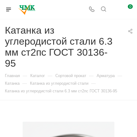
0
Катанка из
углеродистой стали 6.3
мм ст2пс ГОСТ 30136-
95
—
—
—
—
Главная
Каталог
Сортовой прокат
Арматура
—
—
Катанка
Катанка из углеродистой стали
Катанка из углеродистой стали 6.3 мм ст2пс ГОСТ 30136-95