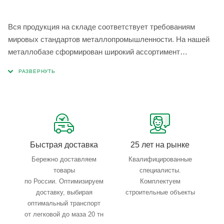
Вся продукция на складе соответствует требованиям
мировых стандартов металлопромышленности. На нашей
металлобазе сформирован широкий ассортимент
металлопроката, который позволяет учесть любые
запросы по типу, назначению, размерам и техническим
параметрам.
Быстрая доставка
25 лет на рынке
Бережно доставляем
Квалифицированные
товары
специалисты.
по России. Оптимизируем
Комплектуем
доставку, выбирая
строительные объекты
оптимальный транспорт
от легковой до маза 20 тн