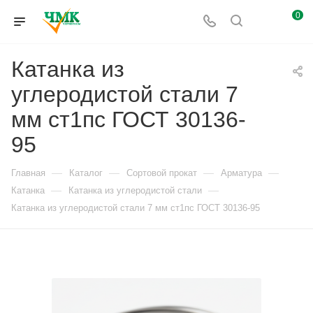
0
Катанка из
углеродистой стали 7
мм ст1пс ГОСТ 30136-
95
—
—
—
—
Главная
Каталог
Сортовой прокат
Арматура
—
—
Катанка
Катанка из углеродистой стали
Катанка из углеродистой стали 7 мм ст1пс ГОСТ 30136-95