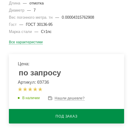
Длина
—
отмотка
Диаметр
—
7
Вес погонного метра. тн
—
0.00004315762908
Гост
—
ГОСТ 30136-95
Марка стали
—
Ст1пс
Все характеристики
Цена:
по запросу
Артикул: 69736
В наличии
Нашли дешевле?
ПОД ЗАКАЗ