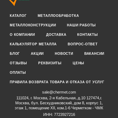
КАТАЛОГ
МЕТАЛЛООБРАБОТКА
МЕТАЛЛОКОНСТРУКЦИИ
НАШИ РАБОТЫ
О КОМПАНИИ
ДОСТАВКА
КОНТАКТЫ
КАЛЬКУЛЯТОР МЕТАЛЛА
ВОПРОС-ОТВЕТ
БЛОГ
АКЦИИ
НОВОСТИ
ВАКАНСИИ
ОТЗЫВЫ
РЕКВИЗИТЫ
ЦЕНЫ
ОПЛАТЫ
ПРАВИЛА ВОЗВРАТА ТОВАРА И ОТКАЗА ОТ УСЛУГ
sale@chermet.com
111024, г. Москва, 2-я Кабельная, д.10 127474,г.
Москва, бул. Бескудниковский, дом 8, корпус 1,
этаж 1, помещение XII, ком.1-6 Черметком - ЧМК
ИНН: 7723927216