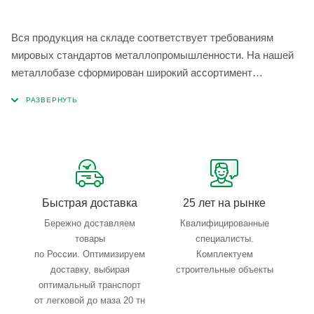
Вся продукция на складе соответствует требованиям
мировых стандартов металлопромышленности. На нашей
металлобазе сформирован широкий ассортимент
металлопроката, который позволяет учесть любые
запросы по типу, назначению, размерам и техническим
параметрам.
Быстрая доставка
25 лет на рынке
Бережно доставляем
Квалифицированные
товары
специалисты.
по России. Оптимизируем
Комплектуем
доставку, выбирая
строительные объекты
оптимальный транспорт
от легковой до маза 20 тн