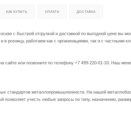
КАК КУПИТЬ
ОПЛАТА
ДОСТАВКА
оскве с быстрой отгрузкой и доставкой по выгодной цене вы мо
в розницу, работаем как с организациями, так и с частными кл
на сайте или позвоните по телефону +7 499-220-01-33. Наш мен
овых стандартов металлопромышленности. На нашей металлоба
й позволяет учесть любые запросы по типу, назначению, разме