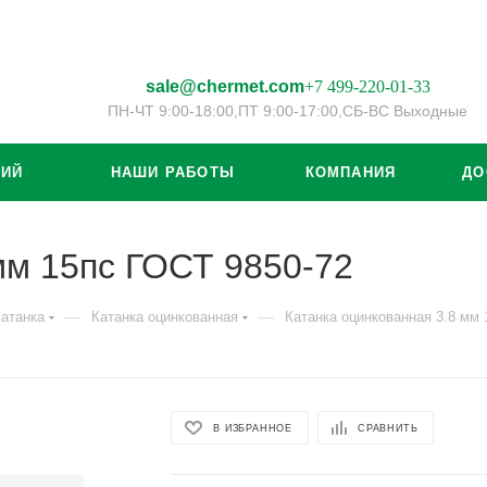
sale@chermet.com
+7 499-220-01-33
ПН-ЧТ 9:00-18:00,
ПТ 9:00-17:00,
СБ-ВС Выходные
ЦИЙ
НАШИ РАБОТЫ
КОМПАНИЯ
ДО
мм 15пс ГОСТ 9850-72
—
—
атанка
Катанка оцинкованная
Катанка оцинкованная 3.8 мм 
В ИЗБРАННОЕ
СРАВНИТЬ