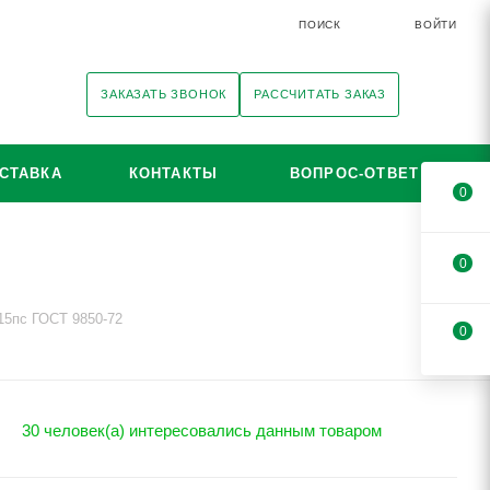
ПОИСК
ВОЙТИ
ЗАКАЗАТЬ ЗВОНОК
РАССЧИТАТЬ ЗАКАЗ
СТАВКА
КОНТАКТЫ
ВОПРОС-ОТВЕТ
0
0
15пс ГОСТ 9850-72
0
30 человек(а) интересовались данным товаром