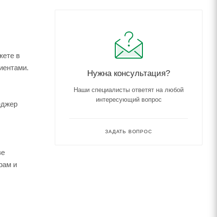
жете в
иентами.
Нужна консультация?
Наши специалисты ответят на любой
интересующий вопрос
еджер
ЗАДАТЬ ВОПРОС
зе
рам и