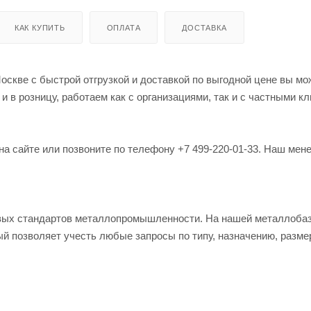
КАК КУПИТЬ
ОПЛАТА
ДОСТАВКА
оскве с быстрой отгрузкой и доставкой по выгодной цене вы мо
в розницу, работаем как с организациями, так и с частными кл
на сайте или позвоните по телефону +7 499-220-01-33. Наш мен
овых стандартов металлопромышленности. На нашей металлоба
й позволяет учесть любые запросы по типу, назначению, разме