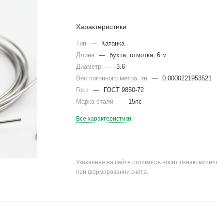
Характеристики
Тип
—
Катанка
Длина
—
бухта, отмотка, 6 м
Диаметр
—
3.6
Вес погонного метра. тн
—
0.0000221953521
Гост
—
ГОСТ 9850-72
Марка стали
—
15пс
Все характеристики
Указанная на сайте стоимость носит ознакомите
при формировании счёта.