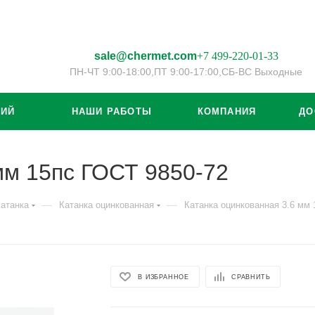
sale@chermet.com
+7 499-220-01-33
ПН-ЧТ 9:00-18:00,
ПТ 9:00-17:00,
СБ-ВС Выходные
ЦИЙ
НАШИ РАБОТЫ
КОМПАНИЯ
ДО
мм 15пс ГОСТ 9850-72
—
—
атанка
Катанка оцинкованная
Катанка оцинкованная 3.6 мм 
В ИЗБРАННОЕ
СРАВНИТЬ