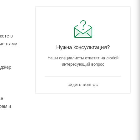
жете в
иентами.
Нужна консультация?
Наши специалисты ответят на любой
интересующий вопрос
еджер
ЗАДАТЬ ВОПРОС
зе
рам и