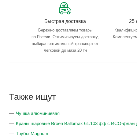
Быстрая доставка
25 
Бережно доставляем товары
Квалифицир
по России. Оптимизируем доставку,
Комплектуем
выбирая оптимальный транспорт от
легковой до маза 20 тн
Также ищут
Чушка алюминиевая
Краны шаровые Broen Ballomax 61.103 фф с ИСО-флан
Трубы Magnum