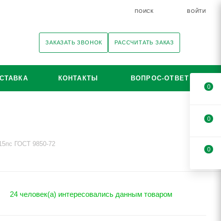
ПОИСК
ВОЙТИ
ЗАКАЗАТЬ ЗВОНОК
РАССЧИТАТЬ ЗАКАЗ
СТАВКА
КОНТАКТЫ
ВОПРОС-ОТВЕТ
0
0
15пс ГОСТ 9850-72
0
24 человек(а) интересовались данным товаром