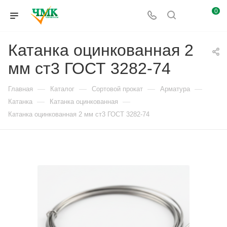
0
Катанка оцинкованная 2
мм ст3 ГОСТ 3282-74
—
—
—
—
Главная
Каталог
Сортовой прокат
Арматура
—
—
Катанка
Катанка оцинкованная
Катанка оцинкованная 2 мм ст3 ГОСТ 3282-74