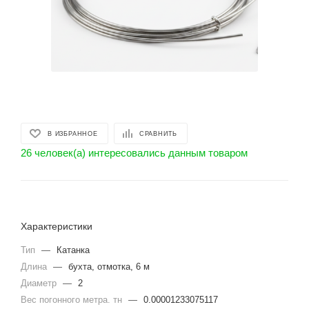
В ИЗБРАННОЕ
СРАВНИТЬ
26 человек(а) интересовались данным товаром
Характеристики
Тип
—
Катанка
Длина
—
бухта, отмотка, 6 м
Диаметр
—
2
Вес погонного метра. тн
—
0.00001233075117