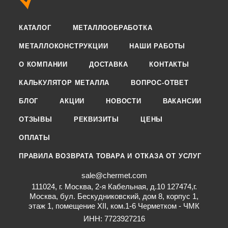
КАТАЛОГ
МЕТАЛЛООБРАБОТКА
МЕТАЛЛОКОНСТРУКЦИИ
НАШИ РАБОТЫ
О КОМПАНИИ
ДОСТАВКА
КОНТАКТЫ
КАЛЬКУЛЯТОР МЕТАЛЛА
ВОПРОС-ОТВЕТ
БЛОГ
АКЦИИ
НОВОСТИ
ВАКАНСИИ
ОТЗЫВЫ
РЕКВИЗИТЫ
ЦЕНЫ
ОПЛАТЫ
ПРАВИЛА ВОЗВРАТА ТОВАРА И ОТКАЗА ОТ УСЛУГ
sale@chermet.com
111024, г. Москва, 2-я Кабельная, д.10 127474,г.
Москва, бул. Бескудниковский, дом 8, корпус 1,
этаж 1, помещение XII, ком.1-6 Черметком - ЧМК
ИНН: 7723927216