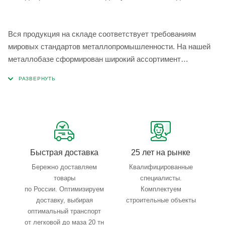
Вся продукция на складе соответствует требованиям
мировых стандартов металлопромышленности. На нашей
металлобазе сформирован широкий ассортимент
металлопроката, который позволяет учесть любые
запросы по типу, назначению, размерам и техническим
параметрам.
Быстрая доставка
25 лет на рынке
Бережно доставляем
Квалифицированные
товары
специалисты.
по России. Оптимизируем
Комплектуем
доставку, выбирая
строительные объекты
оптимальный транспорт
от легковой до маза 20 тн