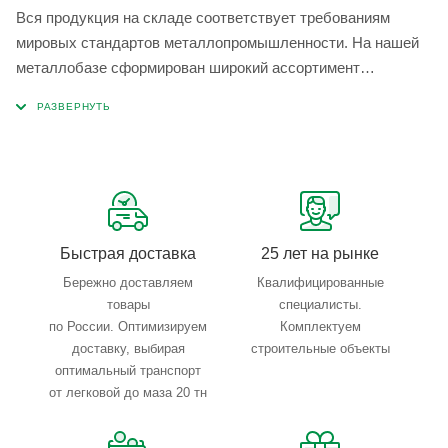
Вся продукция на складе соответствует требованиям
мировых стандартов металлопромышленности. На нашей
металлобазе сформирован широкий ассортимент
металлопроката, который позволяет учесть любые
запросы по типу, назначению, размерам и техническим
параметрам.
Быстрая доставка
25 лет на рынке
Бережно доставляем
Квалифицированные
товары
специалисты.
по России. Оптимизируем
Комплектуем
доставку, выбирая
строительные объекты
оптимальный транспорт
от легковой до маза 20 тн