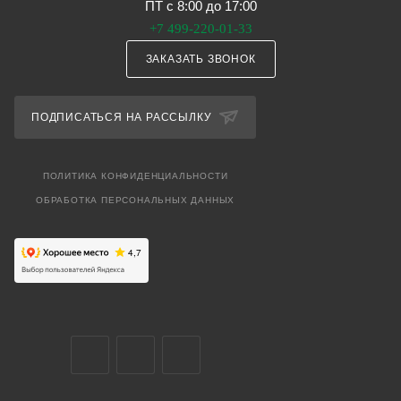
ПТ с 8:00 до 17:00
+7 499-220-01-33
ЗАКАЗАТЬ ЗВОНОК
ПОДПИСАТЬСЯ НА РАССЫЛКУ
ПОЛИТИКА КОНФИДЕНЦИАЛЬНОСТИ
ОБРАБОТКА ПЕРСОНАЛЬНЫХ ДАННЫХ