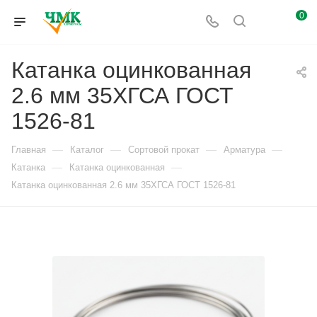
0
Катанка оцинкованная
2.6 мм 35ХГСА ГОСТ
1526-81
—
—
—
—
Главная
Каталог
Сортовой прокат
Арматура
—
—
Катанка
Катанка оцинкованная
Катанка оцинкованная 2.6 мм 35ХГСА ГОСТ 1526-81