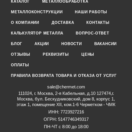
КАТАЛОГ
МЕТАЛЛООБРАБОТКА
МЕТАЛЛОКОНСТРУКЦИИ
НАШИ РАБОТЫ
О КОМПАНИИ
ДОСТАВКА
КОНТАКТЫ
КАЛЬКУЛЯТОР МЕТАЛЛА
ВОПРОС-ОТВЕТ
БЛОГ
АКЦИИ
НОВОСТИ
ВАКАНСИИ
ОТЗЫВЫ
РЕКВИЗИТЫ
ЦЕНЫ
ОПЛАТЫ
ПРАВИЛА ВОЗВРАТА ТОВАРА И ОТКАЗА ОТ УСЛУГ
sale@chermet.com
111024, г. Москва, 2-я Кабельная, д.10 127474,г.
Москва, бул. Бескудниковский, дом 8, корпус 1,
этаж 1, помещение XII, ком.1-6 Черметком - ЧМК
ИНН: 7723927216
ОГРН: 5147746349317
ПН-ЧТ с 8:00 до 18:00