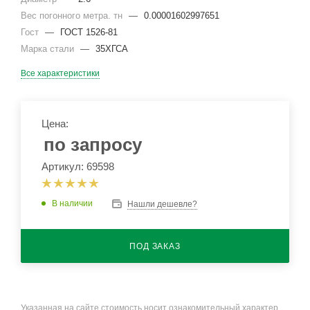
Вес погонного метра. тн
—
0.00001602997651
Гост
—
ГОСТ 1526-81
Марка стали
—
35ХГСА
Все характеристики
Цена:
по запросу
Артикул: 69598
В наличии
Нашли дешевле?
ПОД ЗАКАЗ
Указанная на сайте стоимость носит ознакомительный характер.