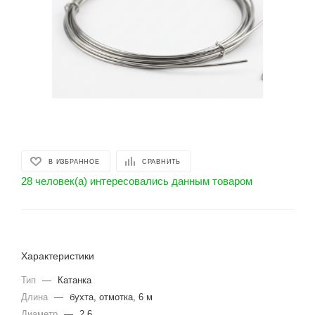
В ИЗБРАННОЕ
СРАВНИТЬ
28 человек(а) интересовались данным товаром
Характеристики
Тип
—
Катанка
Длина
—
бухта, отмотка, 6 м
Диаметр
—
2.6