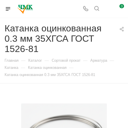
0
Катанка оцинкованная
0.3 мм 35ХГСА ГОСТ
1526-81
—
—
—
—
Главная
Каталог
Сортовой прокат
Арматура
—
—
Катанка
Катанка оцинкованная
Катанка оцинкованная 0.3 мм 35ХГСА ГОСТ 1526-81