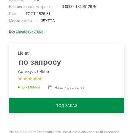
Вес погонного метра. тн
—
0.000001849612675
Гост
—
ГОСТ 1526-81
Марка стали
—
35ХГСА
Все характеристики
Цена:
по запросу
Артикул: 69565
В наличии
Нашли дешевле?
ПОД ЗАКАЗ
Указанная на сайте стоимость носит ознакомительный характер.