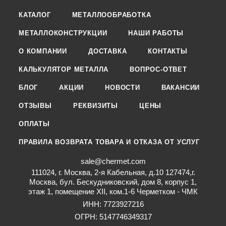
КАТАЛОГ
МЕТАЛЛООБРАБОТКА
МЕТАЛЛОКОНСТРУКЦИИ
НАШИ РАБОТЫ
О КОМПАНИИ
ДОСТАВКА
КОНТАКТЫ
КАЛЬКУЛЯТОР МЕТАЛЛА
ВОПРОС-ОТВЕТ
БЛОГ
АКЦИИ
НОВОСТИ
ВАКАНСИИ
ОТЗЫВЫ
РЕКВИЗИТЫ
ЦЕНЫ
ОПЛАТЫ
ПРАВИЛА ВОЗВРАТА ТОВАРА И ОТКАЗА ОТ УСЛУГ
sale@chermet.com
111024, г. Москва, 2-я Кабельная, д.10 127474,г.
Москва, бул. Бескудниковский, дом 8, корпус 1,
этаж 1, помещение XII, ком.1-6 Черметком - ЧМК
ИНН: 7723927216
ОГРН: 5147746349317