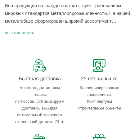
Вся продукция на складе соответствует требованиям
мировых стандартов металлопромышленности. На нашей
металлобазе сформирован широкий ассортимент
металлопроката, который позволяет учесть любые
запросы по типу, назначению, размерам и техническим
параметрам.
Быстрая доставка
25 лет на рынке
Бережно доставляем
Квалифицированные
товары
специалисты.
по России. Оптимизируем
Комплектуем
доставку, выбирая
строительные объекты
оптимальный транспорт
от легковой до маза 20 тн