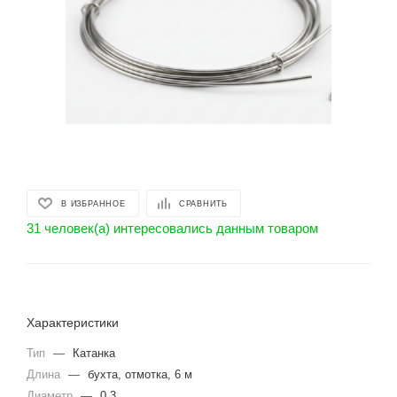
В ИЗБРАННОЕ
СРАВНИТЬ
31 человек(а) интересовались данным товаром
Характеристики
Тип
—
Катанка
Длина
—
бухта, отмотка, 6 м
Диаметр
—
0.3