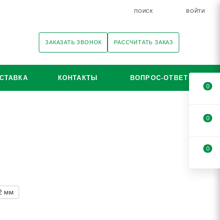
ПОИСК
ВОЙТИ
ЗАКАЗАТЬ ЗВОНОК
РАССЧИТАТЬ ЗАКАЗ
СТАВКА
КОНТАКТЫ
ВОПРОС-ОТВЕТ
0
0
0
2 мм