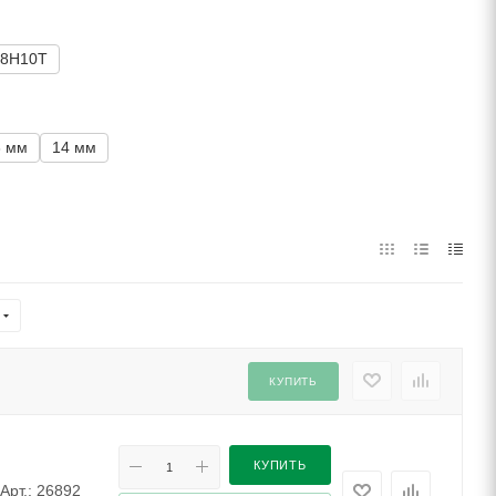
18Н10Т
3 мм
14 мм
КУПИТЬ
КУПИТЬ
Арт.: 26892