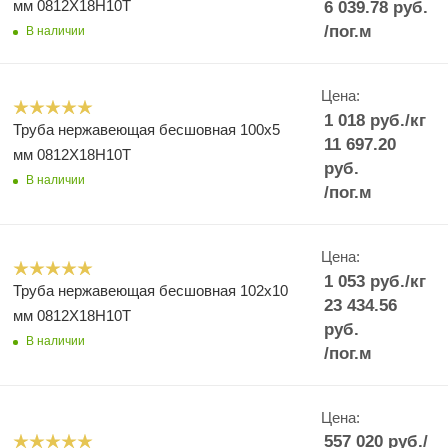
мм 0812Х18Н10Т
6 039.78
руб.
/пог.м
В наличии
Цена:
1 018
руб.
/кг
Труба нержавеющая бесшовная 100x5
11 697.20
мм 0812Х18Н10Т
руб.
В наличии
/пог.м
Цена:
1 053
руб.
/кг
Труба нержавеющая бесшовная 102х10
23 434.56
мм 0812Х18Н10Т
руб.
В наличии
/пог.м
Цена:
557 020
руб.
/