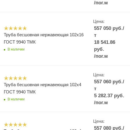
/пог.м
Цена:
557 050
руб.
/
Труба бесшовная нержавеющая 102x16
т
ГОСТ 9940 ТМК
18 541.86
руб.
В наличии
/пог.м
Цена:
557 060
руб.
/
Труба бесшовная нержавеющая 102x4
т
ГОСТ 9940 ТМК
5 282.37
руб.
В наличии
/пог.м
Цена:
557 080
руб.
/