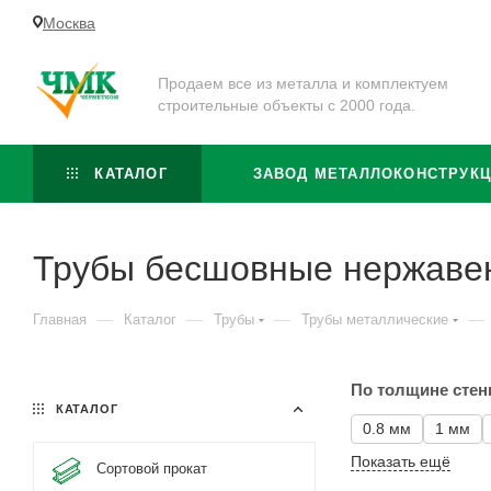
Москва
Продаем все из металла и комплектуем
строительные объекты с 2000 года.
КАТАЛОГ
ЗАВОД МЕТАЛЛОКОНСТРУК
Трубы бесшовные нержав
—
—
—
—
Главная
Каталог
Трубы
Трубы металлические
По толщине стен
КАТАЛОГ
0.8 мм
1 мм
Показать ещё
Сортовой прокат