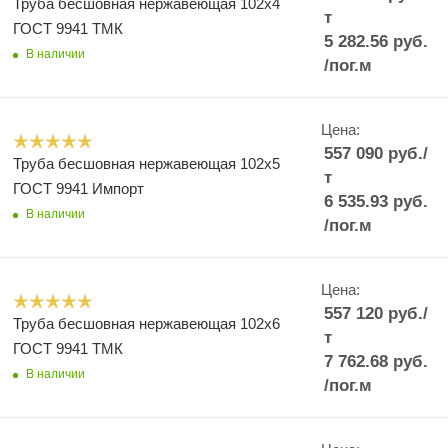
Труба бесшовная нержавеющая 102x4
т
ГОСТ 9941 ТМК
5 282.56
руб.
В наличии
/пог.м
Цена:
557 090
руб.
/
Труба бесшовная нержавеющая 102x5
т
ГОСТ 9941 Импорт
6 535.93
руб.
В наличии
/пог.м
Цена:
557 120
руб.
/
Труба бесшовная нержавеющая 102x6
т
ГОСТ 9941 ТМК
7 762.68
руб.
В наличии
/пог.м