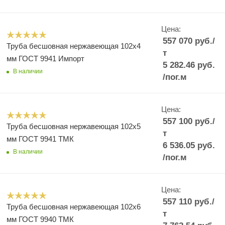
Цена:
557 070
руб.
/
Труба бесшовная нержавеющая 102х4
т
мм ГОСТ 9941 Импорт
5 282.46
руб.
В наличии
/пог.м
Цена:
557 100
руб.
/
Труба бесшовная нержавеющая 102х5
т
мм ГОСТ 9941 ТМК
6 536.05
руб.
В наличии
/пог.м
Цена:
557 110
руб.
/
Труба бесшовная нержавеющая 102х6
т
мм ГОСТ 9940 ТМК