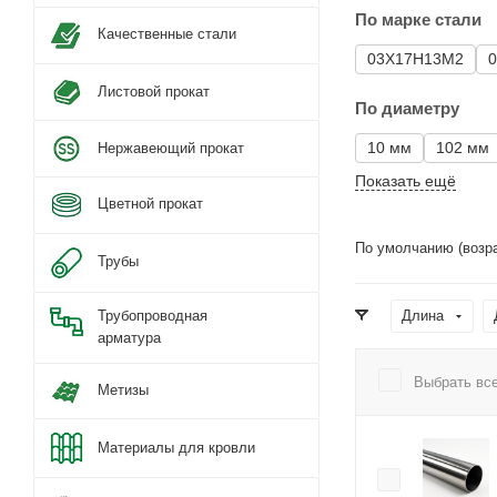
По марке стали
Качественные стали
03Х17Н13М2
Листовой прокат
По диаметру
10 мм
102 мм
Нержавеющий прокат
Показать ещё
Цветной прокат
По умолчанию (возр
Трубы
Трубопроводная
Длина
арматура
Выбрать вс
Метизы
Материалы для кровли