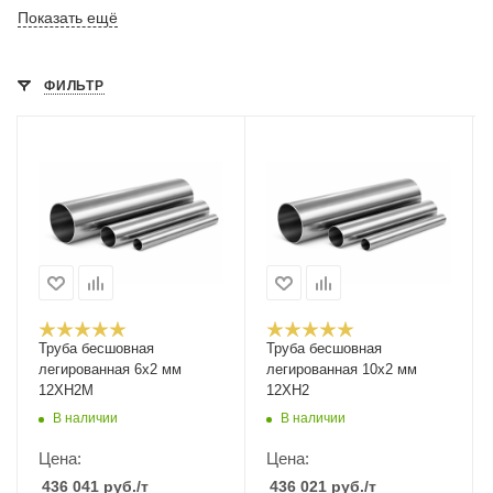
Показать ещё
ФИЛЬТР
Труба бесшовная
Труба бесшовная
легированная 6х2 мм
легированная 10х2 мм
12ХН2М
12ХН2
В наличии
В наличии
Цена:
Цена:
436 041
руб.
/т
436 021
руб.
/т