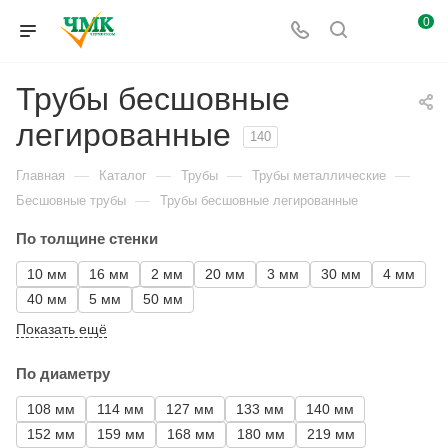
0
Трубы бесшовные
легированные
140
—
—
—
—
Главная
Каталог
Трубы
Трубы металлические
—
Бесшовные трубы
Трубы бесшовные легированные
По толщине стенки
10 мм
16 мм
2 мм
20 мм
3 мм
30 мм
4 мм
40 мм
5 мм
50 мм
Показать ещё
По диаметру
108 мм
114 мм
127 мм
133 мм
140 мм
152 мм
159 мм
168 мм
180 мм
219 мм