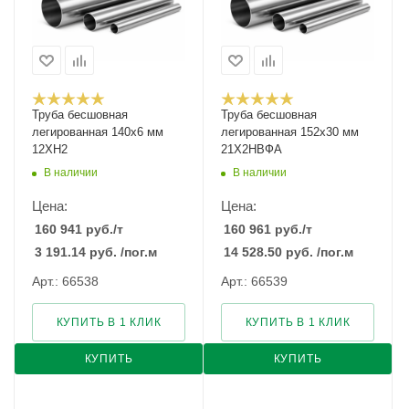
Труба бесшовная
Труба бесшовная
легированная 140х6 мм
легированная 152х30 мм
12ХН2
21Х2НВФА
В наличии
В наличии
Цена:
Цена:
160 941
руб.
/т
160 961
руб.
/т
3 191.14
руб.
/пог.м
14 528.50
руб.
/пог.м
Арт.: 66538
Арт.: 66539
КУПИТЬ В 1 КЛИК
КУПИТЬ В 1 КЛИК
КУПИТЬ
КУПИТЬ