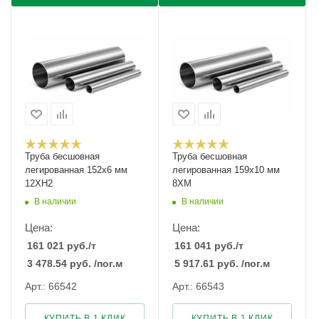
Труба бесшовная
Труба бесшовная
легированная 152х6 мм
легированная 159х10 мм
12ХН2
8ХМ
В наличии
В наличии
Цена:
Цена:
161 021
руб.
/т
161 041
руб.
/т
3 478.54
руб.
/пог.м
5 917.61
руб.
/пог.м
Арт.: 66542
Арт.: 66543
КУПИТЬ В 1 КЛИК
КУПИТЬ В 1 КЛИК