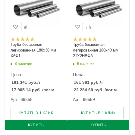
Труба бесшовная
Труба бесшовная
легированная 180х30 мм
легированная 180х40 мм
Х6Ф1
21Х2НВФА
В наличии
В наличии
Цена:
Цена:
161 341
руб.
/т
161 361
руб.
/т
17 905.14
руб.
/пог.м
22 284.60
руб.
/пог.м
Арт.: 66558
Арт.: 66559
КУПИТЬ В 1 КЛИК
КУПИТЬ В 1 КЛИК
КУПИТЬ
КУПИТЬ