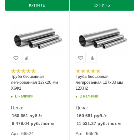
КУПИТЬ
КУПИТЬ
Труба бесшовная
Труба бесшовная
легированная 127х20 мм
легированная 127х30 мм
Х6Ф1
12ХН2
В наличии
В наличии
Цена:
Цена:
160 661
руб.
/т
160 681
руб.
/т
8 479.04
руб.
/пог.м
11 531.27
руб.
/пог.м
Арт.: 66524
Арт.: 66525