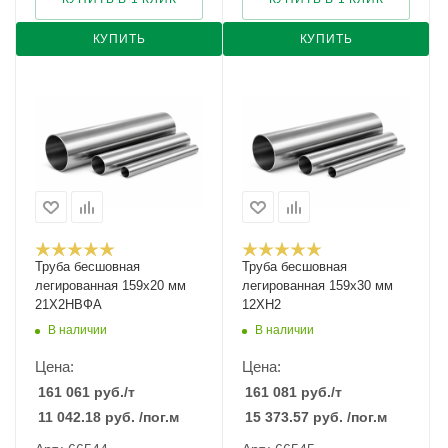
КУПИТЬ
КУПИТЬ
Труба бесшовная
Труба бесшовная
легированная 159х20 мм
легированная 159х30 мм
21Х2НВФА
12ХН2
В наличии
В наличии
Цена:
Цена:
161 061
руб.
/т
161 081
руб.
/т
11 042.18
руб.
/пог.м
15 373.57
руб.
/пог.м