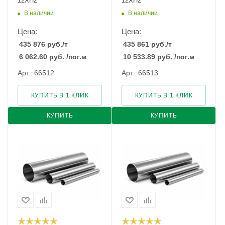
12ХН2
12ХН2
В наличии
В наличии
Цена:
Цена:
435 876
руб.
/т
435 861
руб.
/т
6 062.60
руб.
/пог.м
10 533.89
руб.
/пог.м
Арт.: 66512
Арт.: 66513
КУПИТЬ В 1 КЛИК
КУПИТЬ В 1 КЛИК
КУПИТЬ
КУПИТЬ