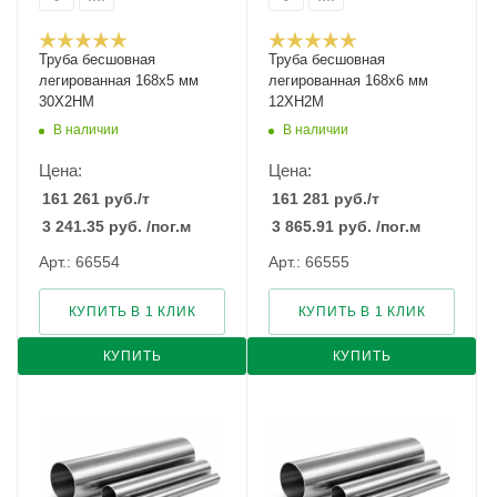
Труба бесшовная
Труба бесшовная
легированная 168х5 мм
легированная 168х6 мм
30Х2НМ
12ХН2М
В наличии
В наличии
Цена:
Цена:
161 261
руб.
/т
161 281
руб.
/т
3 241.35
руб.
/пог.м
3 865.91
руб.
/пог.м
Арт.: 66554
Арт.: 66555
КУПИТЬ В 1 КЛИК
КУПИТЬ В 1 КЛИК
КУПИТЬ
КУПИТЬ