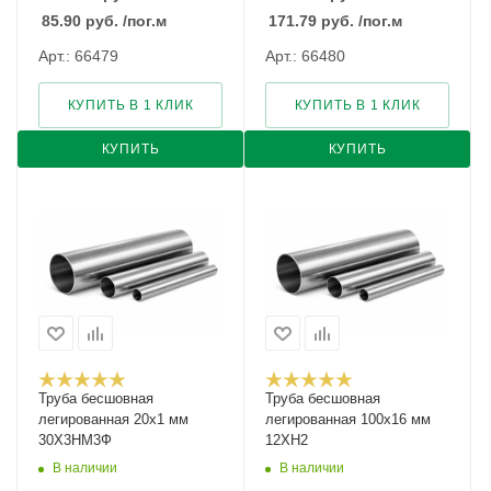
85.90
руб.
/пог.м
171.79
руб.
/пог.м
Арт.: 66479
Арт.: 66480
КУПИТЬ В 1 КЛИК
КУПИТЬ В 1 КЛИК
КУПИТЬ
КУПИТЬ
Труба бесшовная
Труба бесшовная
легированная 20х1 мм
легированная 100х16 мм
30Х3НМ3Ф
12ХН2
В наличии
В наличии