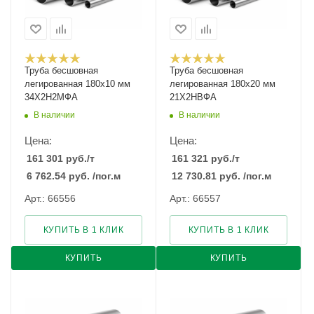
Труба бесшовная
Труба бесшовная
легированная 180х10 мм
легированная 180х20 мм
34Х2Н2МФА
21Х2НВФА
В наличии
В наличии
Цена:
Цена:
161 301
руб.
/т
161 321
руб.
/т
6 762.54
руб.
/пог.м
12 730.81
руб.
/пог.м
Арт.: 66556
Арт.: 66557
КУПИТЬ В 1 КЛИК
КУПИТЬ В 1 КЛИК
КУПИТЬ
КУПИТЬ