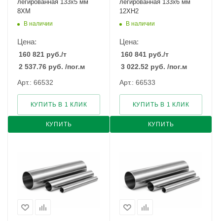
легированная 133х5 мм
легированная 133х6 мм
8ХМ
12ХН2
В наличии
В наличии
Цена:
Цена:
160 821
руб.
/т
160 841
руб.
/т
2 537.76
руб.
/пог.м
3 022.52
руб.
/пог.м
Арт.: 66532
Арт.: 66533
КУПИТЬ В 1 КЛИК
КУПИТЬ В 1 КЛИК
КУПИТЬ
КУПИТЬ