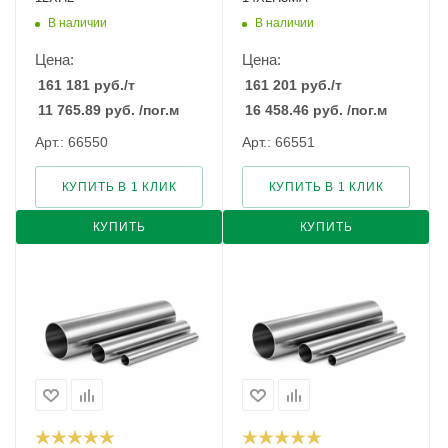
В наличии
В наличии
Цена:
Цена:
161 181
руб.
/т
161 201
руб.
/т
11 765.89
руб.
/пог.м
16 458.46
руб.
/пог.м
Арт.: 66550
Арт.: 66551
КУПИТЬ В 1 КЛИК
КУПИТЬ В 1 КЛИК
КУПИТЬ
КУПИТЬ