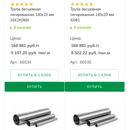
Труба бесшовная
Труба бесшовная
легированная 140х10 мм
легированная 140х20 мм
14Х2Н3МА
Х6Ф1
В наличии
В наличии
Цена:
Цена:
160 861
руб.
/т
160 881
руб.
/т
5 157.20
руб.
/пог.м
9 522.22
руб.
/пог.м
Арт.: 66534
Арт.: 66535
КУПИТЬ В 1 КЛИК
КУПИТЬ В 1 КЛИК
КУПИТЬ
КУПИТЬ