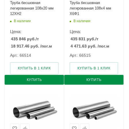
Труба бесшовная
Труба бесшовная
легированная 108х20 мм
легированная 108х4 мм
12ХН2
Х6Ф1
В наличии
В наличии
Цена:
Цена:
435 846
руб.
/т
435 831
руб.
/т
18 917.46
руб.
/пог.м
4 471.63
руб.
/пог.м
Арт.: 66514
Арт.: 66515
КУПИТЬ В 1 КЛИК
КУПИТЬ В 1 КЛИК
КУПИТЬ
КУПИТЬ