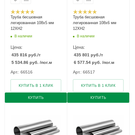
Труба бесшовная
Труба бесшовная
легированная 108х5 мм
легированная 108х6 мм
12ХН2
12ХН2
В наличии
В наличии
Цена:
Цена:
435 816
руб.
/т
435 801
руб.
/т
5 534.86
руб.
/пог.м
6 577.54
руб.
/пог.м
Арт.: 66516
Арт.: 66517
КУПИТЬ В 1 КЛИК
КУПИТЬ В 1 КЛИК
КУПИТЬ
КУПИТЬ