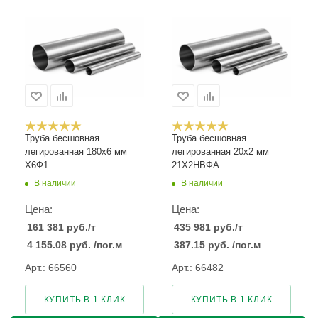
Труба бесшовная
Труба бесшовная
легированная 180х6 мм
легированная 20х2 мм
Х6Ф1
21Х2НВФА
В наличии
В наличии
Цена:
Цена:
161 381
руб.
/т
435 981
руб.
/т
4 155.08
руб.
/пог.м
387.15
руб.
/пог.м
Арт.: 66560
Арт.: 66482
КУПИТЬ В 1 КЛИК
КУПИТЬ В 1 КЛИК