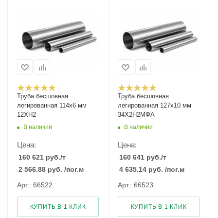
Труба бесшовная
Труба бесшовная
легированная 114х6 мм
легированная 127х10 мм
12ХН2
34Х2Н2МФА
В наличии
В наличии
Цена:
Цена:
160 621
руб.
/т
160 641
руб.
/т
2 566.88
руб.
/пог.м
4 635.14
руб.
/пог.м
Арт.: 66522
Арт.: 66523
КУПИТЬ В 1 КЛИК
КУПИТЬ В 1 КЛИК