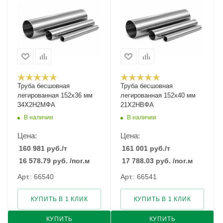
Труба бесшовная
Труба бесшовная
легированная 152х36 мм
легированная 152х40 мм
34Х2Н2МФА
21Х2НВФА
В наличии
В наличии
Цена:
Цена:
160 981
руб.
/т
161 001
руб.
/т
16 578.79
руб.
/пог.м
17 788.03
руб.
/пог.м
Арт.: 66540
Арт.: 66541
КУПИТЬ В 1 КЛИК
КУПИТЬ В 1 КЛИК
КУПИТЬ
КУПИТЬ