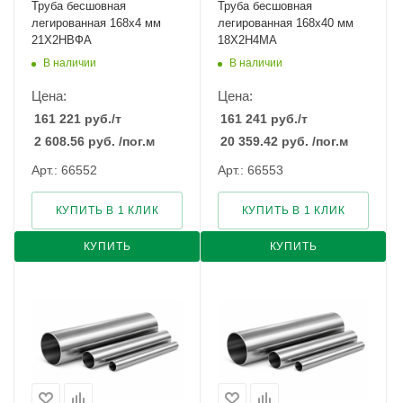
Труба бесшовная
Труба бесшовная
легированная 168х4 мм
легированная 168х40 мм
21Х2НВФА
18Х2Н4МА
В наличии
В наличии
Цена:
Цена:
161 221
руб.
/т
161 241
руб.
/т
2 608.56
руб.
/пог.м
20 359.42
руб.
/пог.м
Арт.: 66552
Арт.: 66553
КУПИТЬ В 1 КЛИК
КУПИТЬ В 1 КЛИК
КУПИТЬ
КУПИТЬ