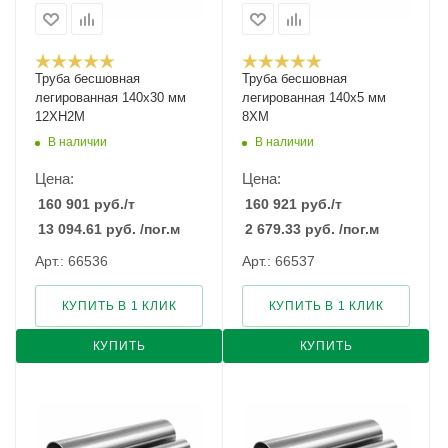
Труба бесшовная
Труба бесшовная
легированная 140х30 мм
легированная 140х5 мм
12ХН2М
8ХМ
В наличии
В наличии
Цена:
Цена:
160 901
руб.
/т
160 921
руб.
/т
13 094.61
руб.
/пог.м
2 679.33
руб.
/пог.м
Арт.: 66536
Арт.: 66537
КУПИТЬ В 1 КЛИК
КУПИТЬ В 1 КЛИК
КУПИТЬ
КУПИТЬ