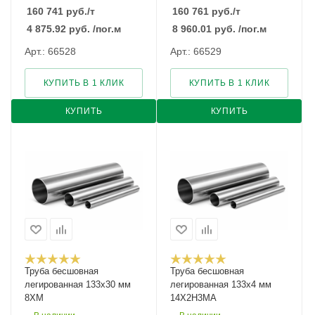
160 741
руб.
/т
160 761
руб.
/т
4 875.92
руб.
/пог.м
8 960.01
руб.
/пог.м
Арт.: 66528
Арт.: 66529
КУПИТЬ В 1 КЛИК
КУПИТЬ В 1 КЛИК
КУПИТЬ
КУПИТЬ
Труба бесшовная
Труба бесшовная
легированная 133х30 мм
легированная 133х4 мм
8ХМ
14Х2Н3МА