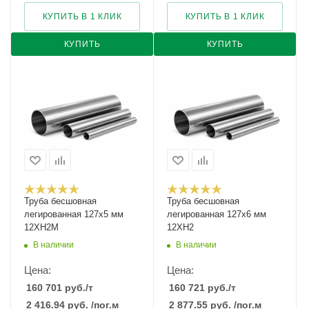
КУПИТЬ В 1 КЛИК
КУПИТЬ В 1 КЛИК
КУПИТЬ
КУПИТЬ
Труба бесшовная
Труба бесшовная
легированная 127х5 мм
легированная 127х6 мм
12ХН2М
12ХН2
В наличии
В наличии
Цена:
Цена:
160 701
руб.
/т
160 721
руб.
/т
2 416.94
руб.
/пог.м
2 877.55
руб.
/пог.м