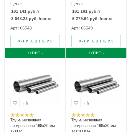
Цена:
Цена:
161 141
руб.
/т
161 161
руб.
/т
3 648.23
руб.
/пог.м
6 279.64
руб.
/пог.м
Арт.: 66548
Арт.: 66549
КУПИТЬ В 1 КЛИК
КУПИТЬ В 1 КЛИК
КУПИТЬ
КУПИТЬ
Труба бесшовная
Труба бесшовная
легированная 168х20 мм
легированная 168х30 мм
12ХН2
14Х2Н3МА