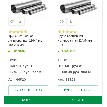
Труба бесшовная
Труба бесшовная
легированная 114х4 мм
легированная 114х5 мм
18Х2Н4МА
12ХН2
В наличии
В наличии
Цена:
Цена:
160 581
руб.
/т
160 601
руб.
/т
1 742.30
руб.
/пог.м
2 158.48
руб.
/пог.м
Арт.: 66520
Арт.: 66521
КУПИТЬ В 1 КЛИК
КУПИТЬ В 1 КЛИК
КУПИТЬ
КУПИТЬ