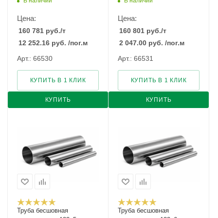
В наличии
В наличии
Цена:
Цена:
160 781
руб.
/т
160 801
руб.
/т
12 252.16
руб.
/пог.м
2 047.00
руб.
/пог.м
Арт.: 66530
Арт.: 66531
КУПИТЬ В 1 КЛИК
КУПИТЬ В 1 КЛИК
КУПИТЬ
КУПИТЬ
Труба бесшовная
Труба бесшовная