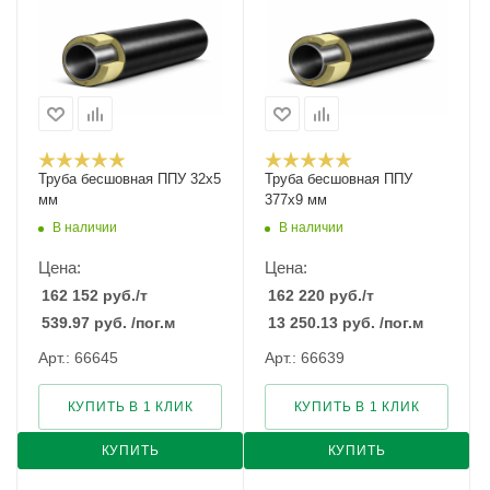
Труба бесшовная ППУ 32х5
Труба бесшовная ППУ
мм
377х9 мм
В наличии
В наличии
Цена:
Цена:
162 152
руб.
/т
162 220
руб.
/т
539.97
руб.
/пог.м
13 250.13
руб.
/пог.м
Арт.: 66645
Арт.: 66639
КУПИТЬ В 1 КЛИК
КУПИТЬ В 1 КЛИК
КУПИТЬ
КУПИТЬ