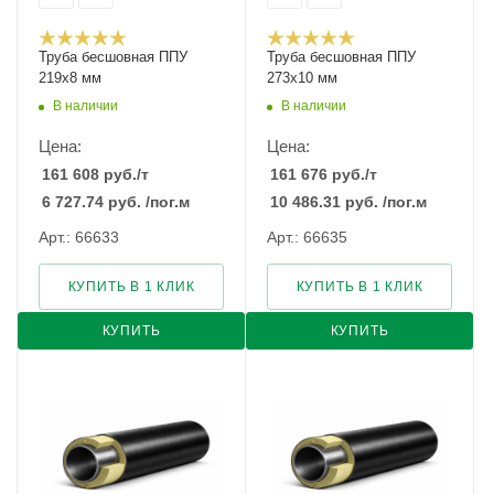
Труба бесшовная ППУ
Труба бесшовная ППУ
219х8 мм
273х10 мм
В наличии
В наличии
Цена:
Цена:
161 608
руб.
/т
161 676
руб.
/т
6 727.74
руб.
/пог.м
10 486.31
руб.
/пог.м
Арт.: 66633
Арт.: 66635
КУПИТЬ В 1 КЛИК
КУПИТЬ В 1 КЛИК
КУПИТЬ
КУПИТЬ