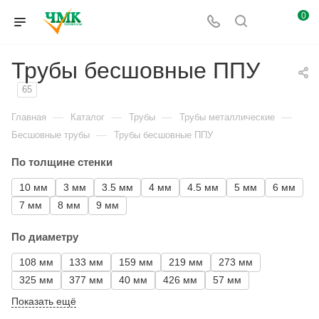
0
Трубы бесшовные ППУ
65
—
—
—
—
Главная
Каталог
Трубы
Трубы металлические
—
Бесшовные трубы
Трубы бесшовные ППУ
По толщине стенки
10 мм
3 мм
3.5 мм
4 мм
4.5 мм
5 мм
6 мм
7 мм
8 мм
9 мм
По диаметру
108 мм
133 мм
159 мм
219 мм
273 мм
325 мм
377 мм
40 мм
426 мм
57 мм
Показать ещё