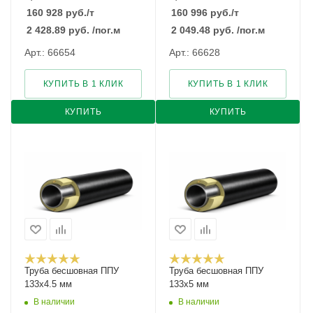
160 928
руб.
/т
160 996
руб.
/т
2 428.89
руб.
/пог.м
2 049.48
руб.
/пог.м
Арт.: 66654
Арт.: 66628
КУПИТЬ В 1 КЛИК
КУПИТЬ В 1 КЛИК
КУПИТЬ
КУПИТЬ
Труба бесшовная ППУ
Труба бесшовная ППУ
133х4.5 мм
133х5 мм
В наличии
В наличии