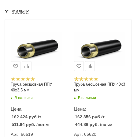
ФИЛЬТР
Труба бесшовная ППУ
Труба бесшовная ППУ 40х3
40х3.5 мм
мм
В наличии
В наличии
Цена:
Цена:
162 424
руб.
/т
162 356
руб.
/т
511.64
руб.
/пог.м
444.86
руб.
/пог.м
Арт.: 66619
Арт.: 66620