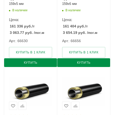
159х5 мм
159х6 мм
В наличии
В наличии
Цена:
Цена:
161 336
руб.
/т
161 404
руб.
/т
3 063.77
руб.
/пог.м
3 654.19
руб.
/пог.м
Арт.: 66630
Арт.: 66656
КУПИТЬ В 1 КЛИК
КУПИТЬ В 1 КЛИК
КУПИТЬ
КУПИТЬ