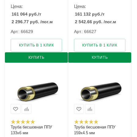
Цена:
Цена:
161 064
руб.
/т
161 132
руб.
/т
2 296.77
руб.
/пог.м
2 542.66
руб.
/пог.м
Арт.: 66629
Арт.: 66627
КУПИТЬ В 1 КЛИК
КУПИТЬ В 1 КЛИК
КУПИТЬ
КУПИТЬ
Труба бесшовная ППУ
Труба бесшовная ППУ
133х6 мм
159х4.5 мм