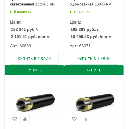
оцинкованная 133х4.5 мм
оцинкованная 133х5 мм
В наличии
В наличии
Цена:
Цена:
162 241
руб.
/т
162 269
руб.
/т
2 101.51
руб.
/пог.м
16 459.53
руб.
/пог.м
Арт.: 66669
Арт.: 66671
КУПИТЬ В 1 КЛИК
КУПИТЬ В 1 КЛИК
КУПИТЬ
КУПИТЬ