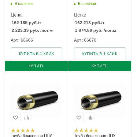
В наличии
В наличии
Цена:
Цена:
162 185
руб.
/т
162 213
руб.
/т
2 223.39
руб.
/пог.м
1 874.86
руб.
/пог.м
Арт.: 66666
Арт.: 66670
КУПИТЬ В 1 КЛИК
КУПИТЬ В 1 КЛИК
КУПИТЬ
КУПИТЬ
Труба бесшовная ППУ
Труба бесшовная ППУ