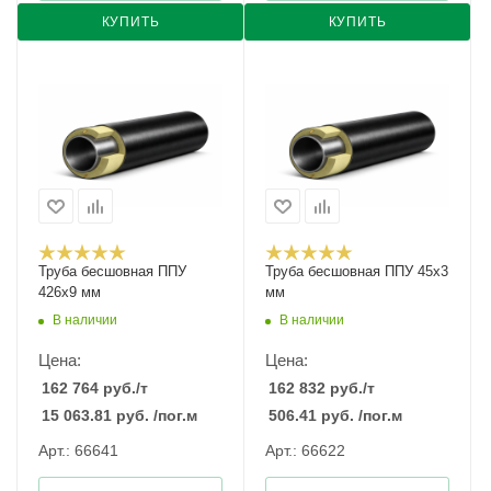
КУПИТЬ
КУПИТЬ
Труба бесшовная ППУ
Труба бесшовная ППУ 45х3
426х9 мм
мм
В наличии
В наличии
Цена:
Цена:
162 764
руб.
/т
162 832
руб.
/т
15 063.81
руб.
/пог.м
506.41
руб.
/пог.м
Арт.: 66641
Арт.: 66622