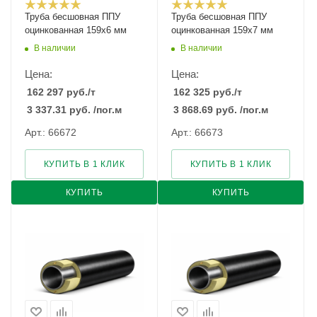
Труба бесшовная ППУ
Труба бесшовная ППУ
оцинкованная 159х6 мм
оцинкованная 159х7 мм
В наличии
В наличии
Цена:
Цена:
162 297
руб.
/т
162 325
руб.
/т
3 337.31
руб.
/пог.м
3 868.69
руб.
/пог.м
Арт.: 66672
Арт.: 66673
КУПИТЬ В 1 КЛИК
КУПИТЬ В 1 КЛИК
КУПИТЬ
КУПИТЬ