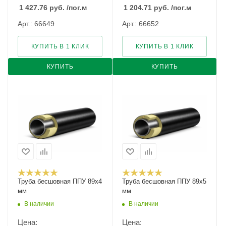
1 427.76
руб.
/пог.м
1 204.71
руб.
/пог.м
Арт.: 66649
Арт.: 66652
КУПИТЬ В 1 КЛИК
КУПИТЬ В 1 КЛИК
КУПИТЬ
КУПИТЬ
Труба бесшовная ППУ 89х4
Труба бесшовная ППУ 89х5
мм
мм
В наличии
В наличии
Цена:
Цена: