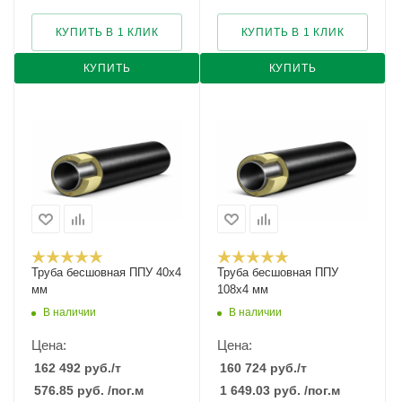
КУПИТЬ В 1 КЛИК
КУПИТЬ В 1 КЛИК
КУПИТЬ
КУПИТЬ
Труба бесшовная ППУ 40х4
Труба бесшовная ППУ
мм
108х4 мм
В наличии
В наличии
Цена:
Цена:
162 492
руб.
/т
160 724
руб.
/т
576.85
руб.
/пог.м
1 649.03
руб.
/пог.м