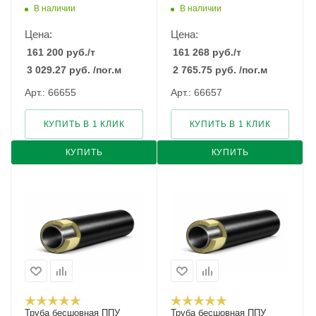
В наличии
В наличии
Цена:
Цена:
161 200
руб.
/т
161 268
руб.
/т
3 029.27
руб.
/пог.м
2 765.75
руб.
/пог.м
Арт.: 66655
Арт.: 66657
КУПИТЬ В 1 КЛИК
КУПИТЬ В 1 КЛИК
КУПИТЬ
КУПИТЬ
Труба бесшовная ППУ
Труба бесшовная ППУ