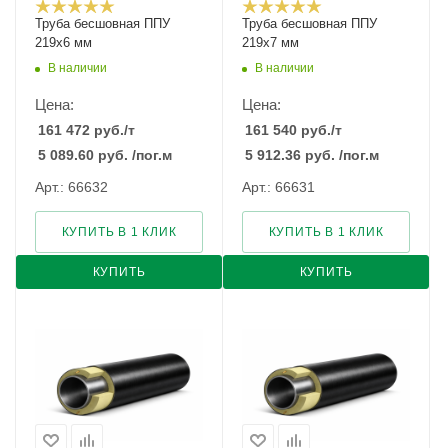
Труба бесшовная ППУ
Труба бесшовная ППУ
219х6 мм
219х7 мм
В наличии
В наличии
Цена:
Цена:
161 472
руб.
/т
161 540
руб.
/т
5 089.60
руб.
/пог.м
5 912.36
руб.
/пог.м
Арт.: 66632
Арт.: 66631
КУПИТЬ В 1 КЛИК
КУПИТЬ В 1 КЛИК
КУПИТЬ
КУПИТЬ