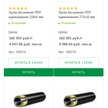
Труба бесшовная ППУ
Труба бесшовная ППУ
оцинкованная 219х6 мм
оцинкованная 273х10 мм
В наличии
В наличии
Цена:
Цена:
162 353
руб.
/т
162 381
руб.
/т
4 647.68
руб.
/пог.м
9 566.03
руб.
/пог.м
Арт.: 66674
Арт.: 66676
КУПИТЬ В 1 КЛИК
КУПИТЬ В 1 КЛИК
КУПИТЬ
КУПИТЬ