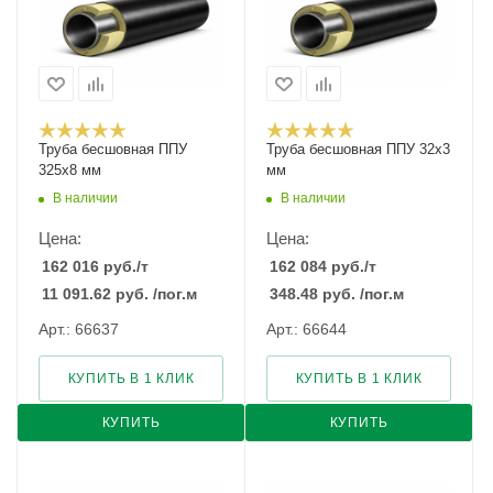
Труба бесшовная ППУ
Труба бесшовная ППУ 32х3
325х8 мм
мм
В наличии
В наличии
Цена:
Цена:
162 016
руб.
/т
162 084
руб.
/т
11 091.62
руб.
/пог.м
348.48
руб.
/пог.м
Арт.: 66637
Арт.: 66644
КУПИТЬ В 1 КЛИК
КУПИТЬ В 1 КЛИК
КУПИТЬ
КУПИТЬ