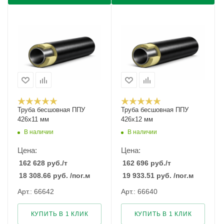
Труба бесшовная ППУ
Труба бесшовная ППУ
426х11 мм
426х12 мм
В наличии
В наличии
Цена:
Цена:
162 628
руб.
/т
162 696
руб.
/т
18 308.66
руб.
/пог.м
19 933.51
руб.
/пог.м
Арт.: 66642
Арт.: 66640
КУПИТЬ В 1 КЛИК
КУПИТЬ В 1 КЛИК