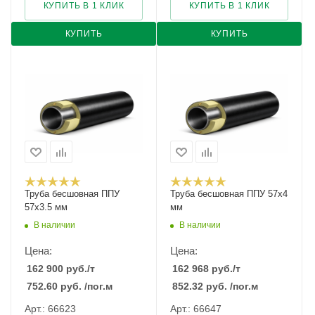
КУПИТЬ В 1 КЛИК
КУПИТЬ В 1 КЛИК
КУПИТЬ
КУПИТЬ
Труба бесшовная ППУ
Труба бесшовная ППУ 57х4
57х3.5 мм
мм
В наличии
В наличии
Цена:
Цена:
162 900
руб.
/т
162 968
руб.
/т
752.60
руб.
/пог.м
852.32
руб.
/пог.м
Арт.: 66623
Арт.: 66647