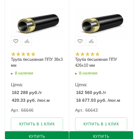
Труба бесшовная ППУ 38х3
Труба бесшовная ППУ
мм
426х10 мм
В наличии
В наличии
Цена:
Цена:
162 288
руб.
/т
162 560
руб.
/т
420.33
руб.
/пог.м
16 677.03
руб.
/пог.м
Арт.: 66646
Арт.: 66643
КУПИТЬ В 1 КЛИК
КУПИТЬ В 1 КЛИК
КУПИТЬ
КУПИТЬ