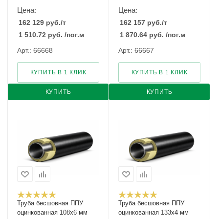
Цена:
Цена:
162 129
руб.
/т
162 157
руб.
/т
1 510.72
руб.
/пог.м
1 870.64
руб.
/пог.м
Арт.: 66668
Арт.: 66667
КУПИТЬ В 1 КЛИК
КУПИТЬ В 1 КЛИК
КУПИТЬ
КУПИТЬ
Труба бесшовная ППУ
Труба бесшовная ППУ
оцинкованная 108х6 мм
оцинкованная 133х4 мм