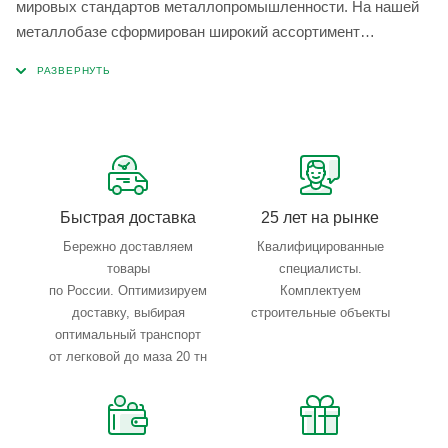
мировых стандартов металлопромышленности. На нашей
металлобазе сформирован широкий ассортимент
металлопроката, который позволяет учесть любые
запросы по типу, назначению, размерам и техническим
параметрам.
Быстрая доставка
25 лет на рынке
Бережно доставляем
Квалифицированные
товары
специалисты.
по России. Оптимизируем
Комплектуем
доставку, выбирая
строительные объекты
оптимальный транспорт
от легковой до маза 20 тн