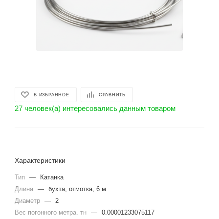
В ИЗБРАННОЕ
СРАВНИТЬ
27 человек(а) интересовались данным товаром
Характеристики
Тип
—
Катанка
Длина
—
бухта, отмотка, 6 м
Диаметр
—
2
Вес погонного метра. тн
—
0.00001233075117