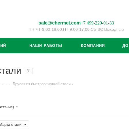
sale@chermet.com
+7 499-220-01-33
ПН-ЧТ 9:00-18:00,
ПТ 9:00-17:00,
СБ-ВС Выходные
ЦИЙ
НАШИ РАБОТЫ
КОМПАНИЯ
ДО
стали
31
—
й
Брусок из быстрорежущей стали
астание)
Марка стали