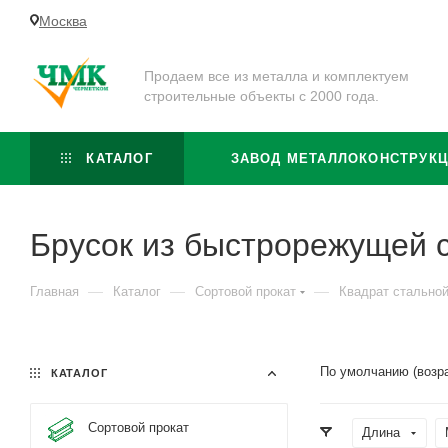
Москва
Продаем все из металла и комплектуем
строительные объекты с 2000 года.
КАТАЛОГ
ЗАВОД МЕТАЛЛОКОНСТРУК
Брусок из быстрорежущей 
—
—
—
Главная
Каталог
Сортовой прокат
Квадрат стально
По умолчанию (возр
КАТАЛОГ
Сортовой прокат
Длина