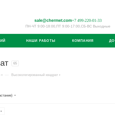
sale@chermet.com
+7 499-220-01-33
ПН-ЧТ 9:00-18:00,
ПТ 9:00-17:00,
СБ-ВС Выходные
ЦИЙ
НАШИ РАБОТЫ
КОМПАНИЯ
ДО
ат
65
—
й
Высоколегированный квадрат
астание)