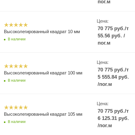
пог.м
Цена:
70 775
руб.
/т
Высоколегированный квадрат 10 мм
55.56
руб.
/
В наличии
пог.м
Цена:
70 775
руб.
/т
Высоколегированный квадрат 100 мм
5 555.84
руб.
В наличии
/пог.м
Цена:
70 775
руб.
/т
Высоколегированный квадрат 105 мм
6 125.31
руб.
В наличии
/пог.м