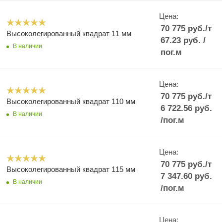
Цена:
70 775
руб.
/т
Высоколегированный квадрат 11 мм
67.23
руб.
/
В наличии
пог.м
Цена:
70 775
руб.
/т
Высоколегированный квадрат 110 мм
6 722.56
руб.
В наличии
/пог.м
Цена:
70 775
руб.
/т
Высоколегированный квадрат 115 мм
7 347.60
руб.
В наличии
/пог.м
Цена: