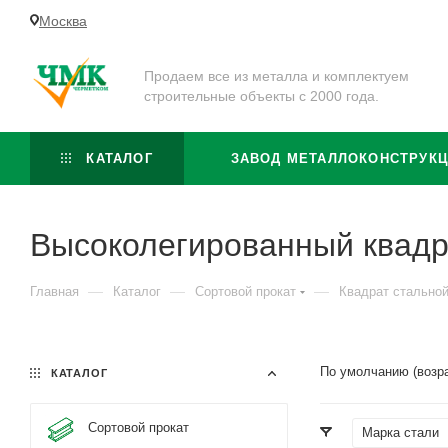
Москва
Продаем все из металла и комплектуем
строительные объекты с 2000 года.
КАТАЛОГ
ЗАВОД МЕТАЛЛОКОНСТРУК
Высоколегированный квадр
—
—
—
Главная
Каталог
Сортовой прокат
Квадрат стально
По умолчанию (возр
КАТАЛОГ
Сортовой прокат
Марка стали