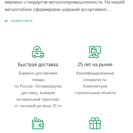
мировых стандартов металлопромышленности. На нашей
металлобазе сформирован широкий ассортимент
металлопроката, который позволяет учесть любые
запросы по типу, назначению, размерам и техническим
параметрам.
Быстрая доставка
25 лет на рынке
Бережно доставляем
Квалифицированные
товары
специалисты.
по России. Оптимизируем
Комплектуем
доставку, выбирая
строительные объекты
оптимальный транспорт
от легковой до маза 20 тн