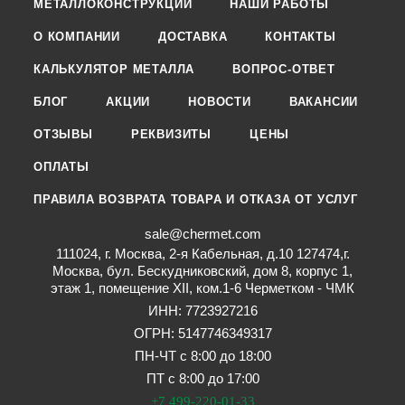
МЕТАЛЛОКОНСТРУКЦИИ
НАШИ РАБОТЫ
О КОМПАНИИ
ДОСТАВКА
КОНТАКТЫ
КАЛЬКУЛЯТОР МЕТАЛЛА
ВОПРОС-ОТВЕТ
БЛОГ
АКЦИИ
НОВОСТИ
ВАКАНСИИ
ОТЗЫВЫ
РЕКВИЗИТЫ
ЦЕНЫ
ОПЛАТЫ
ПРАВИЛА ВОЗВРАТА ТОВАРА И ОТКАЗА ОТ УСЛУГ
sale@chermet.com
111024, г. Москва, 2-я Кабельная, д.10 127474,г.
Москва, бул. Бескудниковский, дом 8, корпус 1,
этаж 1, помещение XII, ком.1-6 Черметком - ЧМК
ИНН: 7723927216
ОГРН: 5147746349317
ПН-ЧТ с 8:00 до 18:00
ПТ с 8:00 до 17:00
+7 499-220-01-33