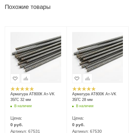
Похожие товары
Арматура АТ800К Ат-VK
Арматура АТ800К Ат-VK
35ГС 32 мм
35ГС 28 мм
В наличии
В наличии
Цена:
Цена:
0
руб.
0
руб.
Артикул: 67531
Артикул: 67530