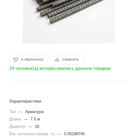
В ИЗБРАННОЕ
СРАВНИТЬ
24 человек(а) интересовались данным товаром
Характеристики
Тип
—
Арматура
Длина
—
7.6 м
Диаметр
—
18
Вес погонного метра. тн
—
0.00199746