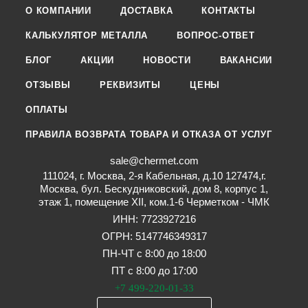
О КОМПАНИИ
ДОСТАВКА
КОНТАКТЫ
КАЛЬКУЛЯТОР МЕТАЛЛА
ВОПРОС-ОТВЕТ
БЛОГ
АКЦИИ
НОВОСТИ
ВАКАНСИИ
ОТЗЫВЫ
РЕКВИЗИТЫ
ЦЕНЫ
ОПЛАТЫ
ПРАВИЛА ВОЗВРАТА ТОВАРА И ОТКАЗА ОТ УСЛУГ
sale@chermet.com
111024, г. Москва, 2-я Кабельная, д.10 127474,г.
Москва, бул. Бескудниковский, дом 8, корпус 1,
этаж 1, помещение XII, ком.1-6 Черметком - ЧМК
ИНН: 7723927216
ОГРН: 5147746349317
ПН-ЧТ с 8:00 до 18:00
ПТ с 8:00 до 17:00
+7 499-220-01-33