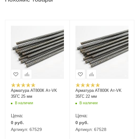
Арматура АТ800К Ат-VK
Арматура АТ800К Ат-VK
35ГС 25 мм
35ГС 22 мм
В наличии
В наличии
Цена:
Цена:
0
руб.
0
руб.
Артикул: 67529
Артикул: 67528