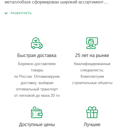
металлобазе сформирован широкий ассортимент
металлопроката, который позволяет учесть любые
запросы по типу, назначению, размерам и техническим
параметрам.
Быстрая доставка
25 лет на рынке
Бережно доставляем
Квалифицированные
товары
специалисты.
по России. Оптимизируем
Комплектуем
доставку, выбирая
строительные объекты
оптимальный транспорт
от легковой до маза 20 тн
Доступные цены
Лучшие