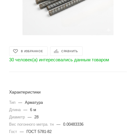
В ИЗБРАННОЕ
СРАВНИТЬ
30 человек(а) интересовались данным товаром
Характеристики
Тип
—
Арматура
Длина
—
6 м
Диаметр
—
28
Вес погонного метра. тн
—
0.00483336
Гост
—
ГОСТ 5781-82