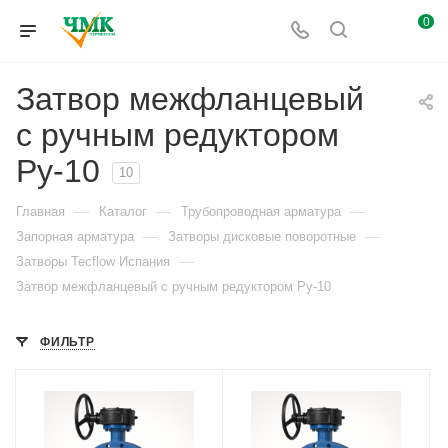
0
Затвор межфланцевый
с ручным редуктором
Ру-10
10
—
—
—
Главная
Каталог
Трубопроводная арматура
—
—
Запорная арматура
Затворы дисковые поворотные
—
Затворы Tecflow Испания
Затвор межфланцевый с ручным редуктором Ру-10
ФИЛЬТР