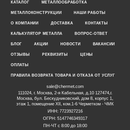
КАТАЛОГ
МЕТАЛЛООБРАБОТКА
МЕТАЛЛОКОНСТРУКЦИИ
НАШИ РАБОТЫ
О КОМПАНИИ
ДОСТАВКА
КОНТАКТЫ
КАЛЬКУЛЯТОР МЕТАЛЛА
ВОПРОС-ОТВЕТ
БЛОГ
АКЦИИ
НОВОСТИ
ВАКАНСИИ
ОТЗЫВЫ
РЕКВИЗИТЫ
ЦЕНЫ
ОПЛАТЫ
ПРАВИЛА ВОЗВРАТА ТОВАРА И ОТКАЗА ОТ УСЛУГ
sale@chermet.com
111024, г. Москва, 2-я Кабельная, д.10 127474,г.
Москва, бул. Бескудниковский, дом 8, корпус 1,
этаж 1, помещение XII, ком.1-6 Черметком - ЧМК
ИНН: 7723927216
ОГРН: 5147746349317
ПН-ЧТ с 8:00 до 18:00