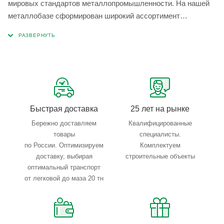
мировых стандартов металлопромышленности. На нашей
металлобазе сформирован широкий ассортимент
металлопроката, который позволяет учесть любые
запросы по типу, назначению, размерам и техническим
параметрам.
Быстрая доставка
25 лет на рынке
Бережно доставляем
Квалифицированные
товары
специалисты.
по России. Оптимизируем
Комплектуем
доставку, выбирая
строительные объекты
оптимальный транспорт
от легковой до маза 20 тн