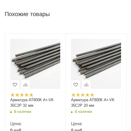
Похожие товары
Арматура АТ800К Ат-VK
Арматура АТ800К Ат-VK
35С2Р 32 мм
35С2Р 20 мм
В наличии
В наличии
Цена:
Цена:
0
руб.
0
руб.