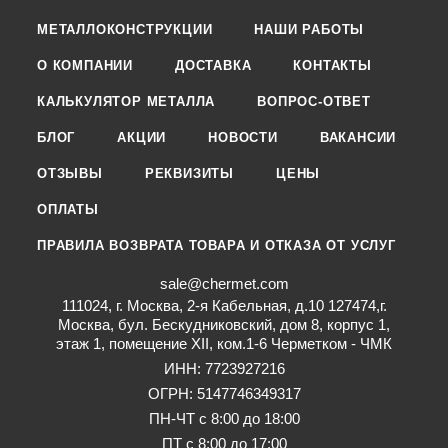
МЕТАЛЛОКОНСТРУКЦИИ
НАШИ РАБОТЫ
О КОМПАНИИ
ДОСТАВКА
КОНТАКТЫ
КАЛЬКУЛЯТОР МЕТАЛЛА
ВОПРОС-ОТВЕТ
БЛОГ
АКЦИИ
НОВОСТИ
ВАКАНСИИ
ОТЗЫВЫ
РЕКВИЗИТЫ
ЦЕНЫ
ОПЛАТЫ
ПРАВИЛА ВОЗВРАТА ТОВАРА И ОТКАЗА ОТ УСЛУГ
sale@chermet.com
111024, г. Москва, 2-я Кабельная, д.10 127474,г.
Москва, бул. Бескудниковский, дом 8, корпус 1,
этаж 1, помещение XII, ком.1-6 Черметком - ЧМК
ИНН: 7723927216
ОГРН: 5147746349317
ПН-ЧТ с 8:00 до 18:00
ПТ с 8:00 до 17:00