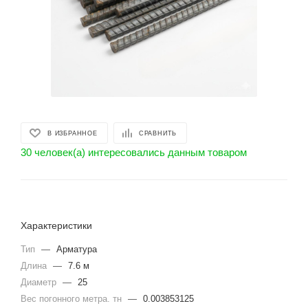
В ИЗБРАННОЕ
СРАВНИТЬ
30 человек(а) интересовались данным товаром
Характеристики
Тип
—
Арматура
Длина
—
7.6 м
Диаметр
—
25
Вес погонного метра. тн
—
0.003853125