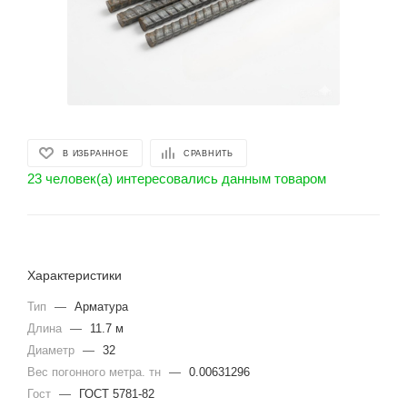
В ИЗБРАННОЕ
СРАВНИТЬ
23 человек(а) интересовались данным товаром
Характеристики
Тип
—
Арматура
Длина
—
11.7 м
Диаметр
—
32
Вес погонного метра. тн
—
0.00631296
Гост
—
ГОСТ 5781-82