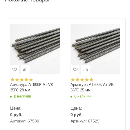
Арматура АТ800К Ат-VK
Арматура АТ800К Ат-VK
35ГС 28 мм
35ГС 25 мм
В наличии
В наличии
Цена:
Цена:
0
руб.
0
руб.
Артикул: 67530
Артикул: 67529