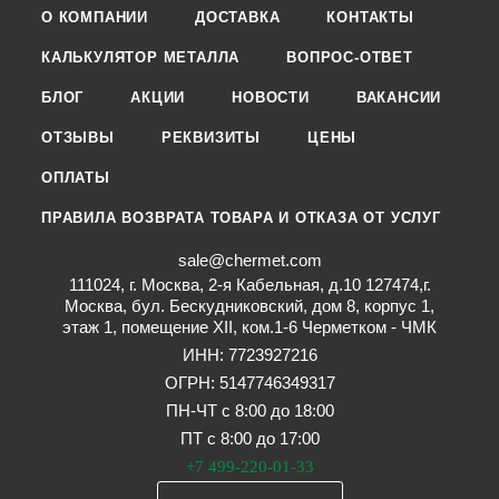
О КОМПАНИИ
ДОСТАВКА
КОНТАКТЫ
КАЛЬКУЛЯТОР МЕТАЛЛА
ВОПРОС-ОТВЕТ
БЛОГ
АКЦИИ
НОВОСТИ
ВАКАНСИИ
ОТЗЫВЫ
РЕКВИЗИТЫ
ЦЕНЫ
ОПЛАТЫ
ПРАВИЛА ВОЗВРАТА ТОВАРА И ОТКАЗА ОТ УСЛУГ
sale@chermet.com
111024, г. Москва, 2-я Кабельная, д.10 127474,г.
Москва, бул. Бескудниковский, дом 8, корпус 1,
этаж 1, помещение XII, ком.1-6 Черметком - ЧМК
ИНН: 7723927216
ОГРН: 5147746349317
ПН-ЧТ с 8:00 до 18:00
ПТ с 8:00 до 17:00
+7 499-220-01-33