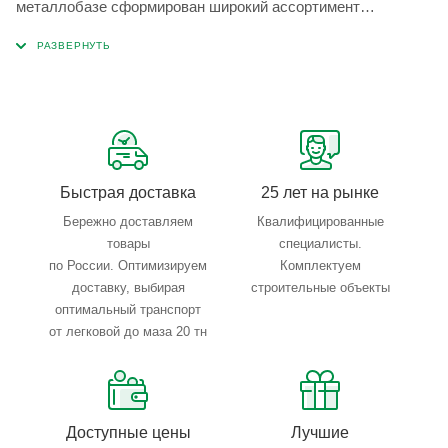
металлобазе сформирован широкий ассортимент
металлопроката, который позволяет учесть любые
запросы по типу, назначению, размерам и техническим
параметрам.
Быстрая доставка
25 лет на рынке
Бережно доставляем
Квалифицированные
товары
специалисты.
по России. Оптимизируем
Комплектуем
доставку, выбирая
строительные объекты
оптимальный транспорт
от легковой до маза 20 тн
Доступные цены
Лучшие