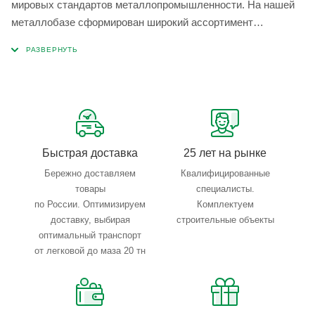
мировых стандартов металлопромышленности. На нашей
металлобазе сформирован широкий ассортимент
металлопроката, который позволяет учесть любые
запросы по типу, назначению, размерам и техническим
параметрам.
Быстрая доставка
25 лет на рынке
Бережно доставляем
Квалифицированные
товары
специалисты.
по России. Оптимизируем
Комплектуем
доставку, выбирая
строительные объекты
оптимальный транспорт
от легковой до маза 20 тн