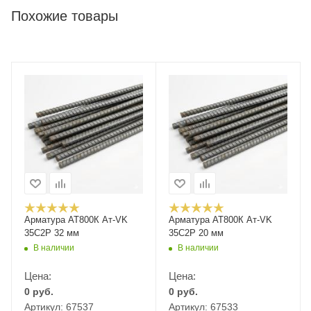
Похожие товары
Арматура АТ800К Ат-VK
Арматура АТ800К Ат-VK
35С2Р 32 мм
35С2Р 20 мм
В наличии
В наличии
Цена:
Цена:
0
руб.
0
руб.
Артикул: 67537
Артикул: 67533