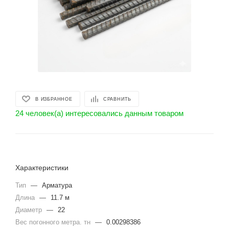
В ИЗБРАННОЕ
СРАВНИТЬ
24 человек(а) интересовались данным товаром
Характеристики
Тип
—
Арматура
Длина
—
11.7 м
Диаметр
—
22
Вес погонного метра. тн
—
0.00298386