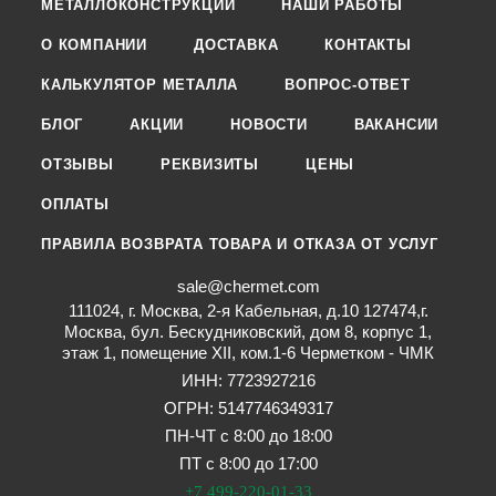
МЕТАЛЛОКОНСТРУКЦИИ
НАШИ РАБОТЫ
О КОМПАНИИ
ДОСТАВКА
КОНТАКТЫ
КАЛЬКУЛЯТОР МЕТАЛЛА
ВОПРОС-ОТВЕТ
БЛОГ
АКЦИИ
НОВОСТИ
ВАКАНСИИ
ОТЗЫВЫ
РЕКВИЗИТЫ
ЦЕНЫ
ОПЛАТЫ
ПРАВИЛА ВОЗВРАТА ТОВАРА И ОТКАЗА ОТ УСЛУГ
sale@chermet.com
111024, г. Москва, 2-я Кабельная, д.10 127474,г.
Москва, бул. Бескудниковский, дом 8, корпус 1,
этаж 1, помещение XII, ком.1-6 Черметком - ЧМК
ИНН: 7723927216
ОГРН: 5147746349317
ПН-ЧТ с 8:00 до 18:00
ПТ с 8:00 до 17:00
+7 499-220-01-33