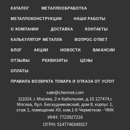
КАТАЛОГ
МЕТАЛЛООБРАБОТКА
МЕТАЛЛОКОНСТРУКЦИИ
НАШИ РАБОТЫ
О КОМПАНИИ
ДОСТАВКА
КОНТАКТЫ
КАЛЬКУЛЯТОР МЕТАЛЛА
ВОПРОС-ОТВЕТ
БЛОГ
АКЦИИ
НОВОСТИ
ВАКАНСИИ
ОТЗЫВЫ
РЕКВИЗИТЫ
ЦЕНЫ
ОПЛАТЫ
ПРАВИЛА ВОЗВРАТА ТОВАРА И ОТКАЗА ОТ УСЛУГ
sale@chermet.com
111024, г. Москва, 2-я Кабельная, д.10 127474,г.
Москва, бул. Бескудниковский, дом 8, корпус 1,
этаж 1, помещение XII, ком.1-6 Черметком - ЧМК
ИНН: 7723927216
ОГРН: 5147746349317