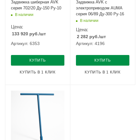
Задвижка шиберная AVK
Задвижка AVK с
серия 702/20 Ду-150 Ру-10
электроприводом AUMA
серия 06/89 Ду-300 Ру-16
В наличии
В наличии
Цена:
Цена:
133 920
руб.
/шт
2 282
руб.
/шт
Артикул: 6353
Артикул: 4196
КУПИТЬ
КУПИТЬ
КУПИТЬ В 1 КЛИК
КУПИТЬ В 1 КЛИК