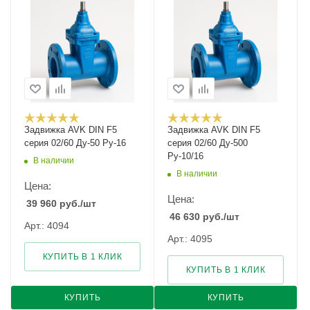
Задвижка AVK DIN F5
Задвижка AVK DIN F5
серия 02/60 Ду-50 Ру-16
серия 02/60 Ду-500
Ру-10/16
В наличии
В наличии
Цена:
Цена:
39 960
руб.
/шт
46 630
руб.
/шт
Арт.: 4094
Арт.: 4095
КУПИТЬ В 1 КЛИК
КУПИТЬ В 1 КЛИК
КУПИТЬ
КУПИТЬ