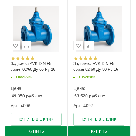
Задвижка AVK DIN F5
Задвижка AVK DIN F5
серия 02/60 Ду-65 Ру-16
серия 02/60 Ду-80 Ру-16
В наличии
В наличии
Цена:
Цена:
49 350
руб.
/шт
53 520
руб.
/шт
Арт.: 4096
Арт.: 4097
КУПИТЬ В 1 КЛИК
КУПИТЬ В 1 КЛИК
КУПИТЬ
КУПИТЬ