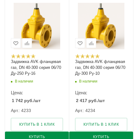
Задвижка AVK фланцевая
Задвижка AVK фланцевая
газ, DN 40-300 серия 06/70
газ, DN 40-300 серия 06/70
Ду-250 Ру-16
Ду-300 Ру-10
В наличии
В наличии
Цена:
Цена:
1 742
руб.
/шт
2 417
руб.
/шт
Арт.: 4233
Арт.: 4234
КУПИТЬ В 1 КЛИК
КУПИТЬ В 1 КЛИК
КУПИТЬ
КУПИТЬ