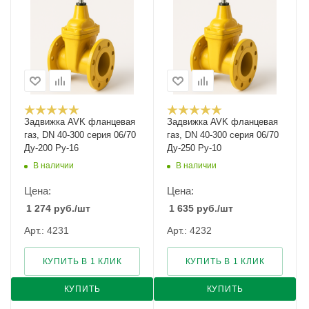
Задвижка AVK фланцевая
Задвижка AVK фланцевая
газ, DN 40-300 серия 06/70
газ, DN 40-300 серия 06/70
Ду-200 Ру-16
Ду-250 Ру-10
В наличии
В наличии
Цена:
Цена:
1 274
руб.
/шт
1 635
руб.
/шт
Арт.: 4231
Арт.: 4232
КУПИТЬ В 1 КЛИК
КУПИТЬ В 1 КЛИК
КУПИТЬ
КУПИТЬ