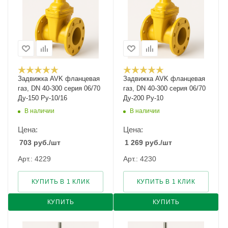
Задвижка AVK фланцевая
Задвижка AVK фланцевая
газ, DN 40-300 серия 06/70
газ, DN 40-300 серия 06/70
Ду-150 Ру-10/16
Ду-200 Ру-10
В наличии
В наличии
Цена:
Цена:
703
руб.
/шт
1 269
руб.
/шт
Арт.: 4229
Арт.: 4230
КУПИТЬ В 1 КЛИК
КУПИТЬ В 1 КЛИК
КУПИТЬ
КУПИТЬ