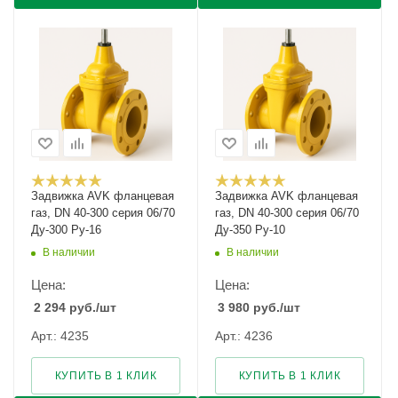
Задвижка AVK фланцевая
Задвижка AVK фланцевая
газ, DN 40-300 серия 06/70
газ, DN 40-300 серия 06/70
Ду-300 Ру-16
Ду-350 Ру-10
В наличии
В наличии
Цена:
Цена:
2 294
руб.
/шт
3 980
руб.
/шт
Арт.: 4235
Арт.: 4236
КУПИТЬ В 1 КЛИК
КУПИТЬ В 1 КЛИК