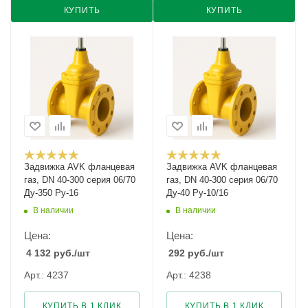
КУПИТЬ
КУПИТЬ
Задвижка AVK фланцевая
Задвижка AVK фланцевая
газ, DN 40-300 серия 06/70
газ, DN 40-300 серия 06/70
Ду-350 Ру-16
Ду-40 Ру-10/16
В наличии
В наличии
Цена:
Цена:
4 132
руб.
/шт
292
руб.
/шт
Арт.: 4237
Арт.: 4238
КУПИТЬ В 1 КЛИК
КУПИТЬ В 1 КЛИК