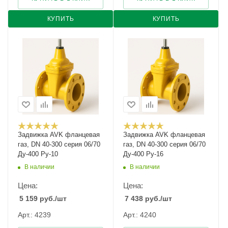
КУПИТЬ
КУПИТЬ
Задвижка AVK фланцевая
Задвижка AVK фланцевая
газ, DN 40-300 серия 06/70
газ, DN 40-300 серия 06/70
Ду-400 Ру-10
Ду-400 Ру-16
В наличии
В наличии
Цена:
Цена:
5 159
руб.
/шт
7 438
руб.
/шт
Арт.: 4239
Арт.: 4240