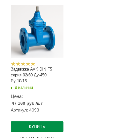
Задвижка AVK DIN F5
серия 02/60 Ду-450
Ру-10/16
В наличии
Цена:
47 160
руб.
/шт
Артикул: 4093
КУПИТЬ