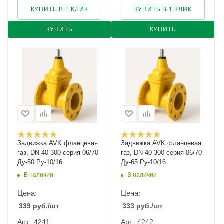
КУПИТЬ В 1 КЛИК
КУПИТЬ В 1 КЛИК
КУПИТЬ
КУПИТЬ
Задвижка AVK фланцевая
Задвижка AVK фланцевая
газ, DN 40-300 серия 06/70
газ, DN 40-300 серия 06/70
Ду-50 Ру-10/16
Ду-65 Ру-10/16
В наличии
В наличии
Цена:
Цена:
339
руб.
/шт
333
руб.
/шт
Арт.: 4241
Арт.: 4242