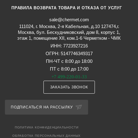
ПРАВИЛА ВОЗВРАТА ТОВАРА И ОТКАЗА ОТ УСЛУГ
sale@chermet.com
111024, г. Москва, 2-я Кабельная, д.10 127474,г.
Москва, бул. Бескудниковский, дом 8, корпус 1,
этаж 1, помещение XII, ком.1-6 Черметком - ЧМК
ИНН: 7723927216
ОГРН: 5147746349317
ПН-ЧТ с 8:00 до 18:00
ПТ с 8:00 до 17:00
+7 499-220-01-33
ЗАКАЗАТЬ ЗВОНОК
ПОДПИСАТЬСЯ НА РАССЫЛКУ
ПОЛИТИКА КОНФИДЕНЦИАЛЬНОСТИ
ОБРАБОТКА ПЕРСОНАЛЬНЫХ ДАННЫХ