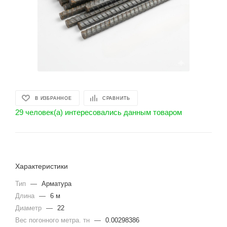
В ИЗБРАННОЕ
СРАВНИТЬ
29 человек(а) интересовались данным товаром
Характеристики
Тип
—
Арматура
Длина
—
6 м
Диаметр
—
22
Вес погонного метра. тн
—
0.00298386