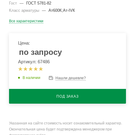
Гост
—
ГОСТ 5781-82
Класс арматуры
—
Ат600К;Ат-IVК
Все характеристики
Цена:
по запросу
Артикул: 67486
В наличии
Нашли дешевле?
ПОД ЗАКАЗ
Указанная на сайте стоимость носит ознакомительный характер.
Окончательная цена будет подтверждена менеджером при