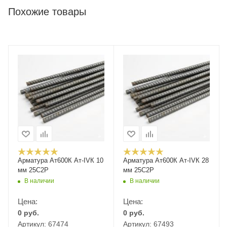
Похожие товары
Арматура Ат600К Ат-IVК 10
Арматура Ат600К Ат-IVК 28
мм 25С2Р
мм 25С2Р
В наличии
В наличии
Цена:
Цена:
0
руб.
0
руб.
Артикул: 67474
Артикул: 67493