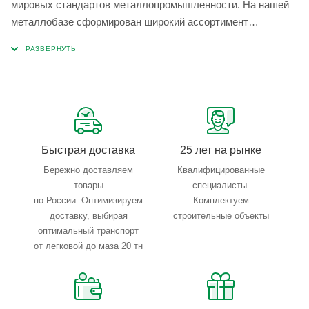
мировых стандартов металлопромышленности. На нашей
металлобазе сформирован широкий ассортимент
металлопроката, который позволяет учесть любые
запросы по типу, назначению, размерам и техническим
параметрам.
Быстрая доставка
25 лет на рынке
Бережно доставляем
Квалифицированные
товары
специалисты.
по России. Оптимизируем
Комплектуем
доставку, выбирая
строительные объекты
оптимальный транспорт
от легковой до маза 20 тн