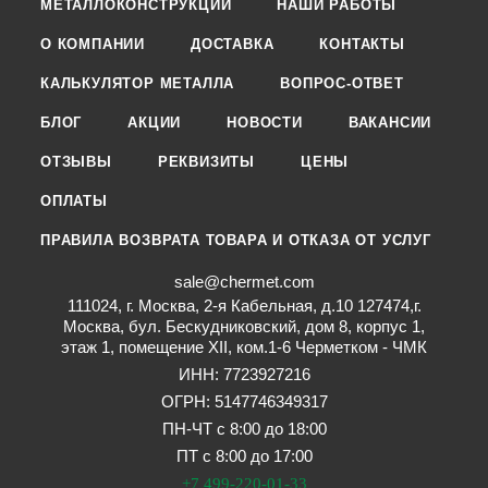
МЕТАЛЛОКОНСТРУКЦИИ
НАШИ РАБОТЫ
О КОМПАНИИ
ДОСТАВКА
КОНТАКТЫ
КАЛЬКУЛЯТОР МЕТАЛЛА
ВОПРОС-ОТВЕТ
БЛОГ
АКЦИИ
НОВОСТИ
ВАКАНСИИ
ОТЗЫВЫ
РЕКВИЗИТЫ
ЦЕНЫ
ОПЛАТЫ
ПРАВИЛА ВОЗВРАТА ТОВАРА И ОТКАЗА ОТ УСЛУГ
sale@chermet.com
111024, г. Москва, 2-я Кабельная, д.10 127474,г.
Москва, бул. Бескудниковский, дом 8, корпус 1,
этаж 1, помещение XII, ком.1-6 Черметком - ЧМК
ИНН: 7723927216
ОГРН: 5147746349317
ПН-ЧТ с 8:00 до 18:00
ПТ с 8:00 до 17:00
+7 499-220-01-33