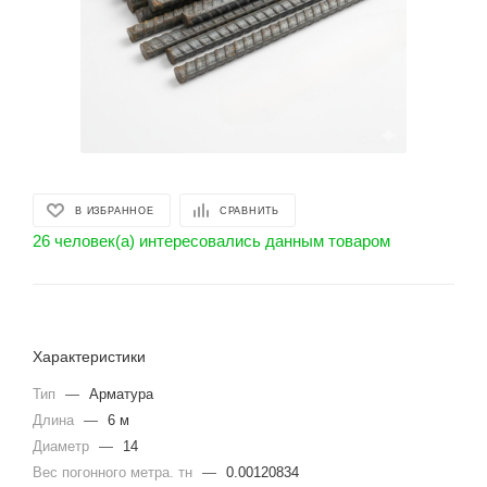
В ИЗБРАННОЕ
СРАВНИТЬ
26 человек(а) интересовались данным товаром
Характеристики
Тип
—
Арматура
Длина
—
6 м
Диаметр
—
14
Вес погонного метра. тн
—
0.00120834