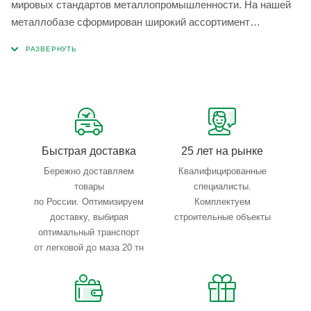
мировых стандартов металлопромышленности. На нашей
металлобазе сформирован широкий ассортимент
металлопроката, который позволяет учесть любые
запросы по типу, назначению, размерам и техническим
параметрам.
Быстрая доставка
25 лет на рынке
Бережно доставляем
Квалифицированные
товары
специалисты.
по России. Оптимизируем
Комплектуем
доставку, выбирая
строительные объекты
оптимальный транспорт
от легковой до маза 20 тн