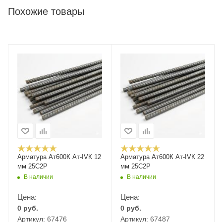
Похожие товары
Арматура Ат600К Ат-IVК 12
Арматура Ат600К Ат-IVК 22
мм 25С2Р
мм 25С2Р
В наличии
В наличии
Цена:
Цена:
0
руб.
0
руб.
Артикул: 67476
Артикул: 67487