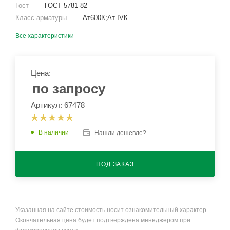
Гост
—
ГОСТ 5781-82
Класс арматуры
—
Ат600К;Ат-IVК
Все характеристики
Цена:
по запросу
Артикул: 67478
В наличии
Нашли дешевле?
ПОД ЗАКАЗ
Указанная на сайте стоимость носит ознакомительный характер.
Окончательная цена будет подтверждена менеджером при