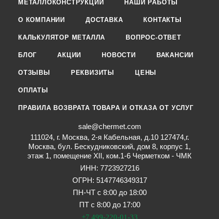
МЕТАЛЛОКОНСТРУКЦИИ
НАШИ РАБОТЫ
О КОМПАНИИ
ДОСТАВКА
КОНТАКТЫ
КАЛЬКУЛЯТОР МЕТАЛЛА
ВОПРОС-ОТВЕТ
БЛОГ
АКЦИИ
НОВОСТИ
ВАКАНСИИ
ОТЗЫВЫ
РЕКВИЗИТЫ
ЦЕНЫ
ОПЛАТЫ
ПРАВИЛА ВОЗВРАТА ТОВАРА И ОТКАЗА ОТ УСЛУГ
sale@chermet.com
111024, г. Москва, 2-я Кабельная, д.10 127474,г.
Москва, бул. Бескудниковский, дом 8, корпус 1,
этаж 1, помещение XII, ком.1-6 Черметком - ЧМК
ИНН: 7723927216
ОГРН: 5147746349317
ПН-ЧТ с 8:00 до 18:00
ПТ с 8:00 до 17:00
+7 499-220-01-33