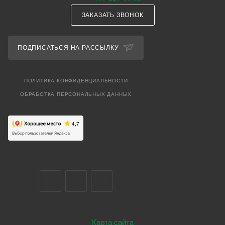
ЗАКАЗАТЬ ЗВОНОК
ПОДПИСАТЬСЯ НА РАССЫЛКУ
ПОЛИТИКА КОНФИДЕНЦИАЛЬНОСТИ
ОБРАБОТКА ПЕРСОНАЛЬНЫХ ДАННЫХ
Карта сайта