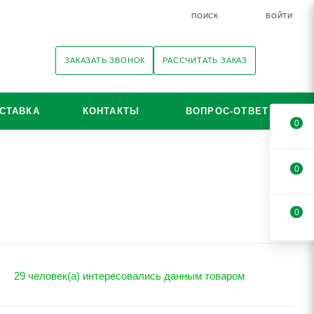
ПОИСК
ВОЙТИ
ЗАКАЗАТЬ ЗВОНОК
РАССЧИТАТЬ ЗАКАЗ
СТАВКА
КОНТАКТЫ
ВОПРОС-ОТВЕТ
0
0
0
29 человек(а) интересовались данным товаром