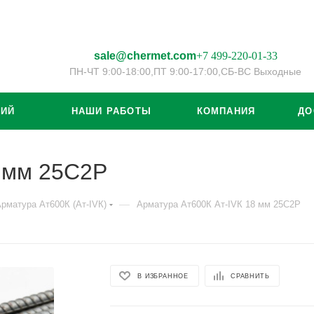
sale@chermet.com
+7 499-220-01-33
ПН-ЧТ 9:00-18:00,
ПТ 9:00-17:00,
СБ-ВС Выходные
ЦИЙ
НАШИ РАБОТЫ
КОМПАНИЯ
ДО
8 мм 25С2Р
—
рматура Ат600К (Ат-IVК)
Арматура Ат600К Ат-IVК 18 мм 25С2Р
В ИЗБРАННОЕ
СРАВНИТЬ