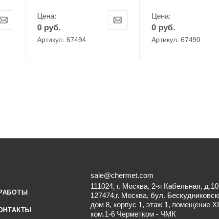
Цена:
Цена:
0
руб.
0
руб.
Артикул: 67494
Артикул: 67490
sale@chermet.com
111024, г. Москва, 2-я Кабельная, д.10
РАБОТЫ
127474,г. Москва, бул. Бескудниковск
дом 8, корпус 1, этаж 1, помещение XI
ОНТАКТЫ
ком.1-6 Черметком - ЧМК