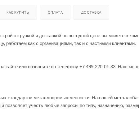
КАК КУПИТЬ
ОПЛАТА
ДОСТАВКА
строй отгрузкой и доставкой по выгодной цене вы можете в ком
, работаем как с организациями, так и с частными клиентами.
на сайте или позвоните по телефону +7 499-220-01-33. Наш мен
овых стандартов металлопромышленности. На нашей металлоба
й позволяет учесть любые запросы по типу, назначению, разме