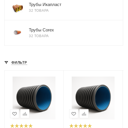
Трубы Икапласт
32 ТОВАРА
Трубы Сorex
32 ТОВАРА
ФИЛЬТР