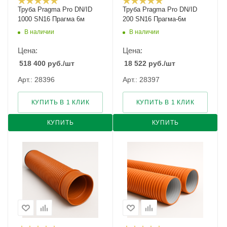
Труба Pragma Pro DN/ID
Труба Pragma Pro DN/ID
1000 SN16 Прагма 6м
200 SN16 Прагма-6м
В наличии
В наличии
Цена:
Цена:
518 400
руб.
/шт
18 522
руб.
/шт
Арт.: 28396
Арт.: 28397
КУПИТЬ В 1 КЛИК
КУПИТЬ В 1 КЛИК
КУПИТЬ
КУПИТЬ