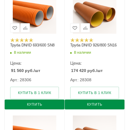
Труба DN/ID 693/600 SN8
Труба DN/ID 926/800 SN16
В наличии
В наличии
Цена:
Цена:
91 560
руб.
/шт
174 420
руб.
/шт
Арт.: 28306
Арт.: 28308
КУПИТЬ В 1 КЛИК
КУПИТЬ В 1 КЛИК
КУПИТЬ
КУПИТЬ