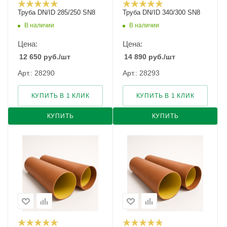
Труба DN/ID 285/250 SN8
Труба DN/ID 340/300 SN8
В наличии
В наличии
Цена:
Цена:
12 650
руб.
/шт
14 890
руб.
/шт
Арт.: 28290
Арт.: 28293
КУПИТЬ В 1 КЛИК
КУПИТЬ В 1 КЛИК
КУПИТЬ
КУПИТЬ