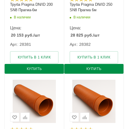
Труба Pragma DN/ID 200
Труба Pragma DN/ID 250
SN8 Прагма-6м
SN8 Прагма 6м
В наличии
В наличии
Цена:
Цена:
20 153
руб.
/шт
28 825
руб.
/шт
Арт.: 28381
Арт.: 28382
КУПИТЬ В 1 КЛИК
КУПИТЬ В 1 КЛИК
КУПИТЬ
КУПИТЬ