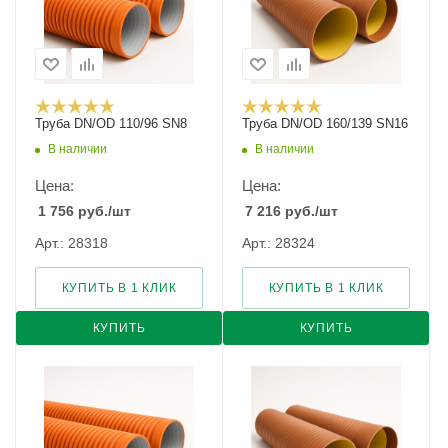
Труба DN/OD 110/96 SN8
Труба DN/OD 160/139 SN16
В наличии
В наличии
Цена:
Цена:
1 756
руб.
/шт
7 216
руб.
/шт
Арт.: 28318
Арт.: 28324
КУПИТЬ В 1 КЛИК
КУПИТЬ В 1 КЛИК
КУПИТЬ
КУПИТЬ