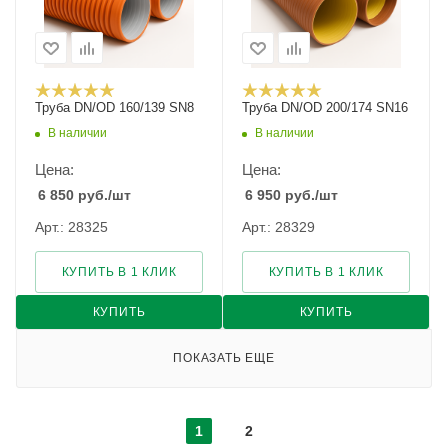
Труба DN/OD 160/139 SN8
Труба DN/OD 200/174 SN16
В наличии
В наличии
Цена:
Цена:
6 850
руб.
/шт
6 950
руб.
/шт
Арт.: 28325
Арт.: 28329
КУПИТЬ В 1 КЛИК
КУПИТЬ В 1 КЛИК
КУПИТЬ
КУПИТЬ
ПОКАЗАТЬ ЕЩЕ
1
2