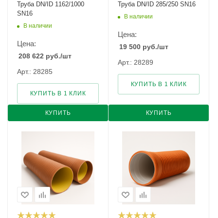
Труба DN/ID 1162/1000
Труба DN/ID 285/250 SN16
SN16
В наличии
В наличии
Цена:
Цена:
19 500
руб.
/шт
208 622
руб.
/шт
Арт.: 28289
Арт.: 28285
КУПИТЬ В 1 КЛИК
КУПИТЬ В 1 КЛИК
КУПИТЬ
КУПИТЬ