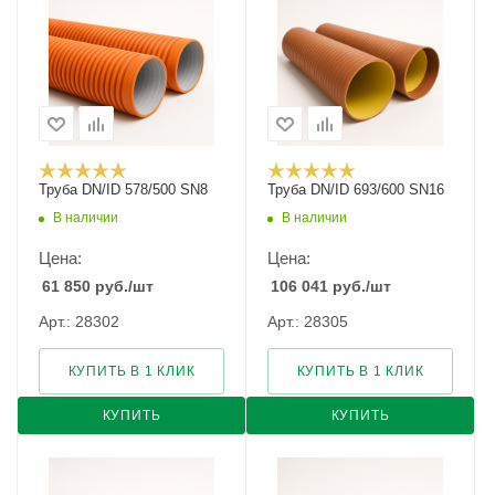
Труба DN/ID 578/500 SN8
Труба DN/ID 693/600 SN16
В наличии
В наличии
Цена:
Цена:
61 850
руб.
/шт
106 041
руб.
/шт
Арт.: 28302
Арт.: 28305
КУПИТЬ В 1 КЛИК
КУПИТЬ В 1 КЛИК
КУПИТЬ
КУПИТЬ