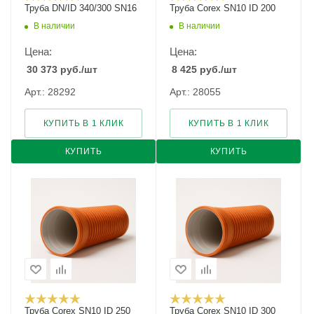
Труба DN/ID 340/300 SN16
Труба Corex SN10 ID 200
В наличии
В наличии
Цена:
Цена:
30 373
руб.
/шт
8 425
руб.
/шт
Арт.: 28292
Арт.: 28055
КУПИТЬ В 1 КЛИК
КУПИТЬ В 1 КЛИК
КУПИТЬ
КУПИТЬ
Труба Corex SN10 ID 250
Труба Corex SN10 ID 300