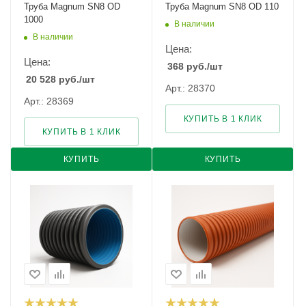
Труба Magnum SN8 OD
Труба Magnum SN8 OD 110
1000
В наличии
В наличии
Цена:
Цена:
368
руб.
/шт
20 528
руб.
/шт
Арт.: 28370
Арт.: 28369
КУПИТЬ В 1 КЛИК
КУПИТЬ В 1 КЛИК
КУПИТЬ
КУПИТЬ