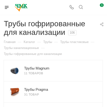
0
Трубы гофрированные
для канализации
106
—
—
—
—
Главная
Каталог
Трубы
Трубы пластиковые
—
Трубы канализационные
Трубы гофрированные для канализации
Трубы Magnum
11 ТОВАРОВ
Трубы Pragma
31 ТОВАР