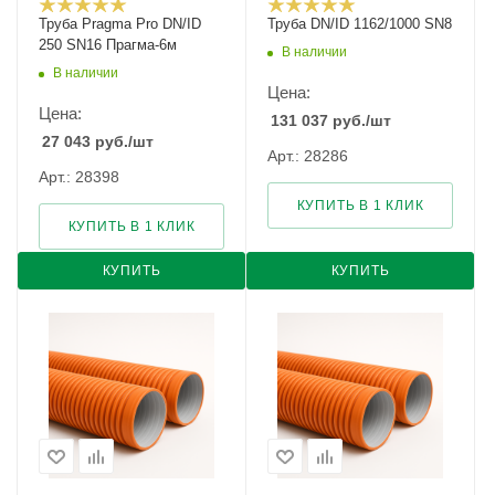
Труба Pragma Pro DN/ID
Труба DN/ID 1162/1000 SN8
250 SN16 Прагма-6м
В наличии
В наличии
Цена:
Цена:
131 037
руб.
/шт
27 043
руб.
/шт
Арт.: 28286
Арт.: 28398
КУПИТЬ В 1 КЛИК
КУПИТЬ В 1 КЛИК
КУПИТЬ
КУПИТЬ