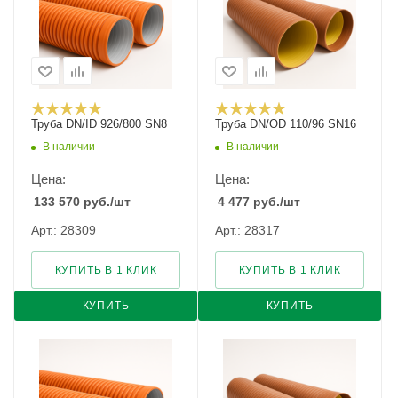
Труба DN/ID 926/800 SN8
Труба DN/OD 110/96 SN16
В наличии
В наличии
Цена:
Цена:
133 570
руб.
/шт
4 477
руб.
/шт
Арт.: 28309
Арт.: 28317
КУПИТЬ В 1 КЛИК
КУПИТЬ В 1 КЛИК
КУПИТЬ
КУПИТЬ