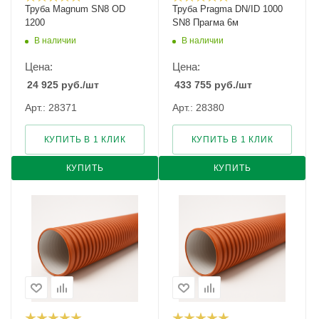
Труба Magnum SN8 OD
Труба Pragma DN/ID 1000
1200
SN8 Прагма 6м
В наличии
В наличии
Цена:
Цена:
24 925
руб.
/шт
433 755
руб.
/шт
Арт.: 28371
Арт.: 28380
КУПИТЬ В 1 КЛИК
КУПИТЬ В 1 КЛИК
КУПИТЬ
КУПИТЬ