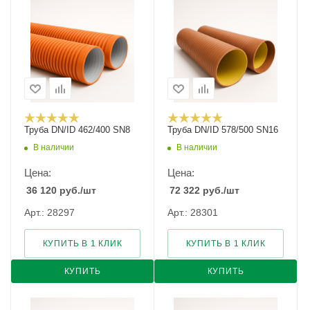
Труба DN/ID 462/400 SN8
Труба DN/ID 578/500 SN16
В наличии
В наличии
Цена:
Цена:
36 120
руб.
/шт
72 322
руб.
/шт
Арт.: 28297
Арт.: 28301
КУПИТЬ В 1 КЛИК
КУПИТЬ В 1 КЛИК
КУПИТЬ
КУПИТЬ