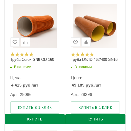
Труба Corex SN8 ОD 160
Труба DN/ID 462/400 SN16
В наличии
В наличии
Цена:
Цена:
4 413
руб.
/шт
45 189
руб.
/шт
Арт.: 28086
Арт.: 28296
КУПИТЬ В 1 КЛИК
КУПИТЬ В 1 КЛИК
КУПИТЬ
КУПИТЬ