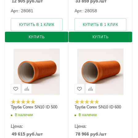
12 905
руб.
/шт
33 859
руб.
/шт
Арт.: 28081
Арт.: 28058
КУПИТЬ В 1 КЛИК
КУПИТЬ В 1 КЛИК
КУПИТЬ
КУПИТЬ
Труба Corex SN10 ID 500
Труба Corex SN10 ID 600
В наличии
В наличии
Цена:
Цена:
49 615
руб.
/шт
78 966
руб.
/шт