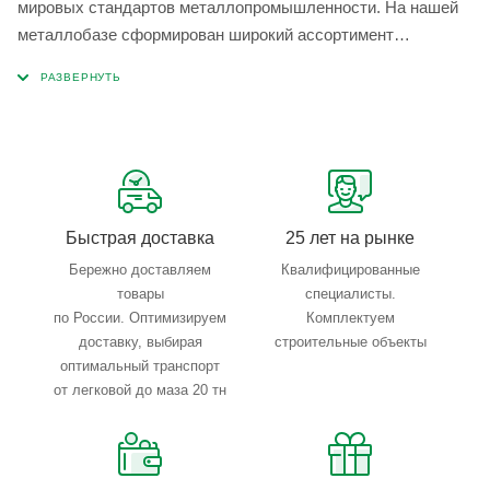
мировых стандартов металлопромышленности. На нашей
металлобазе сформирован широкий ассортимент
металлопроката, который позволяет учесть любые
запросы по типу, назначению, размерам и техническим
параметрам.
Быстрая доставка
25 лет на рынке
Бережно доставляем
Квалифицированные
товары
специалисты.
по России. Оптимизируем
Комплектуем
доставку, выбирая
строительные объекты
оптимальный транспорт
от легковой до маза 20 тн