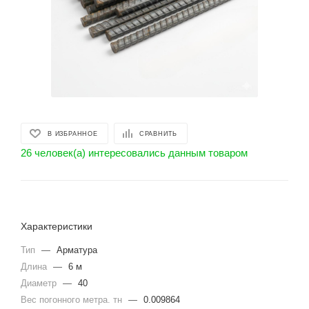
В ИЗБРАННОЕ
СРАВНИТЬ
26 человек(а) интересовались данным товаром
Характеристики
Тип
—
Арматура
Длина
—
6 м
Диаметр
—
40
Вес погонного метра. тн
—
0.009864