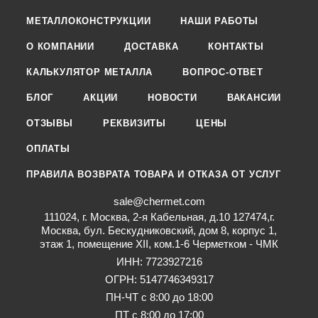
МЕТАЛЛОКОНСТРУКЦИИ
НАШИ РАБОТЫ
О КОМПАНИИ
ДОСТАВКА
КОНТАКТЫ
КАЛЬКУЛЯТОР МЕТАЛЛА
ВОПРОС-ОТВЕТ
БЛОГ
АКЦИИ
НОВОСТИ
ВАКАНСИИ
ОТЗЫВЫ
РЕКВИЗИТЫ
ЦЕНЫ
ОПЛАТЫ
ПРАВИЛА ВОЗВРАТА ТОВАРА И ОТКАЗА ОТ УСЛУГ
sale@chermet.com
111024, г. Москва, 2-я Кабельная, д.10 127474,г.
Москва, бул. Бескудниковский, дом 8, корпус 1,
этаж 1, помещение XII, ком.1-6 Черметком - ЧМК
ИНН: 7723927216
ОГРН: 5147746349317
ПН-ЧТ с 8:00 до 18:00
ПТ с 8:00 до 17:00