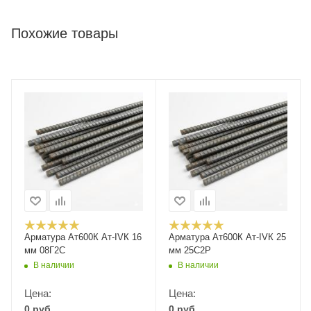
Похожие товары
Арматура Ат600К Ат-IVК 16
Арматура Ат600К Ат-IVК 25
мм 08Г2С
мм 25С2Р
В наличии
В наличии
Цена:
Цена:
0
руб.
0
руб.