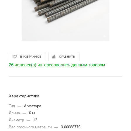
В ИЗБРАННОЕ
СРАВНИТЬ
26 человек(а) интересовались данным товаром
Характеристики
Тип
—
Арматура
Длина
—
6 м
Диаметр
—
12
Вес погонного метра. тн
—
0.00088776