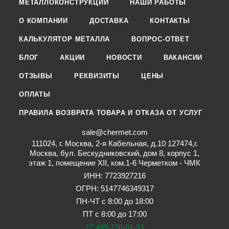
МЕТАЛЛОКОНСТРУКЦИИ
НАШИ РАБОТЫ
О КОМПАНИИ
ДОСТАВКА
КОНТАКТЫ
КАЛЬКУЛЯТОР МЕТАЛЛА
ВОПРОС-ОТВЕТ
БЛОГ
АКЦИИ
НОВОСТИ
ВАКАНСИИ
ОТЗЫВЫ
РЕКВИЗИТЫ
ЦЕНЫ
ОПЛАТЫ
ПРАВИЛА ВОЗВРАТА ТОВАРА И ОТКАЗА ОТ УСЛУГ
sale@chermet.com
111024, г. Москва, 2-я Кабельная, д.10 127474,г.
Москва, бул. Бескудниковский, дом 8, корпус 1,
этаж 1, помещение XII, ком.1-6 Черметком - ЧМК
ИНН: 7723927216
ОГРН: 5147746349317
ПН-ЧТ с 8:00 до 18:00
ПТ с 8:00 до 17:00
+7 499-220-01-33