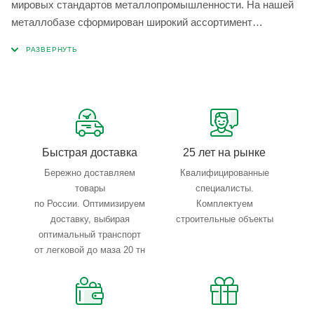
мировых стандартов металлопромышленности. На нашей
металлобазе сформирован широкий ассортимент
металлопроката, который позволяет учесть любые
запросы по типу, назначению, размерам и техническим
параметрам.
Быстрая доставка
25 лет на рынке
Бережно доставляем
Квалифицированные
товары
специалисты.
по России. Оптимизируем
Комплектуем
доставку, выбирая
строительные объекты
оптимальный транспорт
от легковой до маза 20 тн