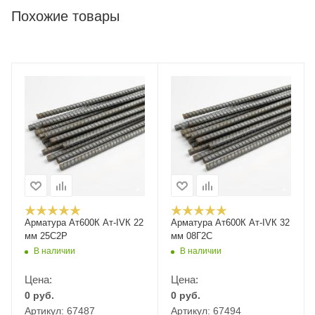
Похожие товары
Арматура Ат600К Ат-IVК 22
Арматура Ат600К Ат-IVК 32
мм 25С2Р
мм 08Г2С
В наличии
В наличии
Цена:
Цена:
0
руб.
0
руб.
Артикул: 67487
Артикул: 67494