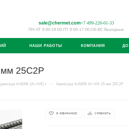
sale@chermet.com
+7 499-220-01-33
ПН-ЧТ 9:00-18:00,
ПТ 9:00-17:00,
СБ-ВС Выходные
ЦИЙ
НАШИ РАБОТЫ
КОМПАНИЯ
ДО
5 мм 25С2Р
—
рматура Ат600К (Ат-IVК)
Арматура Ат600К Ат-IVК 25 мм 25С2Р
В ИЗБРАННОЕ
СРАВНИТЬ