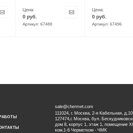
Цена:
Цена:
0
руб.
0
руб.
Артикул: 67488
Артикул: 67496
sale@chermet.com
111024, г. Москва, 2-я Кабельная, д.10
РАБОТЫ
127474,г. Москва, бул. Бескудниковск
дом 8, корпус 1, этаж 1, помещение XI
ОНТАКТЫ
ком.1-6 Черметком - ЧМК