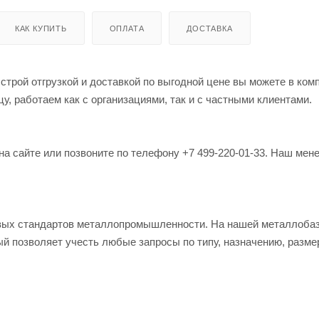
КАК КУПИТЬ
ОПЛАТА
ДОСТАВКА
строй отгрузкой и доставкой по выгодной цене вы можете в ком
, работаем как с организациями, так и с частными клиентами.
на сайте или позвоните по телефону +7 499-220-01-33. Наш мен
овых стандартов металлопромышленности. На нашей металлоба
й позволяет учесть любые запросы по типу, назначению, разме