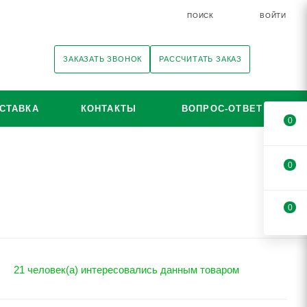
ПОИСК
ВОЙТИ
ЗАКАЗАТЬ ЗВОНОК
РАССЧИТАТЬ ЗАКАЗ
СТАВКА
КОНТАКТЫ
ВОПРОС-ОТВЕТ
0
0
0
21 человек(а) интересовались данным товаром