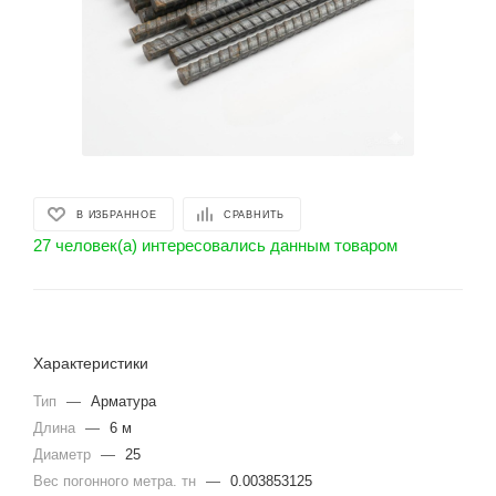
В ИЗБРАННОЕ
СРАВНИТЬ
27 человек(а) интересовались данным товаром
Характеристики
Тип
—
Арматура
Длина
—
6 м
Диаметр
—
25
Вес погонного метра. тн
—
0.003853125