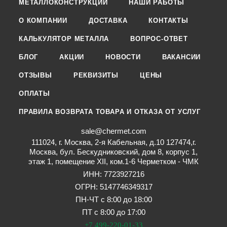
МЕТАЛЛОКОНСТРУКЦИИ
НАШИ РАБОТЫ
О КОМПАНИИ
ДОСТАВКА
КОНТАКТЫ
КАЛЬКУЛЯТОР МЕТАЛЛА
ВОПРОС-ОТВЕТ
БЛОГ
АКЦИИ
НОВОСТИ
ВАКАНСИИ
ОТЗЫВЫ
РЕКВИЗИТЫ
ЦЕНЫ
ОПЛАТЫ
ПРАВИЛА ВОЗВРАТА ТОВАРА И ОТКАЗА ОТ УСЛУГ
sale@chermet.com
111024, г. Москва, 2-я Кабельная, д.10 127474,г.
Москва, бул. Бескудниковский, дом 8, корпус 1,
этаж 1, помещение XII, ком.1-6 Черметком - ЧМК
ИНН: 7723927216
ОГРН: 5147746349317
ПН-ЧТ с 8:00 до 18:00
ПТ с 8:00 до 17:00
+7 499-220-01-33