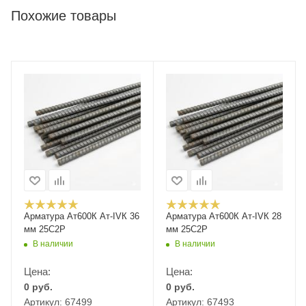
Похожие товары
Арматура Ат600К Ат-IVК 36
Арматура Ат600К Ат-IVК 28
мм 25С2Р
мм 25С2Р
В наличии
В наличии
Цена:
Цена:
0
руб.
0
руб.
Артикул: 67499
Артикул: 67493