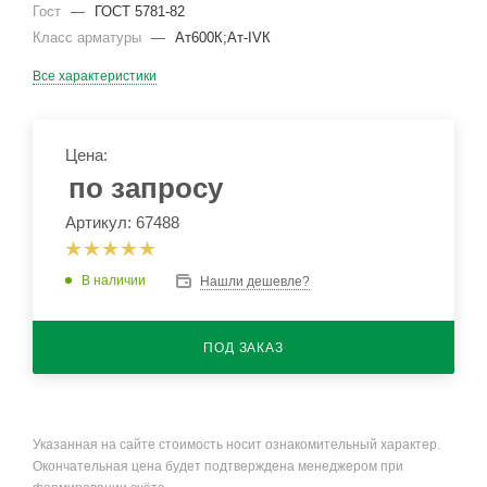
Гост
—
ГОСТ 5781-82
Класс арматуры
—
Ат600К;Ат-IVК
Все характеристики
Цена:
по запросу
Артикул: 67488
В наличии
Нашли дешевле?
ПОД ЗАКАЗ
Указанная на сайте стоимость носит ознакомительный характер.
Окончательная цена будет подтверждена менеджером при