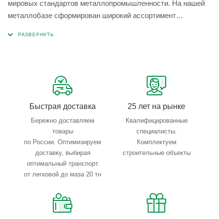
мировых стандартов металлопромышленности. На нашей
металлобазе сформирован широкий ассортимент
металлопроката, который позволяет учесть любые
запросы по типу, назначению, размерам и техническим
параметрам.
Быстрая доставка
25 лет на рынке
Бережно доставляем
Квалифицированные
товары
специалисты.
по России. Оптимизируем
Комплектуем
доставку, выбирая
строительные объекты
оптимальный транспорт
от легковой до маза 20 тн