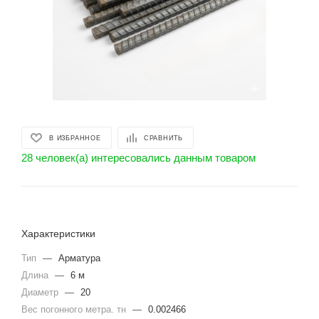
В ИЗБРАННОЕ
СРАВНИТЬ
28 человек(а) интересовались данным товаром
Характеристики
Тип
—
Арматура
Длина
—
6 м
Диаметр
—
20
Вес погонного метра. тн
—
0.002466