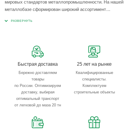
мировых стандартов металлопромышленности. На нашей
металлобазе сформирован широкий ассортимент
металлопроката, который позволяет учесть любые
запросы по типу, назначению, размерам и техническим
параметрам.
Быстрая доставка
25 лет на рынке
Бережно доставляем
Квалифицированные
товары
специалисты.
по России. Оптимизируем
Комплектуем
доставку, выбирая
строительные объекты
оптимальный транспорт
от легковой до маза 20 тн