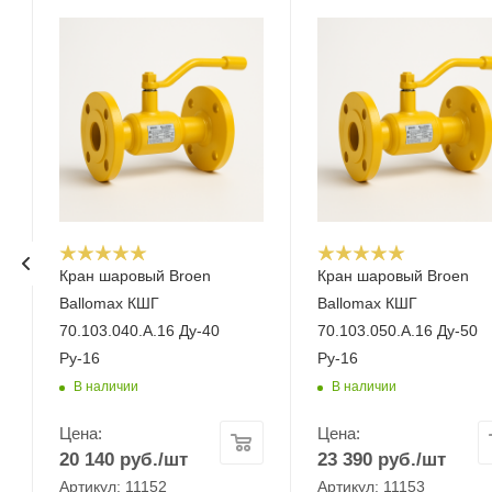
Кран шаровый Broen
Кран шаровый Broen
Ballomax КШГ
Ballomax КШГ
70.103.040.А.16 Ду-40
70.103.050.А.16 Ду-50
Ру-16
Ру-16
В наличии
В наличии
Цена:
Цена:
20 140
руб.
/шт
23 390
руб.
/шт
Артикул: 11152
Артикул: 11153