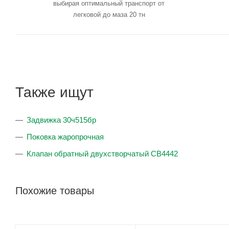
выбирая оптимальный транспорт от
легковой до маза 20 тн
Также ищут
Задвижка 30ч515бр
Поковка жаропрочная
Клапан обратный двухстворчатый CB4442
Похожие товары