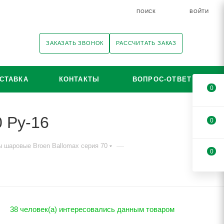
ПОИСК
ВОЙТИ
ЗАКАЗАТЬ ЗВОНОК
РАССЧИТАТЬ ЗАКАЗ
СТАВКА
КОНТАКТЫ
ВОПРОС-ОТВЕТ
0
 Ру-16
0
—
 шаровые Broen Ballomax серия 70
0
38 человек(а) интересовались данным товаром