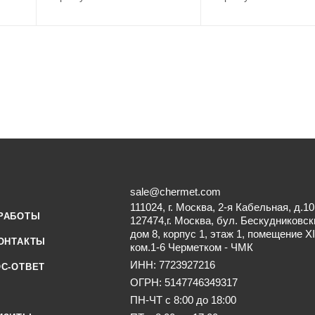
sale@chermet.com
111024, г. Москва, 2-я Кабельная, д.10
РАБОТЫ
127474,г. Москва, бул. Бескудниковск
дом 8, корпус 1, этаж 1, помещение XI
ОНТАКТЫ
ком.1-6 Черметком - ЧМК
ИНН: 7723927216
С-ОТВЕТ
ОГРН: 5147746349317
ПН-ЧТ с 8:00 до 18:00