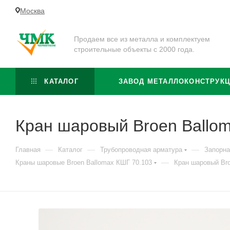
Москва
Продаем все из металла и комплектуем
строительные объекты с 2000 года.
КАТАЛОГ
ЗАВОД МЕТАЛЛОКОНСТРУК
Кран шаровый Broen Ballom
—
—
—
Главная
Каталог
Трубопроводная арматура
Запорна
—
Краны шаровые Broen Ballomax КШГ 70.103
Кран шаровый Bro