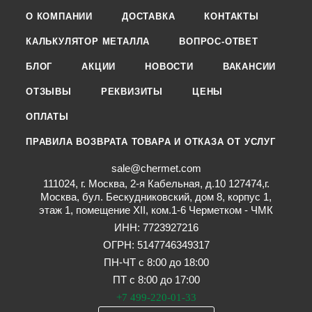
О КОМПАНИИ
ДОСТАВКА
КОНТАКТЫ
КАЛЬКУЛЯТОР МЕТАЛЛА
ВОПРОС-ОТВЕТ
БЛОГ
АКЦИИ
НОВОСТИ
ВАКАНСИИ
ОТЗЫВЫ
РЕКВИЗИТЫ
ЦЕНЫ
ОПЛАТЫ
ПРАВИЛА ВОЗВРАТА ТОВАРА И ОТКАЗА ОТ УСЛУГ
sale@chermet.com
111024, г. Москва, 2-я Кабельная, д.10 127474,г.
Москва, бул. Бескудниковский, дом 8, корпус 1,
этаж 1, помещение XII, ком.1-6 Черметком - ЧМК
ИНН: 7723927216
ОГРН: 5147746349317
ПН-ЧТ с 8:00 до 18:00
ПТ с 8:00 до 17:00
+7 499-220-01-33