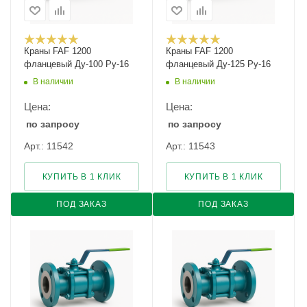
Краны FAF 1200
Краны FAF 1200
фланцевый Ду-100 Ру-16
фланцевый Ду-125 Ру-16
В наличии
В наличии
Цена:
Цена:
по запросу
по запросу
Арт.: 11542
Арт.: 11543
КУПИТЬ В 1 КЛИК
КУПИТЬ В 1 КЛИК
ПОД ЗАКАЗ
ПОД ЗАКАЗ