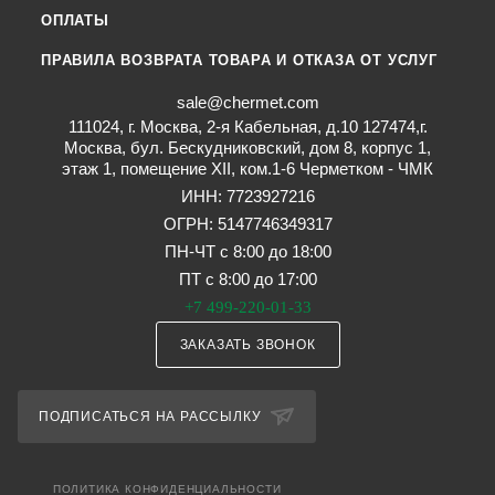
ОПЛАТЫ
ПРАВИЛА ВОЗВРАТА ТОВАРА И ОТКАЗА ОТ УСЛУГ
sale@chermet.com
111024, г. Москва, 2-я Кабельная, д.10 127474,г.
Москва, бул. Бескудниковский, дом 8, корпус 1,
этаж 1, помещение XII, ком.1-6 Черметком - ЧМК
ИНН: 7723927216
ОГРН: 5147746349317
ПН-ЧТ с 8:00 до 18:00
ПТ с 8:00 до 17:00
+7 499-220-01-33
ЗАКАЗАТЬ ЗВОНОК
ПОДПИСАТЬСЯ НА РАССЫЛКУ
ПОЛИТИКА КОНФИДЕНЦИАЛЬНОСТИ