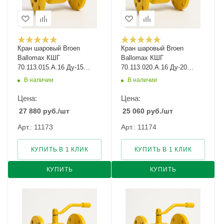
Кран шаровый Broen
Кран шаровый Broen
Ballomax КШГ
Ballomax КШГ
70.113.015.А.16 Ду-15
70.113.020.А.16 Ду-20
Ру-16
Ру-16
В наличии
В наличии
Цена:
Цена:
27 880
руб.
/шт
25 060
руб.
/шт
Арт.: 11173
Арт.: 11174
КУПИТЬ В 1 КЛИК
КУПИТЬ В 1 КЛИК
КУПИТЬ
КУПИТЬ