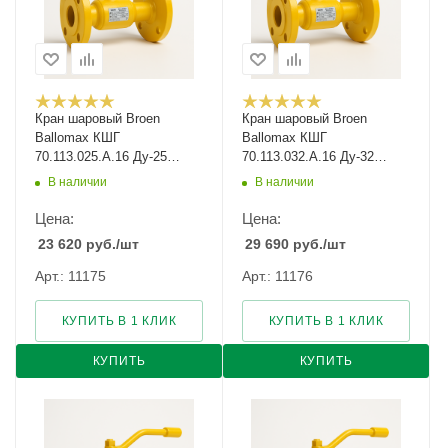
Кран шаровый Broen
Кран шаровый Broen
Ballomax КШГ
Ballomax КШГ
70.113.025.А.16 Ду-25
70.113.032.А.16 Ду-32
Ру-16
Ру-16
В наличии
В наличии
Цена:
Цена:
23 620
руб.
/шт
29 690
руб.
/шт
Арт.: 11175
Арт.: 11176
КУПИТЬ В 1 КЛИК
КУПИТЬ В 1 КЛИК
КУПИТЬ
КУПИТЬ