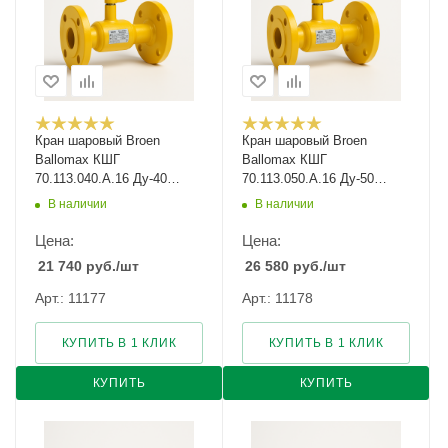
Кран шаровый Broen
Кран шаровый Broen
Ballomax КШГ
Ballomax КШГ
70.113.040.А.16 Ду-40
70.113.050.А.16 Ду-50
Ру-16
Ру-16
В наличии
В наличии
Цена:
Цена:
21 740
руб.
/шт
26 580
руб.
/шт
Арт.: 11177
Арт.: 11178
КУПИТЬ В 1 КЛИК
КУПИТЬ В 1 КЛИК
КУПИТЬ
КУПИТЬ