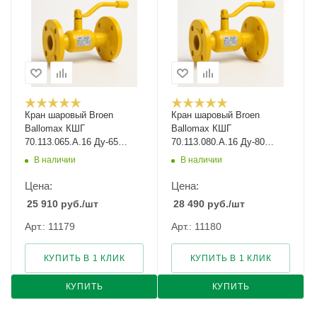
Кран шаровый Broen
Кран шаровый Broen
Ballomax КШГ
Ballomax КШГ
70.113.065.А.16 Ду-65
70.113.080.А.16 Ду-80
Ру-16
Ру-16
В наличии
В наличии
Цена:
Цена:
25 910
руб.
/шт
28 490
руб.
/шт
Арт.: 11179
Арт.: 11180
КУПИТЬ В 1 КЛИК
КУПИТЬ В 1 КЛИК
КУПИТЬ
КУПИТЬ