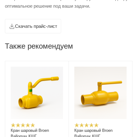
оптимальное решение под ваши задачи.
Скачать прайс-лист
Также рекомендуем
Кран шаровый Broen
Кран шаровый Broen
Ballomax КШГ
Ballomax КШГ