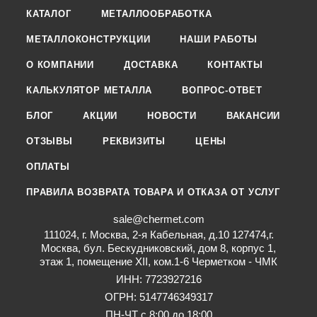
КАТАЛОГ
МЕТАЛЛООБРАБОТКА
МЕТАЛЛОКОНСТРУКЦИИ
НАШИ РАБОТЫ
О КОМПАНИИ
ДОСТАВКА
КОНТАКТЫ
КАЛЬКУЛЯТОР МЕТАЛЛА
ВОПРОС-ОТВЕТ
БЛОГ
АКЦИИ
НОВОСТИ
ВАКАНСИИ
ОТЗЫВЫ
РЕКВИЗИТЫ
ЦЕНЫ
ОПЛАТЫ
ПРАВИЛА ВОЗВРАТА ТОВАРА И ОТКАЗА ОТ УСЛУГ
sale@chermet.com
111024, г. Москва, 2-я Кабельная, д.10 127474,г.
Москва, бул. Бескудниковский, дом 8, корпус 1,
этаж 1, помещение XII, ком.1-6 Черметком - ЧМК
ИНН: 7723927216
ОГРН: 5147746349317
ПН-ЧТ с 8:00 до 18:00