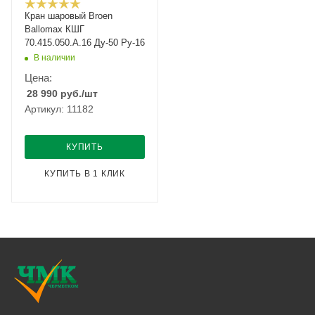
Кран шаровый Broen
Ballomax КШГ
70.415.050.А.16 Ду-50 Ру-16
В наличии
Цена:
28 990
руб.
/шт
Артикул: 11182
КУПИТЬ
КУПИТЬ В 1 КЛИК