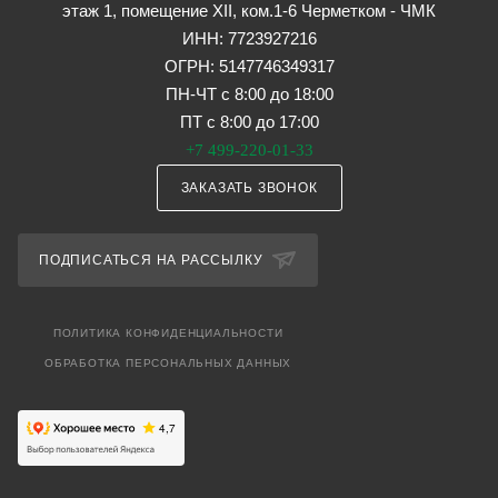
этаж 1, помещение XII, ком.1-6 Черметком - ЧМК
ИНН: 7723927216
ОГРН: 5147746349317
ПН-ЧТ с 8:00 до 18:00
ПТ с 8:00 до 17:00
+7 499-220-01-33
ЗАКАЗАТЬ ЗВОНОК
ПОДПИСАТЬСЯ НА РАССЫЛКУ
ПОЛИТИКА КОНФИДЕНЦИАЛЬНОСТИ
ОБРАБОТКА ПЕРСОНАЛЬНЫХ ДАННЫХ