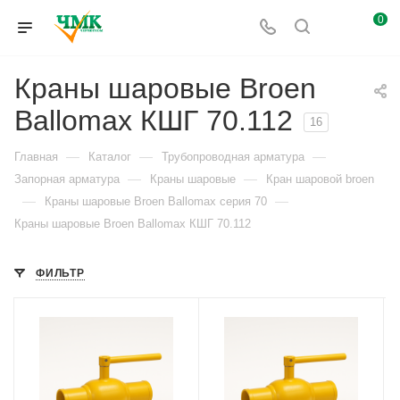
0
Краны шаровые Broen
Ballomax КШГ 70.112
16
—
—
—
Главная
Каталог
Трубопроводная арматура
—
—
Запорная арматура
Краны шаровые
Кран шаровой broen
—
—
Краны шаровые Broen Ballomax серия 70
Краны шаровые Broen Ballomax КШГ 70.112
ФИЛЬТР