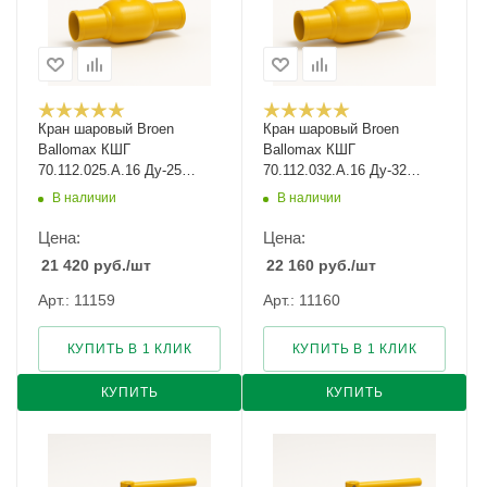
Кран шаровый Broen
Кран шаровый Broen
Ballomax КШГ
Ballomax КШГ
70.112.025.А.16 Ду-25
70.112.032.А.16 Ду-32
Ру-16
Ру-16
В наличии
В наличии
Цена:
Цена:
21 420
руб.
/шт
22 160
руб.
/шт
Арт.: 11159
Арт.: 11160
КУПИТЬ В 1 КЛИК
КУПИТЬ В 1 КЛИК
КУПИТЬ
КУПИТЬ