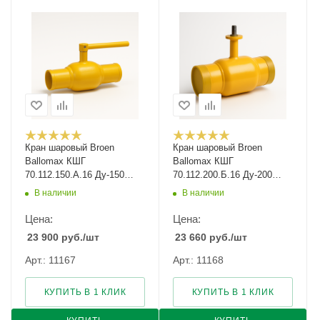
Кран шаровый Broen
Кран шаровый Broen
Ballomax КШГ
Ballomax КШГ
70.112.150.А.16 Ду-150
70.112.200.Б.16 Ду-200
Ру-16
Ру-16
В наличии
В наличии
Цена:
Цена:
23 900
руб.
/шт
23 660
руб.
/шт
Арт.: 11167
Арт.: 11168
КУПИТЬ В 1 КЛИК
КУПИТЬ В 1 КЛИК