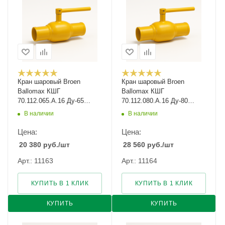
Кран шаровый Broen
Кран шаровый Broen
Ballomax КШГ
Ballomax КШГ
70.112.065.А.16 Ду-65
70.112.080.А.16 Ду-80
Ру-16
Ру-16
В наличии
В наличии
Цена:
Цена:
20 380
руб.
/шт
28 560
руб.
/шт
Арт.: 11163
Арт.: 11164
КУПИТЬ В 1 КЛИК
КУПИТЬ В 1 КЛИК
КУПИТЬ
КУПИТЬ