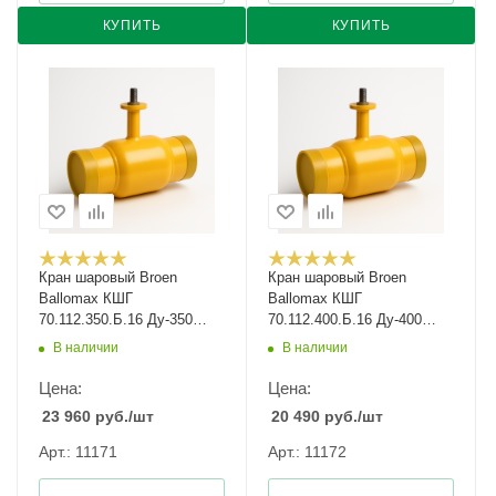
КУПИТЬ
КУПИТЬ
Кран шаровый Broen
Кран шаровый Broen
Ballomax КШГ
Ballomax КШГ
70.112.350.Б.16 Ду-350
70.112.400.Б.16 Ду-400
Ру-16
Ру-16
В наличии
В наличии
Цена:
Цена:
23 960
руб.
/шт
20 490
руб.
/шт
Арт.: 11171
Арт.: 11172