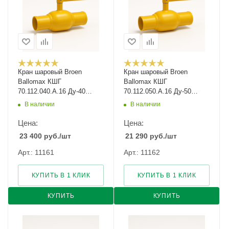
Кран шаровый Broen
Кран шаровый Broen
Ballomax КШГ
Ballomax КШГ
70.112.040.А.16 Ду-40
70.112.050.А.16 Ду-50
Ру-16
Ру-16
В наличии
В наличии
Цена:
Цена:
23 400
руб.
/шт
21 290
руб.
/шт
Арт.: 11161
Арт.: 11162
КУПИТЬ В 1 КЛИК
КУПИТЬ В 1 КЛИК
КУПИТЬ
КУПИТЬ