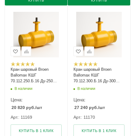
КУПИТЬ
КУПИТЬ
Кран шаровый Broen
Кран шаровый Broen
Ballomax КШГ
Ballomax КШГ
70.112.250.Б.16 Ду-250
70.112.300.Б.16 Ду-300
Ру-16
Ру-16
В наличии
В наличии
Цена:
Цена:
20 820
руб.
/шт
27 240
руб.
/шт
Арт.: 11169
Арт.: 11170
КУПИТЬ В 1 КЛИК
КУПИТЬ В 1 КЛИК