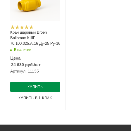
Кран шаровый Broen
Ballomax КШГ
70.100.025.А.16 Ду-25 Ру-16
В наличии
Цена:
24 630
руб.
/шт
Артикул: 11135
КУПИТЬ
КУПИТЬ В 1 КЛИК