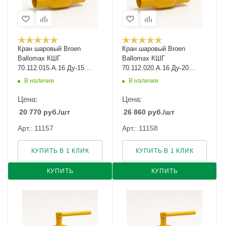
Кран шаровый Broen
Кран шаровый Broen
Ballomax КШГ
Ballomax КШГ
70.112.015.А.16 Ду-15
70.112.020.А.16 Ду-20
Ру-16
Ру-16
В наличии
В наличии
Цена:
Цена:
20 770
руб.
/шт
26 860
руб.
/шт
Арт.: 11157
Арт.: 11158
КУПИТЬ В 1 КЛИК
КУПИТЬ В 1 КЛИК
КУПИТЬ
КУПИТЬ