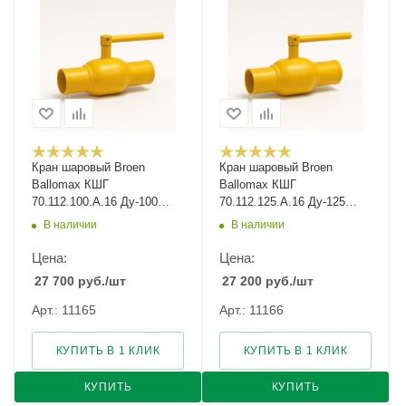
Кран шаровый Broen
Кран шаровый Broen
Ballomax КШГ
Ballomax КШГ
70.112.100.А.16 Ду-100
70.112.125.А.16 Ду-125
Ру-16
Ру-16
В наличии
В наличии
Цена:
Цена:
27 700
руб.
/шт
27 200
руб.
/шт
Арт.: 11165
Арт.: 11166
КУПИТЬ В 1 КЛИК
КУПИТЬ В 1 КЛИК
КУПИТЬ
КУПИТЬ