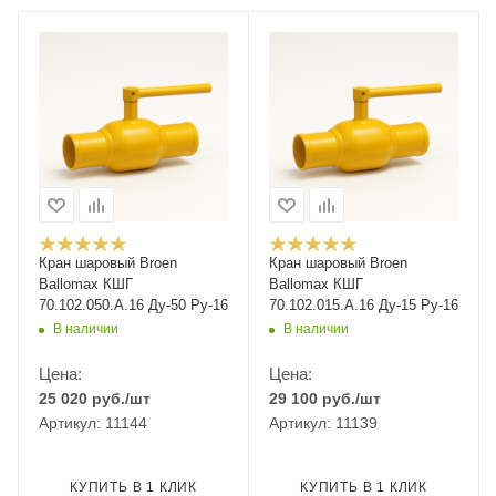
Кран шаровый Broen
Кран шаровый Broen
Ballomax КШГ
Ballomax КШГ
70.102.050.А.16 Ду-50 Ру-16
70.102.015.А.16 Ду-15 Ру-16
В наличии
В наличии
Цена:
Цена:
25 020
руб.
/шт
29 100
руб.
/шт
Артикул: 11144
Артикул: 11139
КУПИТЬ В 1 КЛИК
КУПИТЬ В 1 КЛИК