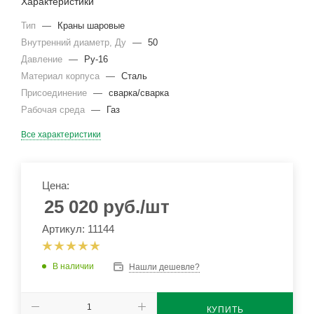
Характеристики
Тип
—
Краны шаровые
Внутренний диаметр, Ду
—
50
Давление
—
Ру-16
Материал корпуса
—
Сталь
Присоединение
—
сварка/сварка
Рабочая среда
—
Газ
Все характеристики
Цена:
25 020
руб.
/шт
Артикул: 11144
В наличии
Нашли дешевле?
КУПИТЬ