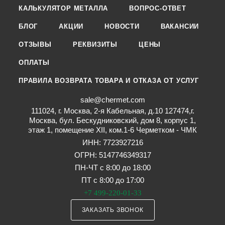
КАЛЬКУЛЯТОР МЕТАЛЛА
ВОПРОС-ОТВЕТ
БЛОГ
АКЦИИ
НОВОСТИ
ВАКАНСИИ
ОТЗЫВЫ
РЕКВИЗИТЫ
ЦЕНЫ
ОПЛАТЫ
ПРАВИЛА ВОЗВРАТА ТОВАРА И ОТКАЗА ОТ УСЛУГ
sale@chermet.com
111024, г. Москва, 2-я Кабельная, д.10 127474,г.
Москва, бул. Бескудниковский, дом 8, корпус 1,
этаж 1, помещение XII, ком.1-6 Черметком - ЧМК
ИНН: 7723927216
ОГРН: 5147746349317
ПН-ЧТ с 8:00 до 18:00
ПТ с 8:00 до 17:00
+7 499-220-01-33
ЗАКАЗАТЬ ЗВОНОК