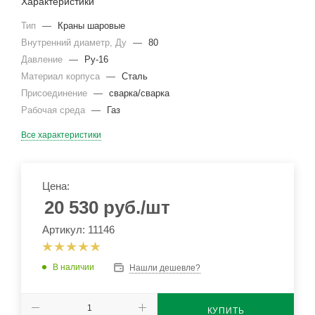
Характеристики
Тип
—
Краны шаровые
Внутренний диаметр, Ду
—
80
Давление
—
Ру-16
Материал корпуса
—
Сталь
Присоединение
—
сварка/сварка
Рабочая среда
—
Газ
Все характеристики
Цена:
20 530
руб.
/шт
Артикул: 11146
В наличии
Нашли дешевле?
КУПИТЬ