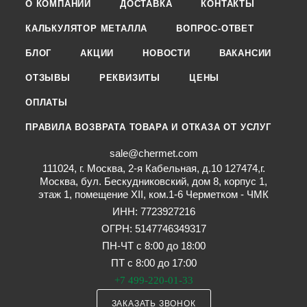
О КОМПАНИИ
ДОСТАВКА
КОНТАКТЫ
КАЛЬКУЛЯТОР МЕТАЛЛА
ВОПРОС-ОТВЕТ
БЛОГ
АКЦИИ
НОВОСТИ
ВАКАНСИИ
ОТЗЫВЫ
РЕКВИЗИТЫ
ЦЕНЫ
ОПЛАТЫ
ПРАВИЛА ВОЗВРАТА ТОВАРА И ОТКАЗА ОТ УСЛУГ
sale@chermet.com
111024, г. Москва, 2-я Кабельная, д.10 127474,г.
Москва, бул. Бескудниковский, дом 8, корпус 1,
этаж 1, помещение XII, ком.1-6 Черметком - ЧМК
ИНН: 7723927216
ОГРН: 5147746349317
ПН-ЧТ с 8:00 до 18:00
ПТ с 8:00 до 17:00
+7 499-220-01-33
ЗАКАЗАТЬ ЗВОНОК