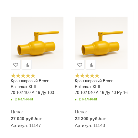
Кран шаровый Broen
Кран шаровый Broen
Ballomax КШГ
Ballomax КШГ
70.102.100.А.16 Ду-100
70.102.040.А.16 Ду-40 Ру-16
Ру-16
В наличии
В наличии
Цена:
Цена:
27 040
руб.
/шт
22 300
руб.
/шт
Артикул: 11147
Артикул: 11143