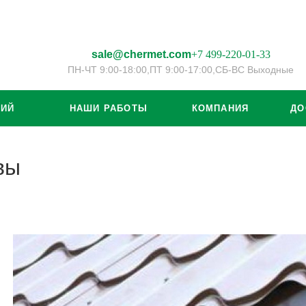
sale@chermet.com
+7 499-220-01-33
ПН-ЧТ 9:00-18:00,
ПТ 9:00-17:00,
СБ-ВС Выходные
ЦИЙ
НАШИ РАБОТЫ
КОМПАНИЯ
ДО
вы