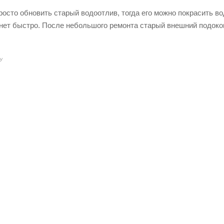
осто обновить старый водоотлив, тогда его можно покрасить в
хнет быстро. После небольшого ремонта старый внешний подоко
У