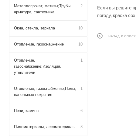
Металлопрокат, метизы;Трубы,
2
Если вы решите пр
арматура, сантехника
погоду, краска со
Окна, стекла, зеркала
10
НАЗАД К СПИСК
Отопление, газоснабжение
10
Отопление,
1
газоснабжение;Изоляция,
утеплители
Отопление, газоснабжение;Полы,
1
напольные покрытия
Печи, камины
6
Пиломатериалы, лесоматериалы
8