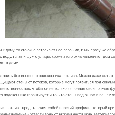
 к дому, то его окна встречают нас первыми, и мы сразу же об
, воду, грязь и шум с улицы, кроме этого окна наполняют дом 
ат в доме.
тавить без внешнего подоконника - отлива. Можно даже сказать
щищают стены от потеков, которые могут появиться под окнами
ответственностью, чтобы он не только выполнял свои прямые фу
о подоконника гарантирует и то, что стены под окном в вашем 
ик – отлив - представляет собой плоский профиль, который пр
предназначение - отвести воду от нижней части окна. Материал