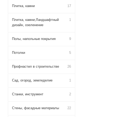
Плитка, камни
17
Плитка, камни;Ландшафтный
1
дизайн, озеленение
Полы, напольные покрытия
9
Потолки
5
Профнастил в строительстве
26
Сад, огород, земледелие
1
Станки, инструмент
2
Стены, фасадные материалы
22