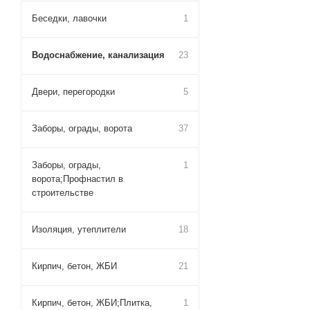
Беседки, лавочки
1
Водоснабжение, канализация
23
Двери, перегородки
5
Заборы, ограды, ворота
37
Заборы, ограды,
1
ворота;Профнастил в
строительстве
Изоляция, утеплители
18
Кирпич, бетон, ЖБИ
21
Кирпич, бетон, ЖБИ;Плитка,
1