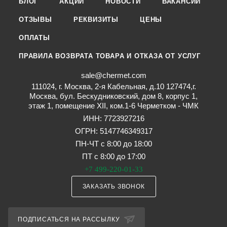
БЛОГ
АКЦИИ
НОВОСТИ
ВАКАНСИИ
ОТЗЫВЫ
РЕКВИЗИТЫ
ЦЕНЫ
ОПЛАТЫ
ПРАВИЛА ВОЗВРАТА ТОВАРА И ОТКАЗА ОТ УСЛУГ
sale@chermet.com
111024, г. Москва, 2-я Кабельная, д.10 127474,г.
Москва, бул. Бескудниковский, дом 8, корпус 1,
этаж 1, помещение XII, ком.1-6 Черметком - ЧМК
ИНН: 7723927216
ОГРН: 5147746349317
ПН-ЧТ с 8:00 до 18:00
ПТ с 8:00 до 17:00
+7 499-220-01-33
ЗАКАЗАТЬ ЗВОНОК
ПОДПИСАТЬСЯ НА РАССЫЛКУ