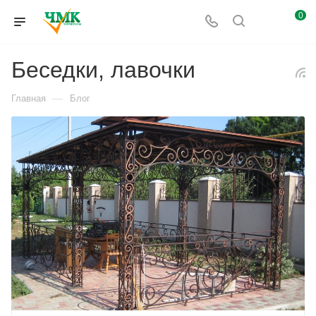
0
Беседки, лавочки
—
Главная
Блог