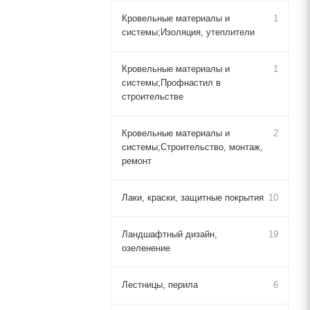
Кровельные материалы и
1
системы;Изоляция, утеплители
Кровельные материалы и
1
системы;Профнастил в
строительстве
Кровельные материалы и
2
системы;Строительство, монтаж,
ремонт
Лаки, краски, защитные покрытия
10
Ландшафтный дизайн,
19
озеленение
Лестницы, перила
6