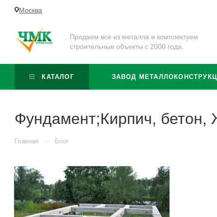
Москва
Продаем все из металла и комплектуем
строительные объекты с 2000 года.
КАТАЛОГ
ЗАВОД МЕТАЛЛОКОНСТРУК
Фундамент;Кирпич, бетон,
—
Главная
Блог