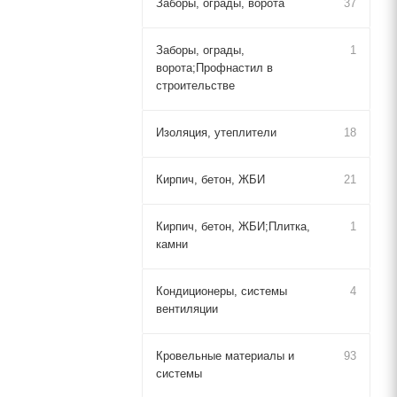
Заборы, ограды, ворота
37
Заборы, ограды,
1
ворота;Профнастил в
строительстве
Изоляция, утеплители
18
Кирпич, бетон, ЖБИ
21
Кирпич, бетон, ЖБИ;Плитка,
1
камни
Кондиционеры, системы
4
вентиляции
Кровельные материалы и
93
системы