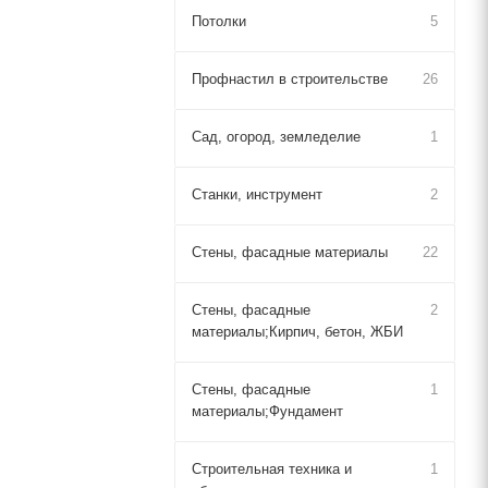
Потолки
5
Профнастил в строительстве
26
Сад, огород, земледелие
1
Станки, инструмент
2
Стены, фасадные материалы
22
Стены, фасадные
2
материалы;Кирпич, бетон, ЖБИ
Стены, фасадные
1
материалы;Фундамент
Строительная техника и
1