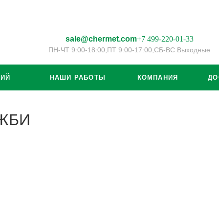
sale@chermet.com
+7 499-220-01-33
ПН-ЧТ 9:00-18:00,
ПТ 9:00-17:00,
СБ-ВС Выходные
ЦИЙ
НАШИ РАБОТЫ
КОМПАНИЯ
ДО
 ЖБИ