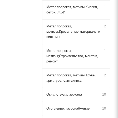
Металлопрокат, метизы;Кирпич,
1
бетон, ЖБИ
Металлопрокат,
2
метизы;Кровельные материалы и
системы
Металлопрокат,
1
метизы;Строительство, монтаж,
ремонт
Металлопрокат, метизы;Трубы,
2
арматура, сантехника
Окна, стекла, зеркала
10
Отопление, газоснабжение
10