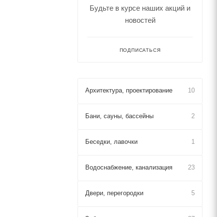
Будьте в курсе наших акций и
новостей
ПОДПИСАТЬСЯ
Архитектура, проектирование
10
Бани, сауны, бассейны
2
Беседки, лавочки
1
Водоснабжение, канализация
23
Двери, перегородки
5