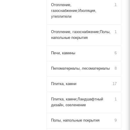
Отопление,
1
газоснабжение;Изоляция,
утеплители
Отопление, газоснабжение;Полы,
1
напольные покрытия
Печи, камины
6
Пиломатериалы, лесоматериалы
8
Плитка, камни
17
Плитка, камни;Ландшафтный
1
дизайн, озеленение
Полы, напольные покрытия
9