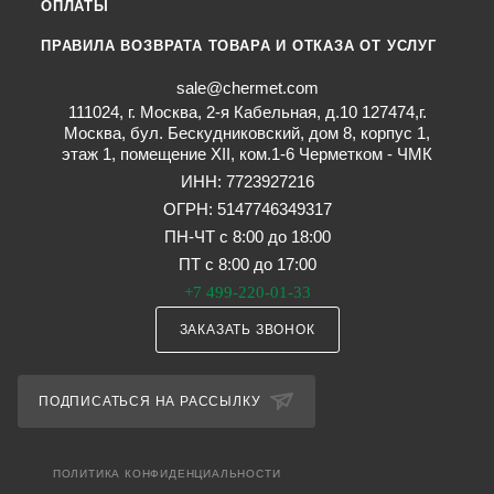
ОПЛАТЫ
ПРАВИЛА ВОЗВРАТА ТОВАРА И ОТКАЗА ОТ УСЛУГ
sale@chermet.com
111024, г. Москва, 2-я Кабельная, д.10 127474,г.
Москва, бул. Бескудниковский, дом 8, корпус 1,
этаж 1, помещение XII, ком.1-6 Черметком - ЧМК
ИНН: 7723927216
ОГРН: 5147746349317
ПН-ЧТ с 8:00 до 18:00
ПТ с 8:00 до 17:00
+7 499-220-01-33
ЗАКАЗАТЬ ЗВОНОК
ПОДПИСАТЬСЯ НА РАССЫЛКУ
ПОЛИТИКА КОНФИДЕНЦИАЛЬНОСТИ